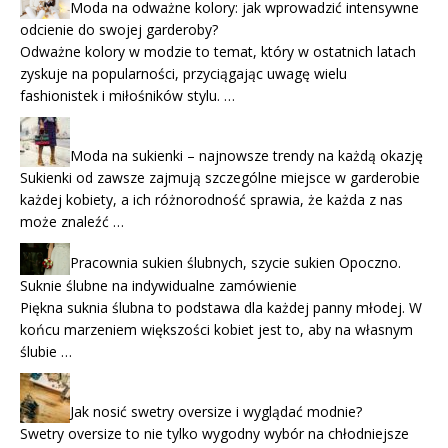
Moda na odważne kolory: jak wprowadzić intensywne
odcienie do swojej garderoby?
Odważne kolory w modzie to temat, który w ostatnich latach
zyskuje na popularności, przyciągając uwagę wielu
fashionistek i miłośników stylu. …
Moda na sukienki – najnowsze trendy na każdą okazję
Sukienki od zawsze zajmują szczególne miejsce w garderobie
każdej kobiety, a ich różnorodność sprawia, że każda z nas
może znaleźć …
Pracownia sukien ślubnych, szycie sukien Opoczno.
Suknie ślubne na indywidualne zamówienie
Piękna suknia ślubna to podstawa dla każdej panny młodej. W
końcu marzeniem większości kobiet jest to, aby na własnym
ślubie …
Jak nosić swetry oversize i wyglądać modnie?
Swetry oversize to nie tylko wygodny wybór na chłodniejsze