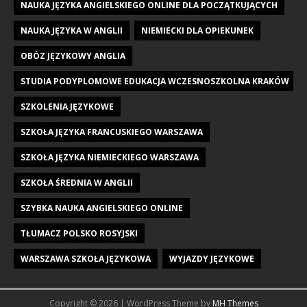
NAUKA JĘZYKA ANGIELSKIEGO ONLINE DLA POCZĄTKUJĄCYCH
NAUKA JĘZYKA W ANGLII
NIEMIECKI DLA OPIEKUNEK
OBÓZ JĘZYKOWY ANGLIA
STUDIA PODYPLOMOWE EDUKACJA WCZESNOSZKOLNA KRAKÓW
SZKOLENIA JĘZYKOWE
SZKOŁA JĘZYKA FRANCUSKIEGO WARSZAWA
SZKOŁA JĘZYKA NIEMIECKIEGO WARSZAWA
SZKOŁA ŚREDNIA W ANGLII
SZYBKA NAUKA ANGIELSKIEGO ONLINE
TŁUMACZ POLSKO ROSYJSKI
WARSZAWA SZKOŁA JĘZYKOWA
WYJAZDY JĘZYKOWE
Copyright © 2026 | WordPress Theme by
MH Themes