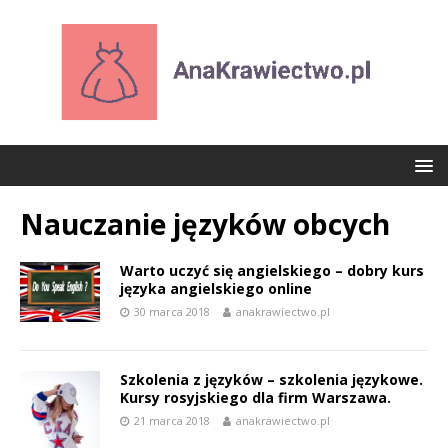
Nauczanie języków obcych
Warto uczyć się angielskiego – dobry kurs
języka angielskiego online
30 marca 2018
anakrawiectwo.pl
Szkolenia z języków – szkolenia językowe.
Kursy rosyjskiego dla firm Warszawa.
21 marca 2018
anakrawiectwo.pl