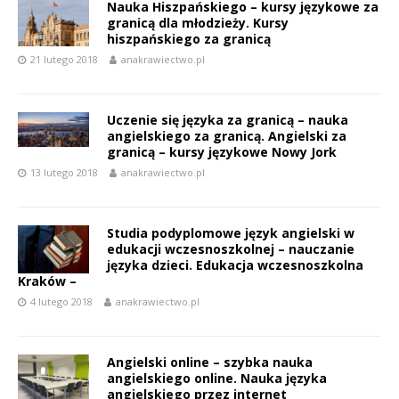
Nauka Hiszpańskiego – kursy językowe za
granicą dla młodzieży. Kursy
hiszpańskiego za granicą
21 lutego 2018
anakrawiectwo.pl
Uczenie się języka za granicą – nauka
angielskiego za granicą. Angielski za
granicą – kursy językowe Nowy Jork
13 lutego 2018
anakrawiectwo.pl
Studia podyplomowe język angielski w
edukacji wczesnoszkolnej – nauczanie
języka dzieci. Edukacja wczesnoszkolna
Kraków –
4 lutego 2018
anakrawiectwo.pl
Angielski online – szybka nauka
angielskiego online. Nauka języka
angielskiego przez internet