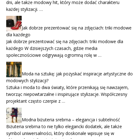
dni, ale także modowy hit, który może dodać charakteru
każdej stylizacji. …
Jak dobrze prezentować się na zdjęciach: triki modowe
dla każdego
Jak dobrze prezentować się na zdjęciach: triki modowe dla
każdego W dzisiejszych czasach, gdzie media
społecznościowe odgrywają ogromną rolę w …
Moda na sztukę: jak pozyskać inspiracje artystyczne do
modowych stylizacji?
Sztuka i moda to dwa światy, które przenikają się nawzajem,
tworząc niepowtarzalne i inspirujące stylizacje. Współczesny
projektant często czerpie z …
Modna biżuteria srebrna – elegancja i subtelność
Biżuteria srebrna to nie tylko elegancki dodatek, ale także
symbol uniwersalności, który doskonale wpisuje się w