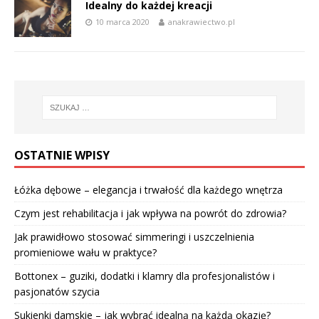
Idealny do każdej kreacji
10 marca 2020
anakrawiectwo.pl
OSTATNIE WPISY
Łóżka dębowe – elegancja i trwałość dla każdego wnętrza
Czym jest rehabilitacja i jak wpływa na powrót do zdrowia?
Jak prawidłowo stosować simmeringi i uszczelnienia
promieniowe wału w praktyce?
Bottonex – guziki, dodatki i klamry dla profesjonalistów i
pasjonatów szycia
Sukienki damskie – jak wybrać idealną na każdą okazję?