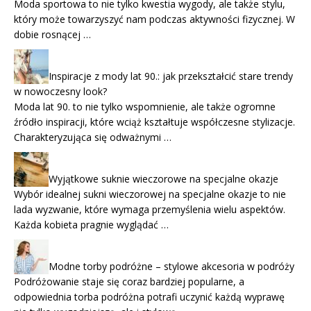
Moda sportowa to nie tylko kwestia wygody, ale także stylu,
który może towarzyszyć nam podczas aktywności fizycznej. W
dobie rosnącej …
Inspiracje z mody lat 90.: jak przekształcić stare trendy
w nowoczesny look?
Moda lat 90. to nie tylko wspomnienie, ale także ogromne
źródło inspiracji, które wciąż kształtuje współczesne stylizacje.
Charakteryzująca się odważnymi …
Wyjątkowe suknie wieczorowe na specjalne okazje
Wybór idealnej sukni wieczorowej na specjalne okazje to nie
lada wyzwanie, które wymaga przemyślenia wielu aspektów.
Każda kobieta pragnie wyglądać …
Modne torby podróżne – stylowe akcesoria w podróży
Podróżowanie staje się coraz bardziej popularne, a
odpowiednia torba podróżna potrafi uczynić każdą wyprawę