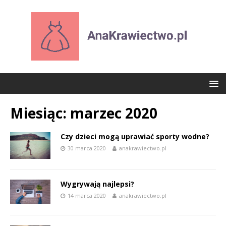
Miesiąc:
marzec 2020
Czy dzieci mogą uprawiać sporty wodne?
30 marca 2020
anakrawiectwo.pl
Wygrywają najlepsi?
14 marca 2020
anakrawiectwo.pl