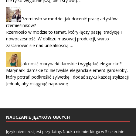
nie tylko wygodniejszą, ale i stylową. …
Rzemiosło w modzie: jak docenić pracę artystów i
rzemieślników?
Rzemiosło w modzie to temat, który łączy pasję, tradycję i
nowoczesność. W obliczu masowej produkcji, warto
zastanowić się nad unikalnością …
Jak nosić marynarki damskie i wyglądać elegancko?
Marynarki damskie to niezwykle elegancki element garderoby,
który potrafi podkreślić sylwetkę i dodać szyku każdej stylizacji.
Jednak, aby osiągnąć naprawdę …
NAUCZANIE JĘZYKÓW OBCYCH
Język niemiecki jest przydatny. Nauka niemieckiego w Szczecinie