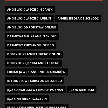
ANGIELSKI DLA DZIECI GDAŃSK
ANGIELSKI DLA DZIECI LUBLIN
ANGIELSKI DLA DZIECI ŁÓDŹ
ANGIELSKI OD PODSTAW ONLINE
DARMOWA NAUKA ANGIELSKIEGO
DARMOWY KURS ANGIELSKIEGO
DOBRY KURS ANGIELSKIEGO ONLINE
DOBRY KURS JĘZYKA ANGIELSKIEGO
EDUKACJA WCZESNOSZKOLNA KRAKÓW
INTERNETOWE KURSY ANGIELSKIEGO
JĘZYK ANGIELSKI W FIRMACH POZNAŃ
JĘZYK NIEMIECKI
JĘZYK NIEMIECKI SZCZECIN
KURS JĘZYKA NIEMIECKIEGO WARSZAWA