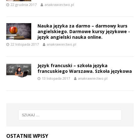
22 grudnia 2017
anakrawiectwo.pl
Nauka języka za darmo – darmowy kurs
angielskiego. Darmowe kursy językowe -
język angielski nauka online.
22 listopada 2017
anakrawiectwo.pl
Język francuski – szkoła języka
francuskiego Warszawa. Szkoła językowa
13 listopada 2017
anakrawiectwo.pl
OSTATNIE WPISY