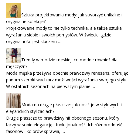
Sztuka projektowania mody: jak stworzyć unikalne i
oryginalne kolekcje?
Projektowanie mody to nie tylko technika, ale także sztuka
wyrażania siebie i swoich pomysłów. W świecie, gdzie
oryginalność jest kluczem …
Trendy w modzie męskiej: co modne również dla
mężczyzn?
Moda męska przeżywa obecnie prawdziwy renesans, oferując
panom szeroki wachlarz możliwości wyrażania swojego stylu.
W ostatnich sezonach na pierwszym planie …
Moda na długie płaszcze: jak nosić je w stylowych i
eleganckich stylizacjach?
Długie płaszcze to prawdziwy hit obecnego sezonu, który
łączy w sobie elegancję i funkcjonalność. Ich różnorodność
fasonów i kolorów sprawia, …