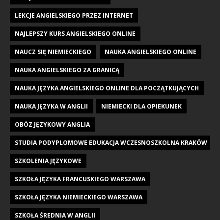
LEKCJE ANGIELSKIEGO PRZEZ INTERNET
NAJLEPSZY KURS ANGIELSKIEGO ONLINE
NAUCZ SIĘ NIEMIECKIEGO
NAUKA ANGIELSKIEGO ONLINE
NAUKA ANGIELSKIEGO ZA GRANICĄ
NAUKA JĘZYKA ANGIELSKIEGO ONLINE DLA POCZĄTKUJĄCYCH
NAUKA JĘZYKA W ANGLII
NIEMIECKI DLA OPIEKUNEK
OBÓZ JĘZYKOWY ANGLIA
STUDIA PODYPLOMOWE EDUKACJA WCZESNOSZKOLNA KRAKÓW
SZKOLENIA JĘZYKOWE
SZKOŁA JĘZYKA FRANCUSKIEGO WARSZAWA
SZKOŁA JĘZYKA NIEMIECKIEGO WARSZAWA
SZKOŁA ŚREDNIA W ANGLII