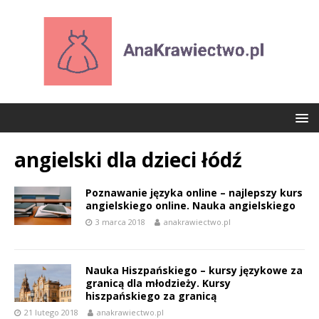
angielski dla dzieci łódź
Poznawanie języka online – najlepszy kurs
angielskiego online. Nauka angielskiego
3 marca 2018
anakrawiectwo.pl
Nauka Hiszpańskiego – kursy językowe za
granicą dla młodzieży. Kursy
hiszpańskiego za granicą
21 lutego 2018
anakrawiectwo.pl