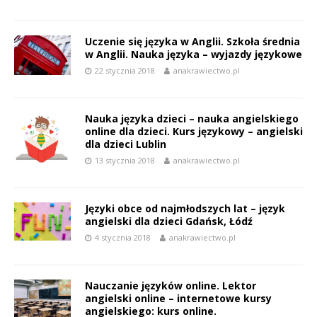
Uczenie się języka w Anglii. Szkoła średnia
w Anglii. Nauka języka – wyjazdy językowe
22 stycznia 2018
anakrawiectwo.pl
Nauka języka dzieci – nauka angielskiego
online dla dzieci. Kurs językowy – angielski
dla dzieci Lublin
13 stycznia 2018
anakrawiectwo.pl
Języki obce od najmłodszych lat – język
angielski dla dzieci Gdańsk, Łódź
4 stycznia 2018
anakrawiectwo.pl
Nauczanie języków online. Lektor
angielski online – internetowe kursy
angielskiego: kurs online.