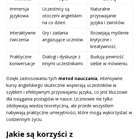
Immersja
Uczestnicy są
Naturalne
językowa
otoczeni angielskim
przyswajanie
na co dzień.
języka i zwrotów.
Interaktywne
Gry i zadania
Rozwijają myślenie
ćwiczenia
angażujące uczniów.
krytyczne i
kreatywność.
Praktyczne
Dialogi i dyskusje z
Budują pewność
konwersacje
innymi uczestnikami.
siebie w mówieniu.
Dzięki zastosowaniu tych
metod nauczania
, intensywne
kursy angielskiego skutecznie wspierają uczestników w
szybkim i efektywnym przyswajaniu języka, co jest kluczowe
dla osiągania postępów w nauce. Uczniowie nie tylko
zdobywają wiedzę teoretyczną, ale przede wszystkim
nabywają praktyczne umiejętności, które mogą wykorzystać w
codziennym życiu.
Jakie są korzyści z