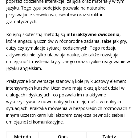
poprzez codzienne interakcje, zajęcia oraz materiały w tym
języku. Tego typu podejście pozwala na naturalne
przyswajanie słownictwa, zwrotów oraz struktur
gramatycznych.
Kolejną skuteczną metodą są
interaktywne ćwiczenia
,
które angażują uczniów w różnorodne zadania, takie jak gry,
quizy czy symulacje sytuacji codziennych. Tego rodzaju
aktywności nie tylko ułatwiają naukę, ale także rozwijają
umiejętność myślenia krytycznego oraz szybkie reagowanie w
języku angielskim.
Praktyczne konwersacje stanowią kolejny kluczowy element
intensywnych kursów. Uczniowie mają okazję brać udział w
dialogach i dyskusjach, co pozwala im na aktywne
wykorzystywanie nowo nabytych umiejętności w realnych
sytuacjach. Praktyka mówienia w bezpośrednich rozmowach z
innymi uczestnikami lub lektorem zwiększa pewność siebie i
umiejętności komunikacyjne.
Metoda
Opis
Zalety