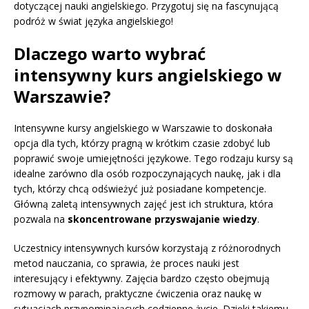
dotyczącej nauki angielskiego. Przygotuj się na fascynującą
podróż w świat języka angielskiego!
Dlaczego warto wybrać
intensywny kurs angielskiego w
Warszawie?
Intensywne kursy angielskiego w Warszawie to doskonała
opcja dla tych, którzy pragną w krótkim czasie zdobyć lub
poprawić swoje umiejętności językowe. Tego rodzaju kursy są
idealne zarówno dla osób rozpoczynających naukę, jak i dla
tych, którzy chcą odświeżyć już posiadane kompetencje.
Główną zaletą intensywnych zajęć jest ich struktura, która
pozwala na
skoncentrowane przyswajanie wiedzy
.
Uczestnicy intensywnych kursów korzystają z różnorodnych
metod nauczania, co sprawia, że proces nauki jest
interesujący i efektywny. Zajęcia bardzo często obejmują
rozmowy w parach, praktyczne ćwiczenia oraz naukę w
sytuacjach przypominających codzienne życie. Dzięki takiemu