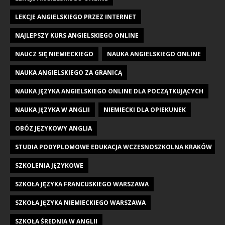
LEKCJE ANGIELSKIEGO PRZEZ INTERNET
NAJLEPSZY KURS ANGIELSKIEGO ONLINE
NAUCZ SIĘ NIEMIECKIEGO
NAUKA ANGIELSKIEGO ONLINE
NAUKA ANGIELSKIEGO ZA GRANICĄ
NAUKA JĘZYKA ANGIELSKIEGO ONLINE DLA POCZĄTKUJĄCYCH
NAUKA JĘZYKA W ANGLII
NIEMIECKI DLA OPIEKUNEK
OBÓZ JĘZYKOWY ANGLIA
STUDIA PODYPLOMOWE EDUKACJA WCZESNOSZKOLNA KRAKÓW
SZKOLENIA JĘZYKOWE
SZKOŁA JĘZYKA FRANCUSKIEGO WARSZAWA
SZKOŁA JĘZYKA NIEMIECKIEGO WARSZAWA
SZKOŁA ŚREDNIA W ANGLII