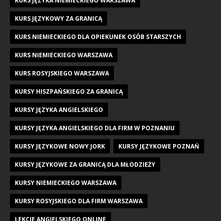
KURS JĘZYKA NIEMIECKIEGO WARSZAWA
KURS JĘZYKOWY ZA GRANICĄ
KURS NIEMIECKIEGO DLA OPIEKUNEK OSÓB STARSZYCH
KURS NIEMIECKIEGO WARSZAWA
KURS ROSYJSKIEGO WARSZAWA
KURSY HISZPAŃSKIEGO ZA GRANICĄ
KURSY JĘZYKA ANGIELSKIEGO
KURSY JĘZYKA ANGIELSKIEGO DLA FIRM W POZNANIU
KURSY JĘZYKOWE NOWY JORK
KURSY JĘZYKOWE POZNAŃ
KURSY JĘZYKOWE ZA GRANICĄ DLA MŁODZIEŻY
KURSY NIEMIECKIEGO WARSZAWA
KURSY ROSYJSKIEGO DLA FIRM WARSZAWA
LEKCJE ANGIELSKIEGO ONLINE