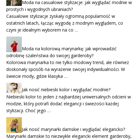
Moda na casualowe stylizacje: jak wyglądać modnie w
prostych i wygodnych ubraniach?
Casualowe stylizacje zyskały ogromną popularność w
ostatnich latach, łącząc wygodę z modnym wyglądem, co
czyni je idealnym wyborem na co …
Moda na kolorową marynarkę: jak wprowadzić
odrobinę szaleństwa do swojej garderoby?
Kolorowa marynarka to nie tylko modowy trend, ale również
doskonały sposób na wyrażenie swojej indywidualności. W
świecie mody, gdzie klasyka …
Jak nosić niebieski kolor i wyglądać modnie?
Niebieski kolor to jeden z najbardziej uniwersalnych odcieni w
modzie, który potrafi dodać elegancji i świeżości każdej
stylizacji. Choć jego …
Jak nosić marynarki damskie i wyglądać elegancko?
Marynarki damskie to niezwykle elegancki element garderoby,