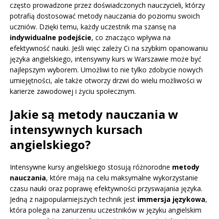
często prowadzone przez doświadczonych nauczycieli, którzy
potrafią dostosować metody nauczania do poziomu swoich
uczniów. Dzięki temu, każdy uczestnik ma szansę na
indywidualne podejście
, co znacząco wpływa na
efektywność nauki. Jeśli więc zależy Ci na szybkim opanowaniu
języka angielskiego, intensywny kurs w Warszawie może być
najlepszym wyborem. Umożliwi to nie tylko zdobycie nowych
umiejętności, ale także otworzy drzwi do wielu możliwości w
karierze zawodowej i życiu społecznym.
Jakie są metody nauczania w
intensywnych kursach
angielskiego?
Intensywne kursy angielskiego stosują różnorodne
metody
nauczania
, które mają na celu maksymalne wykorzystanie
czasu nauki oraz poprawę efektywności przyswajania języka.
Jedną z najpopularniejszych technik jest
immersja językowa
,
która polega na zanurzeniu uczestników w języku angielskim