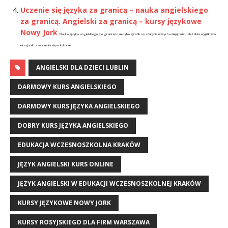
Uczenie się języka za granicą – nauka angielskiego
za granicą. Angielski za granicą – kursy językowe
Nowy Jork
Nauka języka angielskiego za granicą to nie tylko sposób na zdobycie nowych umiejętności, ale także wyjątkowa
okazja do zanurzenia się w kulturze...
ANGIELSKI DLA DZIECI LUBLIN
DARMOWY KURS ANGIELSKIEGO
DARMOWY KURS JĘZYKA ANGIELSKIEGO
DOBRY KURS JĘZYKA ANGIELSKIEGO
EDUKACJA WCZESNOSZKOLNA KRAKÓW
JĘZYK ANGIELSKI KURS ONLINE
JĘZYK ANGIELSKI W EDUKACJI WCZESNOSZKOLNEJ KRAKÓW
KURSY JĘZYKOWE NOWY JORK
KURSY ROSYJSKIEGO DLA FIRM WARSZAWA