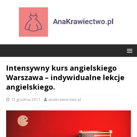
Intensywny kurs angielskiego
Warszawa – indywidualne lekcje
angielskiego.
13 grudnia 2017
anakrawiectwo.pl