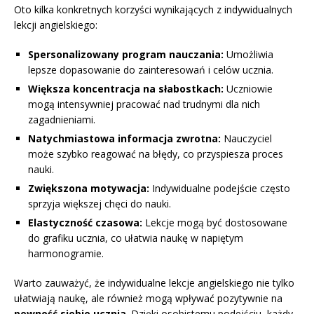
Oto kilka konkretnych korzyści wynikających z indywidualnych
lekcji angielskiego:
Spersonalizowany program nauczania:
Umożliwia
lepsze dopasowanie do zainteresowań i celów ucznia.
Większa koncentracja na słabostkach:
Uczniowie
mogą intensywniej pracować nad trudnymi dla nich
zagadnieniami.
Natychmiastowa informacja zwrotna:
Nauczyciel
może szybko reagować na błędy, co przyspiesza proces
nauki.
Zwiększona motywacja:
Indywidualne podejście często
sprzyja większej chęci do nauki.
Elastyczność czasowa:
Lekcje mogą być dostosowane
do grafiku ucznia, co ułatwia naukę w napiętym
harmonogramie.
Warto zauważyć, że indywidualne lekcje angielskiego nie tylko
ułatwiają naukę, ale również mogą wpływać pozytywnie na
pewność siebie ucznia
. Dzięki osobistemu podejściu, każdy