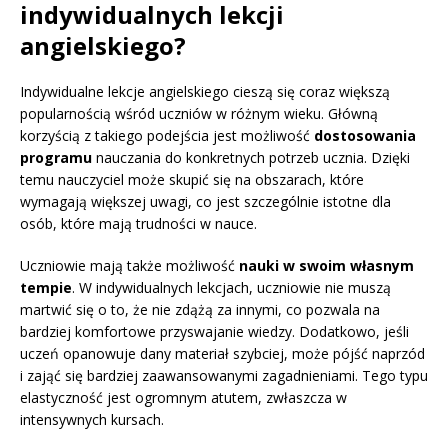
indywidualnych lekcji
angielskiego?
Indywidualne lekcje angielskiego cieszą się coraz większą
popularnością wśród uczniów w różnym wieku. Główną
korzyścią z takiego podejścia jest możliwość
dostosowania
programu
nauczania do konkretnych potrzeb ucznia. Dzięki
temu nauczyciel może skupić się na obszarach, które
wymagają większej uwagi, co jest szczególnie istotne dla
osób, które mają trudności w nauce.
Uczniowie mają także możliwość
nauki w swoim własnym
tempie
. W indywidualnych lekcjach, uczniowie nie muszą
martwić się o to, że nie zdążą za innymi, co pozwala na
bardziej komfortowe przyswajanie wiedzy. Dodatkowo, jeśli
uczeń opanowuje dany materiał szybciej, może pójść naprzód
i zająć się bardziej zaawansowanymi zagadnieniami. Tego typu
elastyczność jest ogromnym atutem, zwłaszcza w
intensywnych kursach.