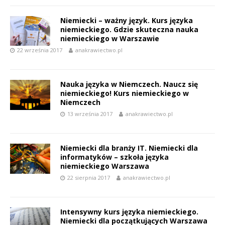
Niemiecki – ważny język. Kurs języka
niemieckiego. Gdzie skuteczna nauka
niemieckiego w Warszawie
22 września 2017
anakrawiectwo.pl
Nauka języka w Niemczech. Naucz się
niemieckiego! Kurs niemieckiego w
Niemczech
13 września 2017
anakrawiectwo.pl
Niemiecki dla branży IT. Niemiecki dla
informatyków – szkoła języka
niemieckiego Warszawa
22 sierpnia 2017
anakrawiectwo.pl
Intensywny kurs języka niemieckiego.
Niemiecki dla początkujących Warszawa