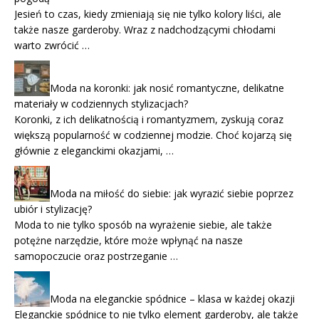
Jesień to czas, kiedy zmieniają się nie tylko kolory liści, ale
także nasze garderoby. Wraz z nadchodzącymi chłodami
warto zwrócić …
Moda na koronki: jak nosić romantyczne, delikatne
materiały w codziennych stylizacjach?
Koronki, z ich delikatnością i romantyzmem, zyskują coraz
większą popularność w codziennej modzie. Choć kojarzą się
głównie z eleganckimi okazjami, …
Moda na miłość do siebie: jak wyrazić siebie poprzez
ubiór i stylizację?
Moda to nie tylko sposób na wyrażenie siebie, ale także
potężne narzędzie, które może wpłynąć na nasze
samopoczucie oraz postrzeganie …
Moda na eleganckie spódnice – klasa w każdej okazji
Eleganckie spódnice to nie tylko element garderoby, ale także