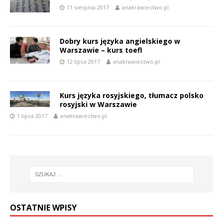
11 sierpnia 2017
anakrawiectwo.pl
Dobry kurs języka angielskiego w
Warszawie – kurs toefl
12 lipca 2017
anakrawiectwo.pl
Kurs języka rosyjskiego, tłumacz polsko
rosyjski w Warszawie
1 lipca 2017
anakrawiectwo.pl
OSTATNIE WPISY