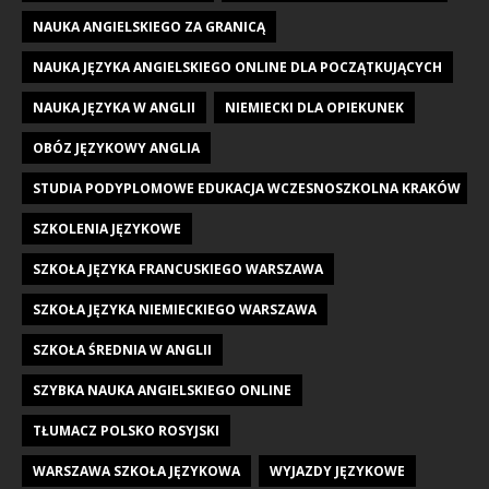
NAUKA ANGIELSKIEGO ZA GRANICĄ
NAUKA JĘZYKA ANGIELSKIEGO ONLINE DLA POCZĄTKUJĄCYCH
NAUKA JĘZYKA W ANGLII
NIEMIECKI DLA OPIEKUNEK
OBÓZ JĘZYKOWY ANGLIA
STUDIA PODYPLOMOWE EDUKACJA WCZESNOSZKOLNA KRAKÓW
SZKOLENIA JĘZYKOWE
SZKOŁA JĘZYKA FRANCUSKIEGO WARSZAWA
SZKOŁA JĘZYKA NIEMIECKIEGO WARSZAWA
SZKOŁA ŚREDNIA W ANGLII
SZYBKA NAUKA ANGIELSKIEGO ONLINE
TŁUMACZ POLSKO ROSYJSKI
WARSZAWA SZKOŁA JĘZYKOWA
WYJAZDY JĘZYKOWE