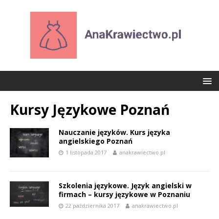
Kursy Językowe Poznań
Nauczanie języków. Kurs języka
angielskiego Poznań
1 listopada 2017
anakrawiectwo.pl
Szkolenia językowe. Język angielski w
firmach – kursy językowe w Poznaniu
22 października 2017
anakrawiectwo.pl