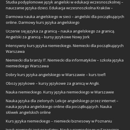
Studia podyplomowe język angielski w edukacji wczesnoszkolnej –
nauczanie języka dzieci. Edukacja wczesnoszkolna Kraków –
Darmowa nauka angielskiego w sieci – angielski dla początkujących
online. Darmowy kurs języka angielskiego
Uczenie się języka za granicą – nauka angielskiego za granicą.
Angielski za granicą – kursy językowe Nowy Jork
Intensywny kurs języka niemieckiego. Niemiecki dla początkujących
Warszawa
Niemiecki dla branży IT. Niemiecki dla informatyków – szkoła języka
niemieckiego Warszawa
Dobry kurs języka angielskiego w Warszawie – kurs toefl
Obozy językowe – kursy językowe za granicą w Anglii.
Nauka niemieckiego. Kursy języka niemieckiego w Warszawie
Nauka języka dla zielonych. Lekcje angielskiego przez internet –
nauka języka angielskiego online dla początkujących. Nauka
słówek angielskich online
Kurs języka niemieckiego – niemiecki biznesowy w Poznaniu
Język niemiecki jest przydatny. Nauka niemieckiego w Szczecinie