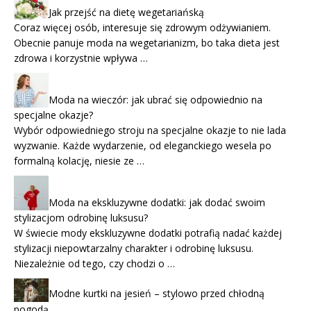
Jak przejść na dietę wegetariańską
Coraz więcej osób, interesuje się zdrowym odżywianiem.
Obecnie panuje moda na wegetarianizm, bo taka dieta jest
zdrowa i korzystnie wpływa …
Moda na wieczór: jak ubrać się odpowiednio na
specjalne okazje?
Wybór odpowiedniego stroju na specjalne okazje to nie lada
wyzwanie. Każde wydarzenie, od eleganckiego wesela po
formalną kolację, niesie ze …
Moda na ekskluzywne dodatki: jak dodać swoim
stylizacjom odrobinę luksusu?
W świecie mody ekskluzywne dodatki potrafią nadać każdej
stylizacji niepowtarzalny charakter i odrobinę luksusu.
Niezależnie od tego, czy chodzi o …
Modne kurtki na jesień – stylowo przed chłodną
pogodą