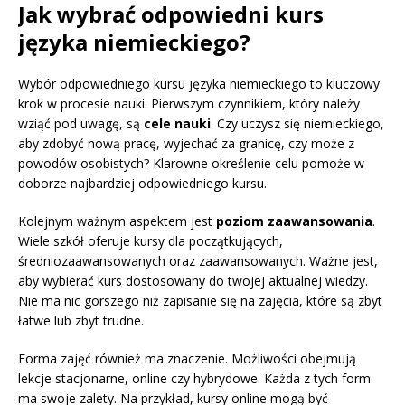
Jak wybrać odpowiedni kurs
języka niemieckiego?
Wybór odpowiedniego kursu języka niemieckiego to kluczowy
krok w procesie nauki. Pierwszym czynnikiem, który należy
wziąć pod uwagę, są
cele nauki
. Czy uczysz się niemieckiego,
aby zdobyć nową pracę, wyjechać za granicę, czy może z
powodów osobistych? Klarowne określenie celu pomoże w
doborze najbardziej odpowiedniego kursu.
Kolejnym ważnym aspektem jest
poziom zaawansowania
.
Wiele szkół oferuje kursy dla początkujących,
średniozaawansowanych oraz zaawansowanych. Ważne jest,
aby wybierać kurs dostosowany do twojej aktualnej wiedzy.
Nie ma nic gorszego niż zapisanie się na zajęcia, które są zbyt
łatwe lub zbyt trudne.
Forma zajęć również ma znaczenie. Możliwości obejmują
lekcje stacjonarne, online czy hybrydowe. Każda z tych form
ma swoje zalety. Na przykład, kursy online mogą być