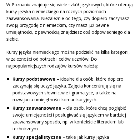
W Poznaniu znajduje się wiele szkół językowych, które oferują
kursy języka niemieckiego na różnych poziomach
zaawansowania. Niezależnie od tego, czy dopiero zaczynasz
swoją przygodę z niemieckim, czy masz już pewne
umiejętności, z pewnością znajdziesz coś odpowiedniego dla
siebie.
Kursy języka niemieckiego można podzielić na kilka kategorii,
w zależności od potrzeb i celów uczniów. Do
najpopularniejszych rodzajów kursów należą:
Kursy podstawowe
– idealne dla osób, które dopiero
zaczynają się uczyć języka. Zajęcia koncentrują się na
podstawowych słownictwie i gramatyce, a także na
rozwijaniu umiejętności komunikacyjnych.
Kursy zaawansowane
– dla osób, które chcą pogłębić
swoje umiejętności i posługiwać się językiem w bardziej
zaawansowany sposób, np. w kontekście literackim lub
technicznym.
Kursy specjalistyczne
– takie jak kursy języka