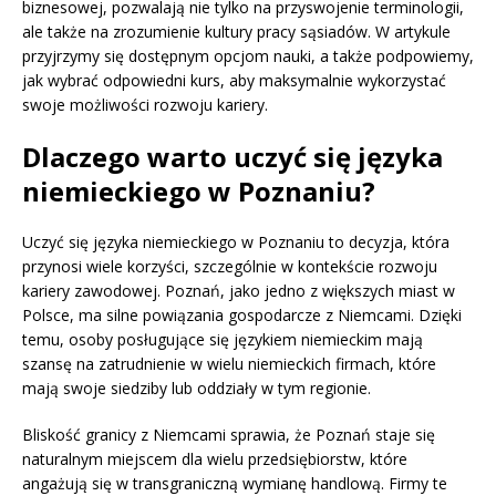
biznesowej, pozwalają nie tylko na przyswojenie terminologii,
ale także na zrozumienie kultury pracy sąsiadów. W artykule
przyjrzymy się dostępnym opcjom nauki, a także podpowiemy,
jak wybrać odpowiedni kurs, aby maksymalnie wykorzystać
swoje możliwości rozwoju kariery.
Dlaczego warto uczyć się języka
niemieckiego w Poznaniu?
Uczyć się języka niemieckiego w Poznaniu to decyzja, która
przynosi wiele korzyści, szczególnie w kontekście rozwoju
kariery zawodowej. Poznań, jako jedno z większych miast w
Polsce, ma silne powiązania gospodarcze z Niemcami. Dzięki
temu, osoby posługujące się językiem niemieckim mają
szansę na zatrudnienie w wielu niemieckich firmach, które
mają swoje siedziby lub oddziały w tym regionie.
Bliskość granicy z Niemcami sprawia, że Poznań staje się
naturalnym miejscem dla wielu przedsiębiorstw, które
angażują się w transgraniczną wymianę handlową. Firmy te