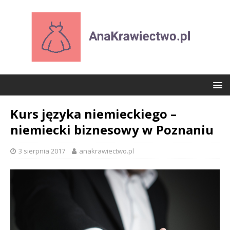
Kurs języka niemieckiego –
niemiecki biznesowy w Poznaniu
3 sierpnia 2017
anakrawiectwo.pl