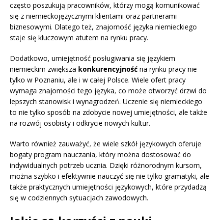
często poszukują pracowników, którzy mogą komunikować
się z niemieckojęzycznymi klientami oraz partnerami
biznesowymi. Dlatego też, znajomość języka niemieckiego
staje się kluczowym atutem na rynku pracy.
Dodatkowo, umiejętność posługiwania się językiem
niemieckim zwiększa
konkurencyjność
na rynku pracy nie
tylko w Poznaniu, ale i w całej Polsce. Wiele ofert pracy
wymaga znajomości tego języka, co może otworzyć drzwi do
lepszych stanowisk i wynagrodzeń. Uczenie się niemieckiego
to nie tylko sposób na zdobycie nowej umiejętności, ale także
na rozwój osobisty i odkrycie nowych kultur.
Warto również zauważyć, że wiele szkół językowych oferuje
bogaty program nauczania, który można dostosować do
indywidualnych potrzeb ucznia. Dzięki różnorodnym kursom,
można szybko i efektywnie nauczyć się nie tylko gramatyki, ale
także praktycznych umiejętności językowych, które przydadzą
się w codziennych sytuacjach zawodowych.