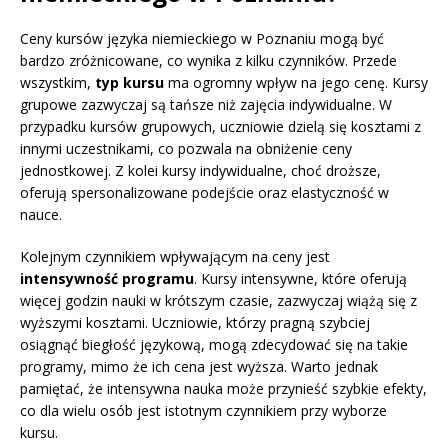
Ceny kursów języka niemieckiego w Poznaniu mogą być
bardzo zróżnicowane, co wynika z kilku czynników. Przede
wszystkim,
typ kursu
ma ogromny wpływ na jego cenę. Kursy
grupowe zazwyczaj są tańsze niż zajęcia indywidualne. W
przypadku kursów grupowych, uczniowie dzielą się kosztami z
innymi uczestnikami, co pozwala na obniżenie ceny
jednostkowej. Z kolei kursy indywidualne, choć droższe,
oferują spersonalizowane podejście oraz elastyczność w
nauce.
Kolejnym czynnikiem wpływającym na ceny jest
intensywność programu
. Kursy intensywne, które oferują
więcej godzin nauki w krótszym czasie, zazwyczaj wiążą się z
wyższymi kosztami. Uczniowie, którzy pragną szybciej
osiągnąć biegłość językową, mogą zdecydować się na takie
programy, mimo że ich cena jest wyższa. Warto jednak
pamiętać, że intensywna nauka może przynieść szybkie efekty,
co dla wielu osób jest istotnym czynnikiem przy wyborze
kursu.