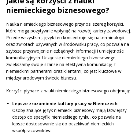
Jakie są korzyści z nauki
niemieckiego biznesowego?
Nauka niemieckiego biznesowego przynosi szereg korzyści,
które mogą pozytywnie wpłynąć na rozwój kariery zawodowej.
Przede wszystkim, język ten koncentruje się na terminologii
oraz zwrotach używanych w środowisku pracy, co pozwala na
szybsze przyswojenie niezbędnych informacji i umiejętności
komunikacyjnych. Ucząc się niemieckiego biznesowego,
zwiększamy swoje szanse na efektywną komunikację z
niemieckimi partnerami oraz klientami, co jest kluczowe w
międzynarodowym świecie biznesu.
Korzyści płynące z nauki niemieckiego biznesowego obejmują:
Lepsze zrozumienie kultury pracy w Niemczech
–
Osoby znające język niemiecki biznesowy mają łatwiejszy
dostęp do specyfiki niemieckiego rynku, co pozwala na
lepsze dostosowanie się do oczekiwań niemieckich
współpracowników.