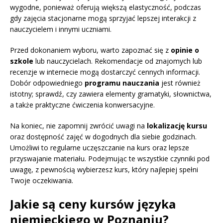
wygodne, ponieważ oferują większą elastyczność, podczas
gdy zajęcia stacjonarne mogą sprzyjać lepszej interakcji z
nauczycielem i innymi uczniami.
Przed dokonaniem wyboru, warto zapoznać się z
opinie o
szkole
lub nauczycielach. Rekomendacje od znajomych lub
recenzje w internecie mogą dostarczyć cennych informacji.
Dobór odpowiedniego
programu nauczania
jest również
istotny; sprawdź, czy zawiera elementy gramatyki, słownictwa,
a także praktyczne ćwiczenia konwersacyjne.
Na koniec, nie zapomnij zwrócić uwagi na
lokalizację kursu
oraz dostępność zajęć w dogodnych dla siebie godzinach.
Umożliwi to regularne uczęszczanie na kurs oraz lepsze
przyswajanie materiału. Podejmując te wszystkie czynniki pod
uwagę, z pewnością wybierzesz kurs, który najlepiej spełni
Twoje oczekiwania.
Jakie są ceny kursów języka
niemieckiego w Poznaniu?