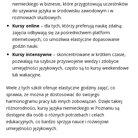
niemieckiego w biznesie, które przygotowują uczestników
do używania języka w środowisku zawodowym i w
rozmowach służbowych.
Kursy online
– dla tych, którzy preferują naukę zdalną;
zajęcia odbywają się za pośrednictwem platform
internetowych, co umożliwia elastyczne dopasowanie
godzin nauki.
Kursy intensywne
– skoncentrowane w krótkim czasie,
pozwalają na szybsze przyswojenie wiedzy i zdobycie
umiejętności językowych, często są to kursy weekendowe
lub wakacyjne.
Wiele z tych szkół oferuje elastyczne godziny zajęć, co
sprawia, że można je dostosować do swojego
harmonogramu pracy lub innych zobowiązań. Dzięki takiej
różnorodności, kursy języka niemieckiego w Poznaniu są
dostępne dla osób o różnych potrzebach i celach
edukacyjnych, co bardzo sprzyja nauce i rozwojowi
umiejętności językowych.