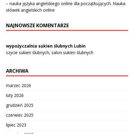
– nauka języka angielskiego online dla początkujących. Nauka
słówek angielskich online
NAJNOWSZE KOMENTARZE
wypożyczalnia sukien ślubnych Lubin
szycie sukien ślubnych, salon sukien ślubnych
ARCHIWA
marzec 2026
luty 2026
grudzień 2025
czerwiec 2025
lipiec 2023