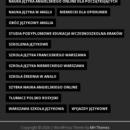
NAUKA JĘZYKA ANGIELSKIEGO ONLINE DLA POCZĄTKUJĄCYCH
NAUKA JĘZYKA W ANGLII
NIEMIECKI DLA OPIEKUNEK
OBÓZ JĘZYKOWY ANGLIA
STUDIA PODYPLOMOWE EDUKACJA WCZESNOSZKOLNA KRAKÓW
SZKOLENIA JĘZYKOWE
SZKOŁA JĘZYKA FRANCUSKIEGO WARSZAWA
SZKOŁA JĘZYKA NIEMIECKIEGO WARSZAWA
SZKOŁA ŚREDNIA W ANGLII
SZYBKA NAUKA ANGIELSKIEGO ONLINE
TŁUMACZ POLSKO ROSYJSKI
WARSZAWA SZKOŁA JĘZYKOWA
WYJAZDY JĘZYKOWE
Copyright © 2026 | WordPress Theme by
MH Themes