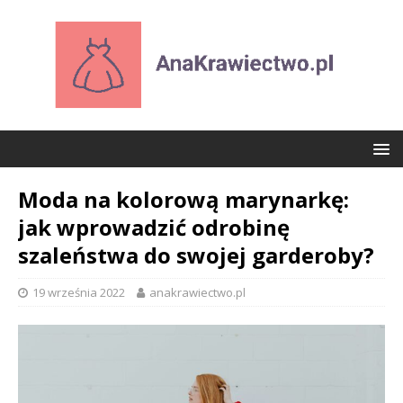
Moda na kolorową marynarkę:
jak wprowadzić odrobinę
szaleństwa do swojej garderoby?
19 września 2022
anakrawiectwo.pl