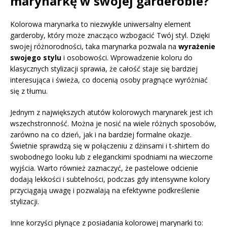
marynarkę w swojej garderobie?
Kolorowa marynarka to niezwykle uniwersalny element
garderoby, który może znacząco wzbogacić Twój styl. Dzięki
swojej różnorodności, taka marynarka pozwala na
wyrażenie
swojego stylu
i osobowości. Wprowadzenie koloru do
klasycznych stylizacji sprawia, że całość staje się bardziej
interesująca i świeża, co docenią osoby pragnące wyróżniać
się z tłumu.
Jednym z największych atutów kolorowych marynarek jest ich
wszechstronność. Można je nosić na wiele różnych sposobów,
zarówno na co dzień, jak i na bardziej formalne okazje.
Świetnie sprawdzą się w połączeniu z dżinsami i t-shirtem do
swobodnego looku lub z eleganckimi spodniami na wieczorne
wyjścia. Warto również zaznaczyć, że pastelowe odcienie
dodają lekkości i subtelności, podczas gdy intensywne kolory
przyciągają uwagę i pozwalają na efektywne podkreślenie
stylizacji.
Inne korzyści płynące z posiadania kolorowej marynarki to: