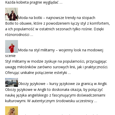
Każda kobieta pragnie wyglądać …
Moda na botki – najnowsze trendy na stopach
Botki to obuwie, które z powodzeniem łączy styl z komfortem,
a ich popularność w ostatnich sezonach tylko rośnie. Dzięki
różnorodności …
Moda na styl militarny – wojenny look na modowej
scenie
Styl militarny w modzie zyskuje na popularności, przyciągając
uwagę miłośników zarówno surowych linii, jak i praktyczności.
Oferując unikalne połączenie estetyki …
Obozy językowe – kursy językowe za granicą w Anglii.
Obozy językowe w Anglii to doskonała okazja, by połączyć
naukę języka angielskiego z fascynującymi doświadczeniami
kulturowymi. W autentycznym środowisku uczestnicy …