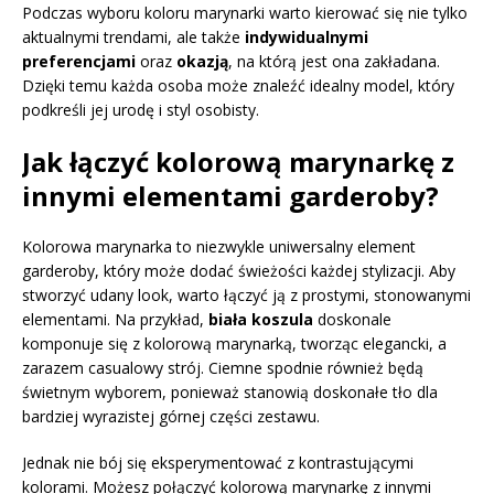
Podczas wyboru koloru marynarki warto kierować się nie tylko
aktualnymi trendami, ale także
indywidualnymi
preferencjami
oraz
okazją
, na którą jest ona zakładana.
Dzięki temu każda osoba może znaleźć idealny model, który
podkreśli jej urodę i styl osobisty.
Jak łączyć kolorową marynarkę z
innymi elementami garderoby?
Kolorowa marynarka to niezwykle uniwersalny element
garderoby, który może dodać świeżości każdej stylizacji. Aby
stworzyć udany look, warto łączyć ją z prostymi, stonowanymi
elementami. Na przykład,
biała koszula
doskonale
komponuje się z kolorową marynarką, tworząc elegancki, a
zarazem casualowy strój. Ciemne spodnie również będą
świetnym wyborem, ponieważ stanowią doskonałe tło dla
bardziej wyrazistej górnej części zestawu.
Jednak nie bój się eksperymentować z kontrastującymi
kolorami. Możesz połączyć kolorową marynarkę z innymi