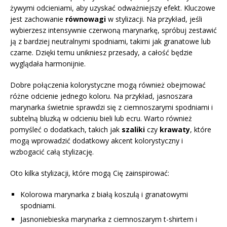
żywymi odcieniami, aby uzyskać odważniejszy efekt. Kluczowe
jest zachowanie
równowagi
w stylizacji. Na przykład, jeśli
wybierzesz intensywnie czerwoną marynarkę, spróbuj zestawić
ją z bardziej neutralnymi spodniami, takimi jak granatowe lub
czarne. Dzięki temu unikniesz przesady, a całość będzie
wyglądała harmonijnie.
Dobre połączenia kolorystyczne mogą również obejmować
różne odcienie jednego koloru. Na przykład, jasnoszara
marynarka świetnie sprawdzi się z ciemnoszarymi spodniami i
subtelną bluzką w odcieniu bieli lub ecru. Warto również
pomyśleć o dodatkach, takich jak
szaliki
czy
krawaty
, które
mogą wprowadzić dodatkowy akcent kolorystyczny i
wzbogacić całą stylizację.
Oto kilka stylizacji, które mogą Cię zainspirować:
Kolorowa marynarka z białą koszulą i granatowymi
spodniami.
Jasnoniebieska marynarka z ciemnoszarym t-shirtem i