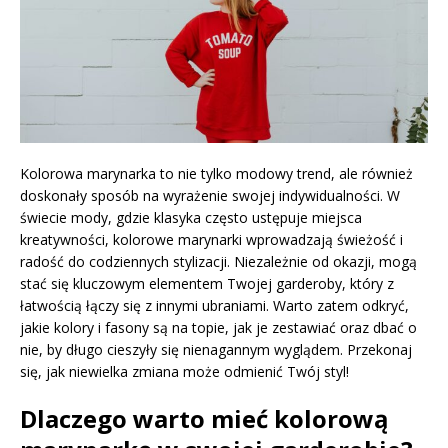
Kolorowa marynarka to nie tylko modowy trend, ale również
doskonały sposób na wyrażenie swojej indywidualności. W
świecie mody, gdzie klasyka często ustępuje miejsca
kreatywności, kolorowe marynarki wprowadzają świeżość i
radość do codziennych stylizacji. Niezależnie od okazji, mogą
stać się kluczowym elementem Twojej garderoby, który z
łatwością łączy się z innymi ubraniami. Warto zatem odkryć,
jakie kolory i fasony są na topie, jak je zestawiać oraz dbać o
nie, by długo cieszyły się nienagannym wyglądem. Przekonaj
się, jak niewielka zmiana może odmienić Twój styl!
Dlaczego warto mieć kolorową