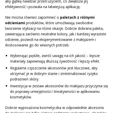
aby gąbkę nawilżać przed użyciem, co zwiększa jej
efektywność i pozwala na łatwiejszą aplikację.
Nie można również zapomnieć o
paletach z różnymi
odcieniami
produktów, które umożliwiają swobodne
tworzenie stylizacji na różne okazje. Dobrze dobrana paleta,
zawierająca zarówno neutralne kolory, jak i bardziej wyraziste
odcienie, pozwoli na eksperymentowanie z makijażem i
dostosowanie go do własnych potrzeb.
Wybierając pędzle, zwróć uwagę na ich jakość – lepsze
materiały zapewniają dłuższą żywotność i lepszy efekt.
Regularne czyszczenie akcesoriów jest kluczowe, aby
utrzymać je w dobrym stanie i zminimalizować ryzyko
podrażnień skóry.
Inwestycja w zestaw akcesoriów do makijażu przyczynia się
do poprawy umiejętności i kreatywności w aplikowaniu
kosmetyków.
Dobrze wyposażona kosmetyczka w odpowiednie akcesoria