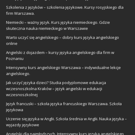
Szkolenia z języków – szkolenia językowe. Kursy rosyjskiego dla
firm Warszawa.
Niemiecki – ważny język. Kurs języka niemieckiego. Gdzie
skuteczna nauka niemieckiego w Warszawie
Warto uczyć się angielskiego – dobry kurs języka angielskiego
online
Angielski z dojazdem – kursy języka angielskiego dla firm w
Poznaniu
Intensywny kurs angielskiego Warszawa – indywidualne lekcje
angielskiego.
Jak uczyć języka dzieci? Studia podyplomowe edukacja
wczesnoszkolna Kraków – język angielski w edukacji
wczesnoszkolnej
Język francuski – szkoła języka francuskiego Warszawa. Szkoła
językowa
Uczenie się języka w Anglii. Szkoła średnia w Anglii. Nauka języka –
wyjazdy językowe
Angielski dla najmłodszych. Intensywny kurs języka angielskiego