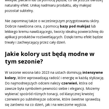
naturalny efekt. Unikaj nadmiaru produktu, aby makijaż
pozostał subtelny.
Nie zapominaj także o wcześniejszym przygotowaniu skóry.
Dobrze nawilżona cera, z pomocą
bazy pod makijaż
lub
lekkiego kremu nawilżającego, tworzy idealną powierzchnię do
aplikacji produktów rozświetlających. Dzięki temu efekt będzie
trwały i zachwycający przez cały dzień.
Jakie kolory ust będą modne w
tym sezonie?
W sezonie wiosna-lato 2023 na ustach dominują
intensywne
kolory
, które wprowadzają radość i energię w każdą stylizację.
Do najmodniejszych odcieni należy
czerwień
, która od
zawsze była symbolem pewności siebie i elegancji. Możemy
wybierać spośród różnych tonacji, od klasycznej krwistej
czerwieni po subtelniejsze odcienie, które świetnie sprawdzą
się zarówno na co dzień, jak i na wieczorne wyjścia.