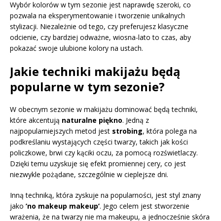
Wybór kolorów w tym sezonie jest naprawdę szeroki, co
pozwala na eksperymentowanie i tworzenie unikalnych
stylizacji. Niezależnie od tego, czy preferujesz klasyczne
odcienie, czy bardziej odważne, wiosna-lato to czas, aby
pokazać swoje ulubione kolory na ustach.
Jakie techniki makijażu będą
popularne w tym sezonie?
W obecnym sezonie w makijażu dominować będą techniki,
które akcentują
naturalne piękno
. Jedną z
najpopularniejszych metod jest
strobing
, która polega na
podkreślaniu wystających części twarzy, takich jak kości
policzkowe, brwi czy kąciki oczu, za pomocą rozświetlaczy.
Dzięki temu uzyskuje się efekt promiennej cery, co jest
niezwykle pożądane, szczególnie w cieplejsze dni.
Inną techniką, która zyskuje na popularności, jest styl znany
jako
’no makeup makeup’
. Jego celem jest stworzenie
wrażenia, że na twarzy nie ma makeupu, a jednocześnie skóra