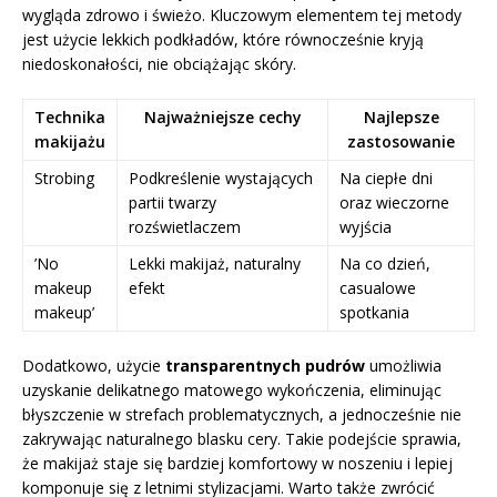
wygląda zdrowo i świeżo. Kluczowym elementem tej metody
jest użycie lekkich podkładów, które równocześnie kryją
niedoskonałości, nie obciążając skóry.
Technika
Najważniejsze cechy
Najlepsze
makijażu
zastosowanie
Strobing
Podkreślenie wystających
Na ciepłe dni
partii twarzy
oraz wieczorne
rozświetlaczem
wyjścia
’No
Lekki makijaż, naturalny
Na co dzień,
makeup
efekt
casualowe
makeup’
spotkania
Dodatkowo, użycie
transparentnych pudrów
umożliwia
uzyskanie delikatnego matowego wykończenia, eliminując
błyszczenie w strefach problematycznych, a jednocześnie nie
zakrywając naturalnego blasku cery. Takie podejście sprawia,
że makijaż staje się bardziej komfortowy w noszeniu i lepiej
komponuje się z letnimi stylizacjami. Warto także zwrócić