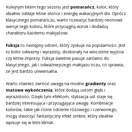
Kolejnym hitem tego sezonu jest
pomarańcz
, kolor, który
idealnie oddaje letnie słońce i energię wakacyjnych dni. Oprócz
klasycznego pomarańczu, warto rozważyć bardziej neonowe
wersje tego koloru, które przyciągną wzrok i dodadzą
charakteru każdemu makijażowi.
Fuksja
to następny odcień, który zyskuje na popularności. Jest
to kolor odważny i wyrazisty, doskonały na wieczorne wyjścia
czy letnie imprezy. Fuksja świetnie pasuje zarówno do
klasycznego, jak i odważniejszego makijażu oczu, co sprawia,
że jest bardzo uniwersalna.
Warto również zwrócić uwagę na modne
gradienty
oraz
matowe wykończenia
, które dodają ustom głębi i
wyrazistości. Dzięki tym efektom, stylizacja ust staje się
bardziej interesująca i przyciągająca uwagę. Kombinacje
kolorów, takie jak różne odcienie różowego i czerwonego,
mogą stworzyć fantastyczny efekt ombre, który idealnie
wpisuje się w letni klimat.