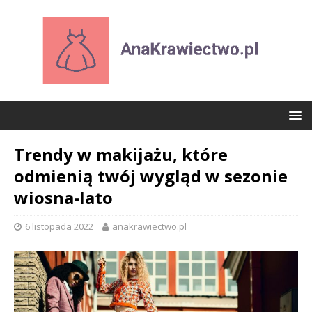
Trendy w makijażu, które
odmienią twój wygląd w sezonie
wiosna-lato
6 listopada 2022
anakrawiectwo.pl