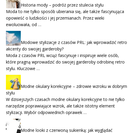
Historia mody – podróż przez stulecia stylu
Moda to nie tylko sposób ubierania się, ale także fascynująca
opowieść o ludzkości i jej przemianach. Przez wieki
ewoluowała, od …
Modowe stylizacje z czasów PRL: jak wprowadzić retro
akcenty do swojej garderoby?
Moda z czasów PRL wciąż fascynuje i inspiruje wiele osób,
które pragną wprowadzić do swojej garderoby odrobinę retro
stylu. Kluczowe …
Modne okulary korekcyjne – zdrowie wzroku w dobrym
stylu
W dzisiejszych czasach modne okulary korekcyjne to nie tylko
narzędzie poprawiające wzrok, ale także istotny element
stylizacji. Wybór odpowiednich oprawek …
Modne looki z czerwoną sukienką: jak wyglądać