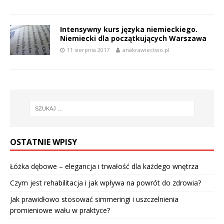
Intensywny kurs języka niemieckiego.
Niemiecki dla początkujących Warszawa
11 sierpnia 2017
anakrawiectwo.pl
OSTATNIE WPISY
Łóżka dębowe – elegancja i trwałość dla każdego wnętrza
Czym jest rehabilitacja i jak wpływa na powrót do zdrowia?
Jak prawidłowo stosować simmeringi i uszczelnienia
promieniowe wału w praktyce?