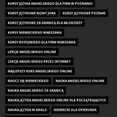
KURSY JĘZYKA ANGIELSKIEGO DLA FIRM W POZNANIU
KURSY JĘZYKOWE NOWY JORK
KURSY JĘZYKOWE POZNAŃ
KURSY JĘZYKOWE ZA GRANICĄ DLA MŁODZIEŻY
KURSY NIEMIECKIEGO WARSZAWA
KURSY ROSYJSKIEGO DLA FIRM WARSZAWA
LEKCJE ANGIELSKIEGO ONLINE
LEKCJE ANGIELSKIEGO PRZEZ INTERNET
NAJLEPSZY KURS ANGIELSKIEGO ONLINE
NAUCZ SIĘ NIEMIECKIEGO
NAUKA ANGIELSKIEGO ONLINE
NAUKA ANGIELSKIEGO ZA GRANICĄ
NAUKA JĘZYKA ANGIELSKIEGO ONLINE DLA POCZĄTKUJĄCYCH
NAUKA JĘZYKA W ANGLII
NIEMIECKI DLA OPIEKUNEK