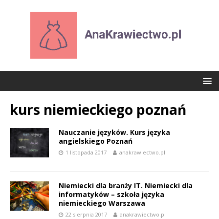
kurs niemieckiego poznań
Nauczanie języków. Kurs języka
angielskiego Poznań
1 listopada 2017
anakrawiectwo.pl
Niemiecki dla branży IT. Niemiecki dla
informatyków – szkoła języka
niemieckiego Warszawa
22 sierpnia 2017
anakrawiectwo.pl