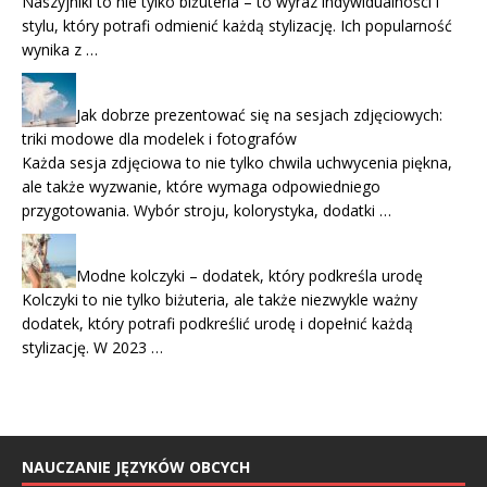
Naszyjniki to nie tylko biżuteria – to wyraz indywidualności i
stylu, który potrafi odmienić każdą stylizację. Ich popularność
wynika z …
Jak dobrze prezentować się na sesjach zdjęciowych:
triki modowe dla modelek i fotografów
Każda sesja zdjęciowa to nie tylko chwila uchwycenia piękna,
ale także wyzwanie, które wymaga odpowiedniego
przygotowania. Wybór stroju, kolorystyka, dodatki …
Modne kolczyki – dodatek, który podkreśla urodę
Kolczyki to nie tylko biżuteria, ale także niezwykle ważny
dodatek, który potrafi podkreślić urodę i dopełnić każdą
stylizację. W 2023 …
NAUCZANIE JĘZYKÓW OBCYCH