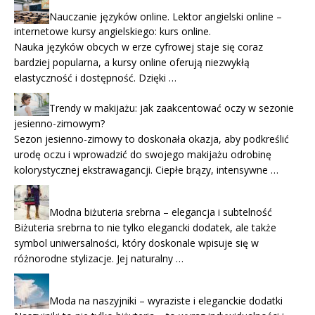
Nauczanie języków online. Lektor angielski online –
internetowe kursy angielskiego: kurs online.
Nauka języków obcych w erze cyfrowej staje się coraz
bardziej popularna, a kursy online oferują niezwykłą
elastyczność i dostępność. Dzięki …
Trendy w makijażu: jak zaakcentować oczy w sezonie
jesienno-zimowym?
Sezon jesienno-zimowy to doskonała okazja, aby podkreślić
urodę oczu i wprowadzić do swojego makijażu odrobinę
kolorystycznej ekstrawagancji. Ciepłe brązy, intensywne …
Modna biżuteria srebrna – elegancja i subtelność
Biżuteria srebrna to nie tylko elegancki dodatek, ale także
symbol uniwersalności, który doskonale wpisuje się w
różnorodne stylizacje. Jej naturalny …
Moda na naszyjniki – wyraziste i eleganckie dodatki