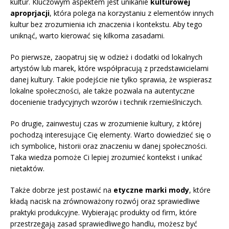
kultur. Kluczowym aspektem jest unikanie
kulturowej
aproprjacji
, która polega na korzystaniu z elementów innych
kultur bez zrozumienia ich znaczenia i kontekstu. Aby tego
uniknąć, warto kierować się kilkoma zasadami.
Po pierwsze, zaopatruj się w odzież i dodatki od lokalnych
artystów lub marek, które współpracują z przedstawicielami
danej kultury. Takie podejście nie tylko sprawia, że wspierasz
lokalne społeczności, ale także pozwala na autentyczne
docenienie tradycyjnych wzorów i technik rzemieślniczych.
Po drugie, zainwestuj czas w zrozumienie kultury, z której
pochodzą interesujące Cię elementy. Warto dowiedzieć się o
ich symbolice, historii oraz znaczeniu w danej społeczności.
Taka wiedza pomoże Ci lepiej zrozumieć kontekst i unikać
nietaktów.
Także dobrze jest postawić na
etyczne marki mody
, które
kładą nacisk na zrównoważony rozwój oraz sprawiedliwe
praktyki produkcyjne. Wybierając produkty od firm, które
przestrzegają zasad sprawiedliwego handlu, możesz być