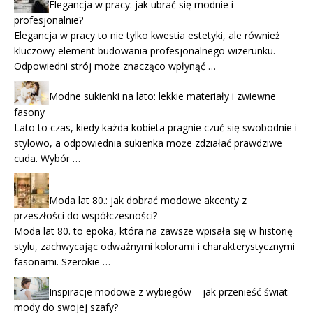
Elegancja w pracy: jak ubrać się modnie i
profesjonalnie?
Elegancja w pracy to nie tylko kwestia estetyki, ale również
kluczowy element budowania profesjonalnego wizerunku.
Odpowiedni strój może znacząco wpłynąć …
Modne sukienki na lato: lekkie materiały i zwiewne
fasony
Lato to czas, kiedy każda kobieta pragnie czuć się swobodnie i
stylowo, a odpowiednia sukienka może zdziałać prawdziwe
cuda. Wybór …
Moda lat 80.: jak dobrać modowe akcenty z
przeszłości do współczesności?
Moda lat 80. to epoka, która na zawsze wpisała się w historię
stylu, zachwycając odważnymi kolorami i charakterystycznymi
fasonami. Szerokie …
Inspiracje modowe z wybiegów – jak przenieść świat
mody do swojej szafy?