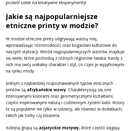
pozwól sobie na kreatywne eksperymenty!
Jakie są najpopularniejsze
etniczne printy w modzie?
W modzie etniczne printy odgrywają ważną rolę,
wprowadzając różnorodność oraz bogactwo kulturowe do
naszych stylizacji. Wśród najpopularniejszych wzorów znajduje
się wiele, które pochodzą z różnych regionów świata. Każdy z
nich ma swój unikalny charakter i styl, co czyni je wyjątkowymi
na rynku mody.
Jednym z najbardziej rozpoznawalnych typów etnicznych
printów są
afrykańskie wzory
. Charakteryzują się one
intensywnymi kolorami oraz geometrycznymi kształtami,
często inspirowanymi naturą i codziennym życiem ludzi. Wzory
te są popularne nie tylko w odzieży, ale również w dodatkach,
takich jak torby czy biżuteria.
Kolejną grupą są
azjatyckie motywy
, które często sięgają