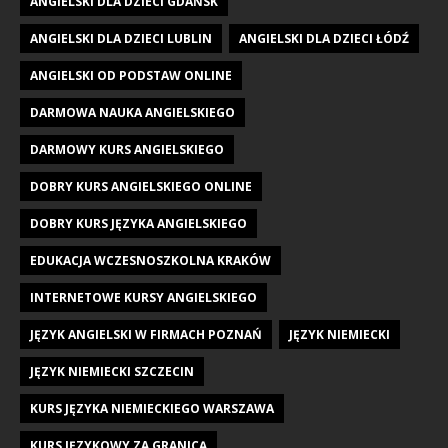
ANGIELSKI DLA DZIECI GDAŃSK
ANGIELSKI DLA DZIECI LUBLIN
ANGIELSKI DLA DZIECI ŁÓDŹ
ANGIELSKI OD PODSTAW ONLINE
DARMOWA NAUKA ANGIELSKIEGO
DARMOWY KURS ANGIELSKIEGO
DOBRY KURS ANGIELSKIEGO ONLINE
DOBRY KURS JĘZYKA ANGIELSKIEGO
EDUKACJA WCZESNOSZKOLNA KRAKÓW
INTERNETOWE KURSY ANGIELSKIEGO
JĘZYK ANGIELSKI W FIRMACH POZNAŃ
JĘZYK NIEMIECKI
JĘZYK NIEMIECKI SZCZECIN
KURS JĘZYKA NIEMIECKIEGO WARSZAWA
KURS JĘZYKOWY ZA GRANICĄ