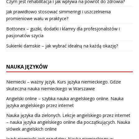
Czym jest rehabilitacja i jak wpływa na powrót do zdrowia?
Jak prawidłowo stosować simmeringi i uszczelnienia
promieniowe wału w praktyce?
Bottonex – guziki, dodatki i klamry dla profesjonalistów i
pasjonatów szycia
Sukienki damskie – jak wybrać idealną na każdą okazję?
NAUKA JĘZYKÓW
Niemiecki – ważny język. Kurs języka niemieckiego. Gdzie
skuteczna nauka niemieckiego w Warszawie
Angielski online – szybka nauka angielskiego online. Nauka
języka angielskiego przez internet
Nauka języka dla zielonych. Lekcje angielskiego przez internet
– nauka języka angielskiego online dla początkujących. Nauka
słówek angielskich online
Język niemiecki jest przydatny. Nauka niemieckiego w