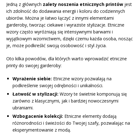
Jedną z głównych
zalety noszenia etnicznych printów
jest
ich zdolność do dodawania energii i koloru do codziennych
ubiorów. Można je łatwo łączyć z innymi elementami
garderoby, tworząc ciekawe i wyraziste stylizacje. Etniczne
wzory często wyróżniają się intensywnymi barwami i
wyjątkowym wzornictwem, dzięki czemu każda osoba, nosząc
je, może podkreślić swoją osobowość i styl życia.
Oto kilka powodów, dla których warto wprowadzić etniczne
printy do swojej garderoby:
Wyrażenie siebie:
Etniczne wzory pozwalają na
podkreślenie swojej odrębności i unikalności.
Łatwość w stylizacji:
Wzory te świetnie komponują się
zarówno z klasycznymi, jak i bardziej nowoczesnymi
ubraniami.
Wzbogacenie kolekcji:
Etniczne elementy dodają
różnorodności i świeżości do Twojej szafy, pozwalając na
eksperymentowanie z modą.