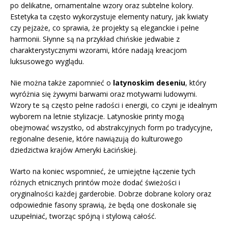
po delikatne, ornamentalne wzory oraz subtelne kolory.
Estetyka ta często wykorzystuje elementy natury, jak kwiaty
czy pejzaże, co sprawia, że projekty są eleganckie i pełne
harmonii. Słynne są na przykład chińskie jedwabie z
charakterystycznymi wzorami, które nadają kreacjom
luksusowego wyglądu.
Nie można także zapomnieć o
latynoskim deseniu
, który
wyróżnia się żywymi barwami oraz motywami ludowymi.
Wzory te są często pełne radości i energii, co czyni je idealnym
wyborem na letnie stylizacje. Latynoskie printy mogą
obejmować wszystko, od abstrakcyjnych form po tradycyjne,
regionalne desenie, które nawiązują do kulturowego
dziedzictwa krajów Ameryki Łacińskiej.
Warto na koniec wspomnieć, że umiejętne łączenie tych
różnych etnicznych printów może dodać świeżości i
oryginalności każdej garderobie. Dobrze dobrane kolory oraz
odpowiednie fasony sprawią, że będą one doskonale się
uzupełniać, tworząc spójną i stylową całość.