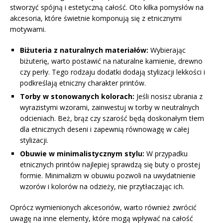
stworzyć spójną i estetyczną całość. Oto kilka pomysłów na
akcesoria, które świetnie komponują się z etnicznymi
motywami.
Biżuteria z naturalnych materiałów:
Wybierając
biżuterię, warto postawić na naturalne kamienie, drewno
czy perły. Tego rodzaju dodatki dodają stylizacji lekkości i
podkreślają etniczny charakter printów.
Torby w stonowanych kolorach:
Jeśli nosisz ubrania z
wyrazistymi wzorami, zainwestuj w torby w neutralnych
odcieniach. Beż, brąz czy szarość będą doskonałym tłem
dla etnicznych deseni i zapewnią równowagę w całej
stylizacji.
Obuwie w minimalistycznym stylu:
W przypadku
etnicznych printów najlepiej sprawdzą się buty o prostej
formie. Minimalizm w obuwiu pozwoli na uwydatnienie
wzorów i kolorów na odzieży, nie przytłaczając ich.
Oprócz wymienionych akcesoriów, warto również zwrócić
uwagę na inne elementy, które mogą wpływać na całość