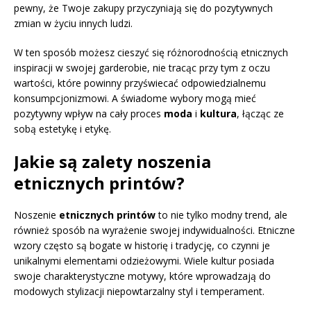
pewny, że Twoje zakupy przyczyniają się do pozytywnych
zmian w życiu innych ludzi.
W ten sposób możesz cieszyć się różnorodnością etnicznych
inspiracji w swojej garderobie, nie tracąc przy tym z oczu
wartości, które powinny przyświecać odpowiedzialnemu
konsumpcjonizmowi. A świadome wybory mogą mieć
pozytywny wpływ na cały proces
moda
i
kultura
, łącząc ze
sobą estetykę i etykę.
Jakie są zalety noszenia
etnicznych printów?
Noszenie
etnicznych printów
to nie tylko modny trend, ale
również sposób na wyrażenie swojej indywidualności. Etniczne
wzory często są bogate w historię i tradycję, co czynni je
unikalnymi elementami odzieżowymi. Wiele kultur posiada
swoje charakterystyczne motywy, które wprowadzają do
modowych stylizacji niepowtarzalny styl i temperament.