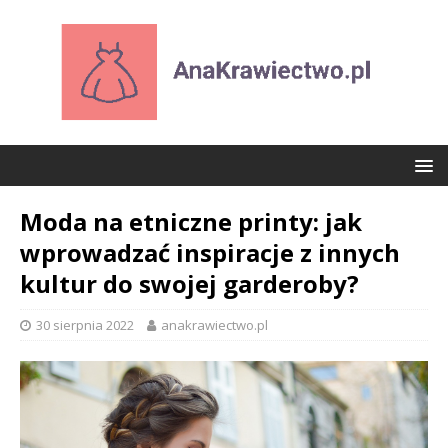
Moda na etniczne printy: jak
wprowadzać inspiracje z innych
kultur do swojej garderoby?
30 sierpnia 2022
anakrawiectwo.pl