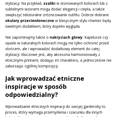
stylizacji. Na przykład,
szaliki
w stonowanych kolorach lub z
subtelnymi wzorami mogą dodać elegancji i ciepła, a także
zwiększyć teksturalne zróżnicowanie outfitu. Dobrze dobrane
okulary przeciwsłoneczne
w klasycznym stylu również będą
świetnym dodatkiem, który dopełni wygląda.
Nie zapominajmy także o
nakryciach głowy
. Kapelusze czy
opaski w naturalnych kolorach mogą nie tylko ochronić przed
słońcem, ale i wprowadzić dodatkowy element do całej
stylizacji. Kluczowe jest, aby akcesoria harmonizowały z
etnicznymi printami, dodając im charakteru, a jednocześnie nie
zaburzając ogólnej kompozycji.
Jak wprowadzać etniczne
inspiracje w sposób
odpowiedzialny?
Wprowadzanie etnicznych inspiracji do swojej garderoby to
proces, który wymaga przemyślenia i szacunku dla innych