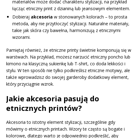
materiałów może dodać charakteru stylizacji, na przykład
łącząc etniczny print z dzianiną lub jeansowym elementem.
Dobieraj
akcesoria
w stonowanych kolorach – to prosta
metoda, aby nie przytłoczyć stylizacji. Naturalne materiały,
takie jak skóra czy bawełna, harmonizują z etnicznymi
wzorami.
Pamiętaj również, że etniczne printy świetnie komponują się w
warstwach. Na przykład, możesz narzucić etniczny poncho lub
kimono na klasyczną sukienkę lub T-shirt, co doda lekkości i
stylu. W ten sposób nie tylko podkreślisz etniczne motywy, ale
także wprowadzisz do swojej garderoby dodatkowy element,
który przyciągnie wzrok.
Jakie akcesoria pasują do
etnicznych printów?
Akcesoria to istotny element stylizacji, szczególnie gdy
mówimy o etnicznych printach. Wzory te często są bogate i
kolorowe, dlatego warto je odpowiednio podkreślić, aby