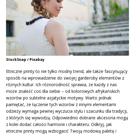
StockSnap / Pixabay
Etniczne printy to nie tylko modny trend, ale także fascynujący
sposób na wprowadzenie do swojej garderoby elementów z
różnych kultur. Ich różnorodność sprawia, że każdy z nas
może znaleźć coś dla siebie – od kolorowych afrykańskich
wzorów po subtelne azjatyckie motywy. Warto jednak
pamiętać, że łączenie tych wzorów z innymi elementami
odzieży wymaga pewnej wyczucia stylu i szacunku dla tradycji,
z których się wywodzą. Odpowiednio dobrane akcesoria mogą
z kolei dodać całości harmonii i charakteru. Odkryj, jak
etniczne printy mogą wzbogacić Twoją modową paletę i