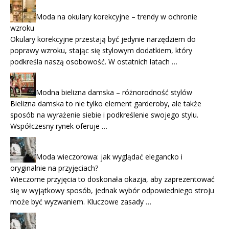
Moda na okulary korekcyjne – trendy w ochronie
wzroku
Okulary korekcyjne przestają być jedynie narzędziem do
poprawy wzroku, stając się stylowym dodatkiem, który
podkreśla naszą osobowość. W ostatnich latach …
Modna bielizna damska – różnorodność stylów
Bielizna damska to nie tylko element garderoby, ale także
sposób na wyrażenie siebie i podkreślenie swojego stylu.
Współczesny rynek oferuje …
Moda wieczorowa: jak wyglądać elegancko i
oryginalnie na przyjęciach?
Wieczorne przyjęcia to doskonała okazja, aby zaprezentować
się w wyjątkowy sposób, jednak wybór odpowiedniego stroju
może być wyzwaniem. Kluczowe zasady …