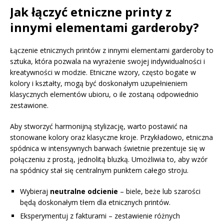
Jak łączyć etniczne printy z
innymi elementami garderoby?
Łączenie etnicznych printów z innymi elementami garderoby to
sztuka, która pozwala na wyrażenie swojej indywidualności i
kreatywności w modzie. Etniczne wzory, często bogate w
kolory i kształty, mogą być doskonałym uzupełnieniem
klasycznych elementów ubioru, o ile zostaną odpowiednio
zestawione.
Aby stworzyć harmonijną stylizację, warto postawić na
stonowane kolory oraz klasyczne kroje. Przykładowo, etniczna
spódnica w intensywnych barwach świetnie prezentuje się w
połączeniu z prostą, jednolitą bluzką. Umożliwia to, aby wzór
na spódnicy stał się centralnym punktem całego stroju.
Wybieraj
neutralne odcienie
– biele, beże lub szarości
będą doskonałym tłem dla etnicznych printów.
Eksperymentuj z fakturami – zestawienie różnych