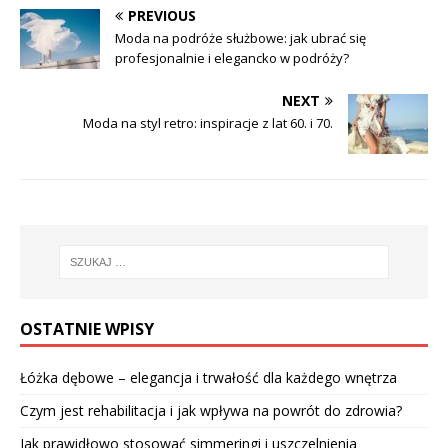
PREVIOUS
Moda na podróże służbowe: jak ubrać się
profesjonalnie i elegancko w podróży?
NEXT
Moda na styl retro: inspiracje z lat 60. i 70.
OSTATNIE WPISY
Łóżka dębowe – elegancja i trwałość dla każdego wnętrza
Czym jest rehabilitacja i jak wpływa na powrót do zdrowia?
Jak prawidłowo stosować simmeringi i uszczelnienia