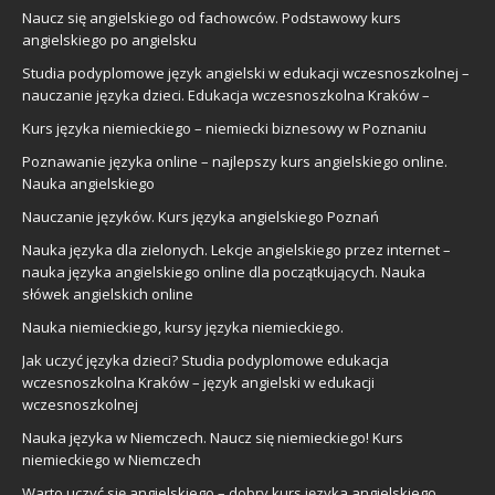
Naucz się angielskiego od fachowców. Podstawowy kurs
angielskiego po angielsku
Studia podyplomowe język angielski w edukacji wczesnoszkolnej –
nauczanie języka dzieci. Edukacja wczesnoszkolna Kraków –
Kurs języka niemieckiego – niemiecki biznesowy w Poznaniu
Poznawanie języka online – najlepszy kurs angielskiego online.
Nauka angielskiego
Nauczanie języków. Kurs języka angielskiego Poznań
Nauka języka dla zielonych. Lekcje angielskiego przez internet –
nauka języka angielskiego online dla początkujących. Nauka
słówek angielskich online
Nauka niemieckiego, kursy języka niemieckiego.
Jak uczyć języka dzieci? Studia podyplomowe edukacja
wczesnoszkolna Kraków – język angielski w edukacji
wczesnoszkolnej
Nauka języka w Niemczech. Naucz się niemieckiego! Kurs
niemieckiego w Niemczech
Warto uczyć się angielskiego – dobry kurs języka angielskiego