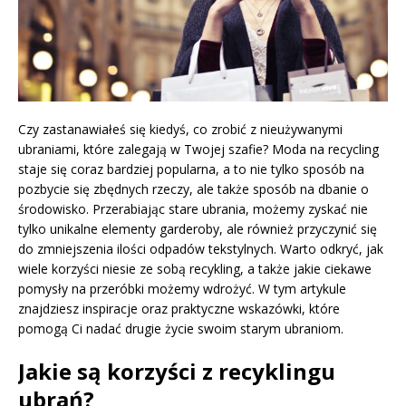
Czy zastanawiałeś się kiedyś, co zrobić z nieużywanymi
ubraniami, które zalegają w Twojej szafie? Moda na recycling
staje się coraz bardziej popularna, a to nie tylko sposób na
pozbycie się zbędnych rzeczy, ale także sposób na dbanie o
środowisko. Przerabiając stare ubrania, możemy zyskać nie
tylko unikalne elementy garderoby, ale również przyczynić się
do zmniejszenia ilości odpadów tekstylnych. Warto odkryć, jak
wiele korzyści niesie ze sobą recykling, a także jakie ciekawe
pomysły na przeróbki możemy wdrożyć. W tym artykule
znajdziesz inspiracje oraz praktyczne wskazówki, które
pomogą Ci nadać drugie życie swoim starym ubraniom.
Jakie są korzyści z recyklingu
ubrań?