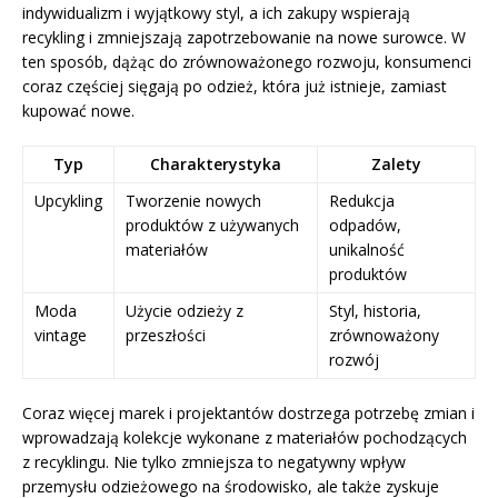
indywidualizm i wyjątkowy styl, a ich zakupy wspierają
recykling i zmniejszają zapotrzebowanie na nowe surowce. W
ten sposób, dążąc do zrównoważonego rozwoju, konsumenci
coraz częściej sięgają po odzież, która już istnieje, zamiast
kupować nowe.
Typ
Charakterystyka
Zalety
Upcykling
Tworzenie nowych
Redukcja
produktów z używanych
odpadów,
materiałów
unikalność
produktów
Moda
Użycie odzieży z
Styl, historia,
vintage
przeszłości
zrównoważony
rozwój
Coraz więcej marek i projektantów dostrzega potrzebę zmian i
wprowadzają kolekcje wykonane z materiałów pochodzących
z recyklingu. Nie tylko zmniejsza to negatywny wpływ
przemysłu odzieżowego na środowisko, ale także zyskuje