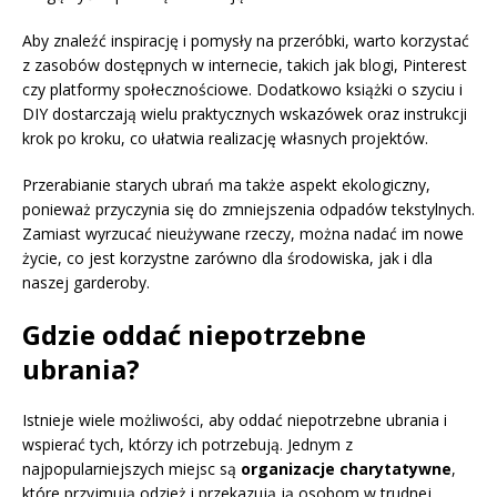
Aby znaleźć inspirację i pomysły na przeróbki, warto korzystać
z zasobów dostępnych w internecie, takich jak blogi, Pinterest
czy platformy społecznościowe. Dodatkowo książki o szyciu i
DIY dostarczają wielu praktycznych wskazówek oraz instrukcji
krok po kroku, co ułatwia realizację własnych projektów.
Przerabianie starych ubrań ma także aspekt ekologiczny,
ponieważ przyczynia się do zmniejszenia odpadów tekstylnych.
Zamiast wyrzucać nieużywane rzeczy, można nadać im nowe
życie, co jest korzystne zarówno dla środowiska, jak i dla
naszej garderoby.
Gdzie oddać niepotrzebne
ubrania?
Istnieje wiele możliwości, aby oddać niepotrzebne ubrania i
wspierać tych, którzy ich potrzebują. Jednym z
najpopularniejszych miejsc są
organizacje charytatywne
,
które przyjmują odzież i przekazują ją osobom w trudnej