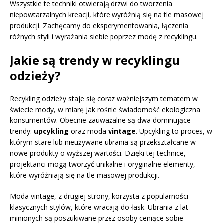
Wszystkie te techniki otwierają drzwi do tworzenia
niepowtarzalnych kreacji, które wyróżnią się na tle masowej
produkcji. Zachęcamy do eksperymentowania, łączenia
różnych styli i wyrażania siebie poprzez modę z recyklingu.
Jakie są trendy w recyklingu
odzieży?
Recykling odzieży staje się coraz ważniejszym tematem w
świecie mody, w miarę jak rośnie świadomość ekologiczna
konsumentów. Obecnie zauważalne są dwa dominujące
trendy:
upcykling
oraz moda
vintage
. Upcykling to proces, w
którym stare lub nieużywane ubrania są przekształcane w
nowe produkty o wyższej wartości. Dzięki tej technice,
projektanci mogą tworzyć unikalne i oryginalne elementy,
które wyróżniają się na tle masowej produkcji.
Moda vintage, z drugiej strony, korzysta z popularności
klasycznych stylów, które wracają do łask. Ubrania z lat
minionych są poszukiwane przez osoby ceniące sobie