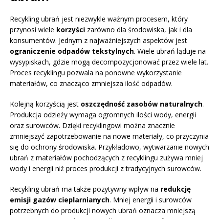
Recykling ubrań jest niezwykle ważnym procesem, który
przynosi wiele
korzyści
zarówno dla środowiska, jak i dla
konsumentów. Jednym z najważniejszych aspektów jest
ograniczenie odpadów tekstylnych
. Wiele ubrań ląduje na
wysypiskach, gdzie mogą decompozycjonować przez wiele lat.
Proces recyklingu pozwala na ponowne wykorzystanie
materiałów, co znacząco zmniejsza ilość odpadów.
Kolejną korzyścią jest
oszczędność zasobów naturalnych
.
Produkcja odzieży wymaga ogromnych ilości wody, energii
oraz surowców. Dzięki recyklingowi można znacznie
zmniejszyć zapotrzebowanie na nowe materiały, co przyczynia
się do ochrony środowiska. Przykładowo, wytwarzanie nowych
ubrań z materiałów pochodzących z recyklingu zużywa mniej
wody i energii niż proces produkcji z tradycyjnych surowców.
Recykling ubrań ma także pozytywny wpływ na
redukcję
emisji gazów cieplarnianych
. Mniej energii i surowców
potrzebnych do produkcji nowych ubrań oznacza mniejszą