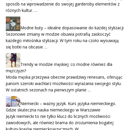
sposób na wprowadzenie do swojej garderoby elementów z
różnych kultur. …
Modne buty – idealne dopasowanie do każdej stylizacji
Sezonowe zmiany w modzie obuwia potrafią zaskoczyć
każdego miłośnika stylizacji. W tym roku na czoło wysuwają
się botki na obcasie …
Trendy w modzie męskiej: co modne również dla
mężczyzn?
Moda męska przeżywa obecnie prawdziwy renesans, oferując
panom szeroki wachlarz możliwości wyrażania swojego stylu.
W ostatnich sezonach na pierwszym planie …
Niemiecki – ważny język. Kurs języka niemieckiego.
Gdzie skuteczna nauka niemieckiego w Warszawie
Język niemiecki to nie tylko klucz do licznych możliwości
zawodowych, ale również brama do zrozumienia bogatej
kultury krajów niemieckojęzycznych. W …