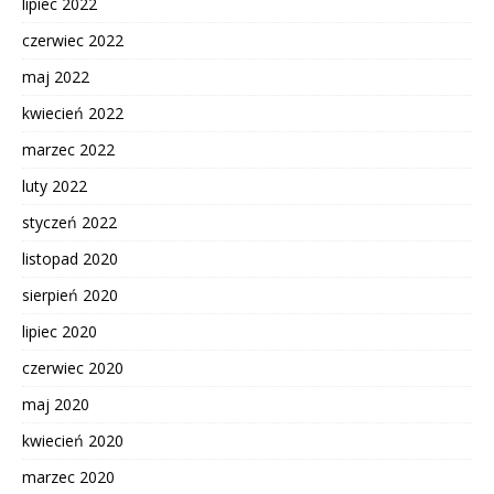
lipiec 2022
czerwiec 2022
maj 2022
kwiecień 2022
marzec 2022
luty 2022
styczeń 2022
listopad 2020
sierpień 2020
lipiec 2020
czerwiec 2020
maj 2020
kwiecień 2020
marzec 2020