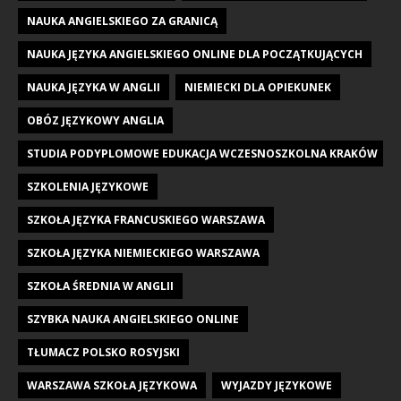
NAUKA ANGIELSKIEGO ZA GRANICĄ
NAUKA JĘZYKA ANGIELSKIEGO ONLINE DLA POCZĄTKUJĄCYCH
NAUKA JĘZYKA W ANGLII
NIEMIECKI DLA OPIEKUNEK
OBÓZ JĘZYKOWY ANGLIA
STUDIA PODYPLOMOWE EDUKACJA WCZESNOSZKOLNA KRAKÓW
SZKOLENIA JĘZYKOWE
SZKOŁA JĘZYKA FRANCUSKIEGO WARSZAWA
SZKOŁA JĘZYKA NIEMIECKIEGO WARSZAWA
SZKOŁA ŚREDNIA W ANGLII
SZYBKA NAUKA ANGIELSKIEGO ONLINE
TŁUMACZ POLSKO ROSYJSKI
WARSZAWA SZKOŁA JĘZYKOWA
WYJAZDY JĘZYKOWE