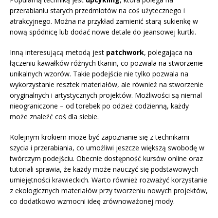
przerabianiu starych przedmiotów na coś użytecznego i
atrakcyjnego. Można na przykład zamienić starą sukienkę w
nową spódnicę lub dodać nowe detale do jeansowej kurtki.
Inną interesującą metodą jest
patchwork
, polegająca na
łączeniu kawałków różnych tkanin, co pozwala na stworzenie
unikalnych wzorów. Takie podejście nie tylko pozwala na
wykorzystanie resztek materiałów, ale również na stworzenie
oryginalnych i artystycznych projektów. Możliwości są niemal
nieograniczone – od torebek po odzież codzienną, każdy
może znaleźć coś dla siebie.
Kolejnym krokiem może być zapoznanie się z technikami
szycia i przerabiania, co umożliwi jeszcze większą swobodę w
twórczym podejściu. Obecnie dostępność kursów online oraz
tutoriali sprawia, że każdy może nauczyć się podstawowych
umiejętności krawieckich. Warto również rozważyć korzystanie
z ekologicznych materiałów przy tworzeniu nowych projektów,
co dodatkowo wzmocni ideę zrównoważonej mody.