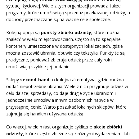
sytuacji życiowej. Wiele z tych organizacji prowadzi także
programy, które umożliwiają sprzedaż przekazanej odzieży, a
dochody przeznaczane są na ważne cele społeczne.
Kolejną opcją są
punkty zbiórki odzieży
, które można
znaleźć w wielu miejscowościach. Często są to specjalne
kontenery umieszczone w dostępnych lokalizacjach, gdzie
można zostawić ubrania, obuwie czy tekstylia. Punkty te są
praktyczne, ponieważ zbierają odzież przez cały rok i
umożliwiają szybkie jej oddanie.
Sklepy
second-hand
to kolejna alternatywa, gdzie można
oddać niepotrzebne ubrania. Wiele z nich przyjmuje odzież w
celu dalszej sprzedaży, co daje drugie życie ubraniom i
jednocześnie umożliwia innym osobom ich nabycie w
przystępnej cenie. Warto poszukać lokalnych sklepów, które
zajmują się handlem używaną odzieżą.
Co więcej, wiele miast organizuje cykliczne
akcje zbiórki
odzieży
, które często zbieżne są z różnymi wydarzeniami lub