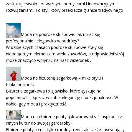
zaskakuje swoimi odważnymi pomysłami i innowacyjnymi
rozwiązaniami. To styl, który przekracza granice tradycyjnego
…
Moda na podróże służbowe: jak ubrać się
profesjonalnie i elegancko w podróży?
W dzisiejszych czasach podróże służbowe stały się
nieodłącznym elementem wielu zawodów, a odpowiedni strój
może znacząco wpłynąć na nasz wizerunek …
Moda na biżuterię zegarkową – miks stylu i
funkcjonalności
Biżuteria zegarkowa to zjawisko, które zyskuje na
popularności, łącząc w sobie elegancję i funkcjonalność. W
dobie, gdy moda i praktyczność …
Moda na etniczne printy: jak wprowadzać inspiracje z
innych kultur do swojej garderoby?
Etniczne printy to nie tylko modny trend, ale także fascynujący