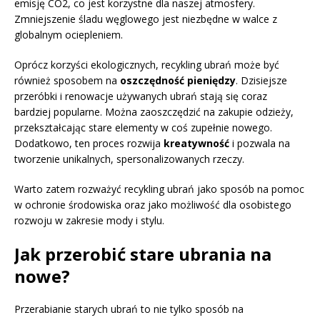
emisję CO2, co jest korzystne dla naszej atmosfery.
Zmniejszenie śladu węglowego jest niezbędne w walce z
globalnym ociepleniem.
Oprócz korzyści ekologicznych, recykling ubrań może być
również sposobem na
oszczędność pieniędzy
. Dzisiejsze
przeróbki i renowacje używanych ubrań stają się coraz
bardziej popularne. Można zaoszczędzić na zakupie odzieży,
przekształcając stare elementy w coś zupełnie nowego.
Dodatkowo, ten proces rozwija
kreatywność
i pozwala na
tworzenie unikalnych, spersonalizowanych rzeczy.
Warto zatem rozważyć recykling ubrań jako sposób na pomoc
w ochronie środowiska oraz jako możliwość dla osobistego
rozwoju w zakresie mody i stylu.
Jak przerobić stare ubrania na
nowe?
Przerabianie starych ubrań to nie tylko sposób na