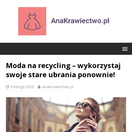
Moda na recycling – wykorzystaj
swoje stare ubrania ponownie!
9 lutego 2023
anakrawiectwo.pl