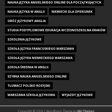
NAUKA JĘZYKA ANGIELSKIEGO ONLINE DLA POCZĄTKUJĄCYCH
NAUKA JĘZYKA W ANGLII
NIEMIECKI DLA OPIEKUNEK
OBÓZ JĘZYKOWY ANGLIA
STUDIA PODYPLOMOWE EDUKACJA WCZESNOSZKOLNA KRAKÓW
SZKOLENIA JĘZYKOWE
SZKOŁA JĘZYKA FRANCUSKIEGO WARSZAWA
SZKOŁA JĘZYKA NIEMIECKIEGO WARSZAWA
SZKOŁA ŚREDNIA W ANGLII
SZYBKA NAUKA ANGIELSKIEGO ONLINE
TŁUMACZ POLSKO ROSYJSKI
WARSZAWA SZKOŁA JĘZYKOWA
WYJAZDY JĘZYKOWE
Copyright © 2026 | WordPress Theme by
MH Themes