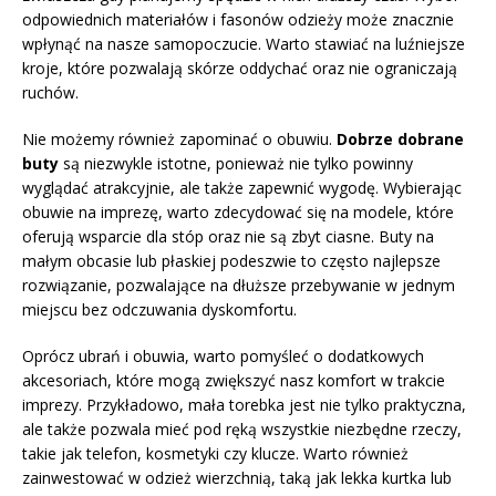
odpowiednich materiałów i fasonów odzieży może znacznie
wpłynąć na nasze samopoczucie. Warto stawiać na luźniejsze
kroje, które pozwalają skórze oddychać oraz nie ograniczają
ruchów.
Nie możemy również zapominać o obuwiu.
Dobrze dobrane
buty
są niezwykle istotne, ponieważ nie tylko powinny
wyglądać atrakcyjnie, ale także zapewnić wygodę. Wybierając
obuwie na imprezę, warto zdecydować się na modele, które
oferują wsparcie dla stóp oraz nie są zbyt ciasne. Buty na
małym obcasie lub płaskiej podeszwie to często najlepsze
rozwiązanie, pozwalające na dłuższe przebywanie w jednym
miejscu bez odczuwania dyskomfortu.
Oprócz ubrań i obuwia, warto pomyśleć o dodatkowych
akcesoriach, które mogą zwiększyć nasz komfort w trakcie
imprezy. Przykładowo, mała torebka jest nie tylko praktyczna,
ale także pozwala mieć pod ręką wszystkie niezbędne rzeczy,
takie jak telefon, kosmetyki czy klucze. Warto również
zainwestować w odzież wierzchnią, taką jak lekka kurtka lub