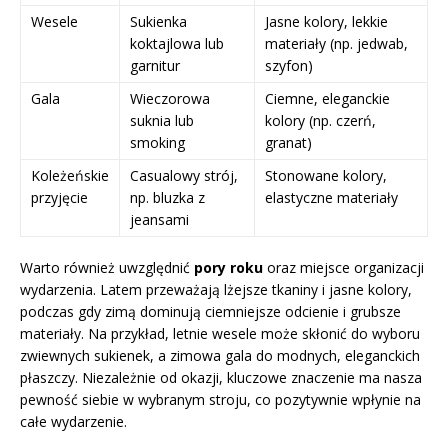
Wesele
Sukienka
Jasne kolory, lekkie
koktajlowa lub
materiały (np. jedwab,
garnitur
szyfon)
Gala
Wieczorowa
Ciemne, eleganckie
suknia lub
kolory (np. czerń,
smoking
granat)
Koleżeńskie
Casualowy strój,
Stonowane kolory,
przyjęcie
np. bluzka z
elastyczne materiały
jeansami
Warto również uwzględnić
pory roku
oraz miejsce organizacji
wydarzenia. Latem przeważają lżejsze tkaniny i jasne kolory,
podczas gdy zimą dominują ciemniejsze odcienie i grubsze
materiały. Na przykład, letnie wesele może skłonić do wyboru
zwiewnych sukienek, a zimowa gala do modnych, eleganckich
płaszczy. Niezależnie od okazji, kluczowe znaczenie ma nasza
pewność siebie w wybranym stroju, co pozytywnie wpłynie na
całe wydarzenie.