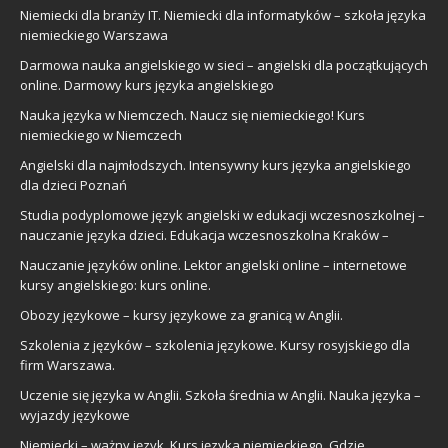
Niemiecki dla branży IT. Niemiecki dla informatyków – szkoła języka
niemieckiego Warszawa
Darmowa nauka angielskiego w sieci – angielski dla początkujących
online. Darmowy kurs języka angielskiego
Nauka języka w Niemczech. Naucz się niemieckiego! Kurs
niemieckiego w Niemczech
Angielski dla najmłodszych. Intensywny kurs języka angielskiego
dla dzieci Poznań
Studia podyplomowe język angielski w edukacji wczesnoszkolnej –
nauczanie języka dzieci. Edukacja wczesnoszkolna Kraków –
Nauczanie języków online. Lektor angielski online – internetowe
kursy angielskiego: kurs online.
Obozy językowe – kursy językowe za granicą w Anglii.
Szkolenia z języków – szkolenia językowe. Kursy rosyjskiego dla
firm Warszawa.
Uczenie się języka w Anglii. Szkoła średnia w Anglii. Nauka języka –
wyjazdy językowe
Niemiecki – ważny język. Kurs języka niemieckiego. Gdzie