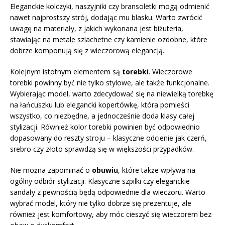
Eleganckie kolczyki, naszyjniki czy bransoletki mogą odmienić
nawet najprostszy strój, dodając mu blasku. Warto zwrócić
uwagę na materiały, z jakich wykonana jest biżuteria,
stawiając na metale szlachetne czy kamienie ozdobne, które
dobrze komponują się z wieczorową elegancją.
Kolejnym istotnym elementem są
torebki
. Wieczorowe
torebki powinny być nie tylko stylowe, ale także funkcjonalne.
Wybierając model, warto zdecydować się na niewielką torebkę
na łańcuszku lub elegancki kopertówkę, która pomieści
wszystko, co niezbędne, a jednocześnie doda klasy całej
stylizacji. Również kolor torebki powinien być odpowiednio
dopasowany do reszty stroju – klasyczne odcienie jak czerń,
srebro czy złoto sprawdzą się w większości przypadków.
Nie można zapominać o
obuwiu
, które także wpływa na
ogólny odbiór stylizacji. Klasyczne szpilki czy eleganckie
sandały z pewnością będą odpowiednie dla wieczoru. Warto
wybrać model, który nie tylko dobrze się prezentuje, ale
również jest komfortowy, aby móc cieszyć się wieczorem bez