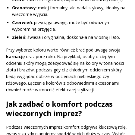
Granatowy
: mniej formalny, ale nadal stylowy, idealny na
wieczorne wyjścia.
Czerwień
: przyciąga uwagę, może być odważnym
wyborem na przyjęcia.
Zieleń
: świeża i oryginalna, doskonała na wiosnę i lato.
Przy wyborze koloru warto również brać pod uwagę swoją
karnację
oraz porę roku. Na przykład, osoby o ciepłym
odcieniu skóry mogą zdecydować się na kolory w tonalności
złota i brązów, podczas gdy ci z chłodnym odcieniem skóry
będą wyglądać dobrze w odcieniach niebieskiego czy
różowego. Łączenie kolorów z odpowiednimi akcesoriami
również może wzmocnić efekt całej stylizacji.
Jak zadbać o komfort podczas
wieczornych imprez?
Podczas wieczornych imprez komfort odgrywa kluczową rolę,
zwłaszcza gdy planujemy spędzić w nich dłuższy czas. Wybór