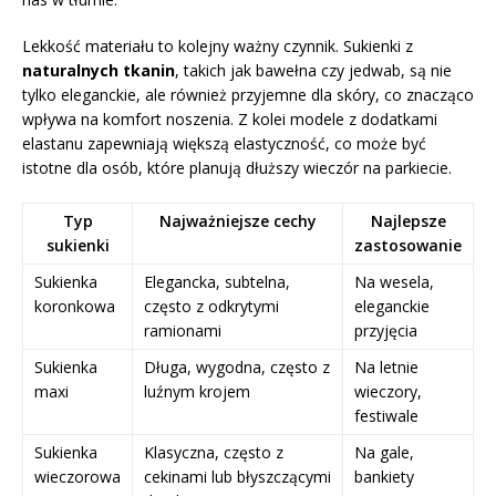
Lekkość materiału to kolejny ważny czynnik. Sukienki z
naturalnych tkanin
, takich jak bawełna czy jedwab, są nie
tylko eleganckie, ale również przyjemne dla skóry, co znacząco
wpływa na komfort noszenia. Z kolei modele z dodatkami
elastanu zapewniają większą elastyczność, co może być
istotne dla osób, które planują dłuższy wieczór na parkiecie.
Typ
Najważniejsze cechy
Najlepsze
sukienki
zastosowanie
Sukienka
Elegancka, subtelna,
Na wesela,
koronkowa
często z odkrytymi
eleganckie
ramionami
przyjęcia
Sukienka
Długa, wygodna, często z
Na letnie
maxi
luźnym krojem
wieczory,
festiwale
Sukienka
Klasyczna, często z
Na gale,
wieczorowa
cekinami lub błyszczącymi
bankiety