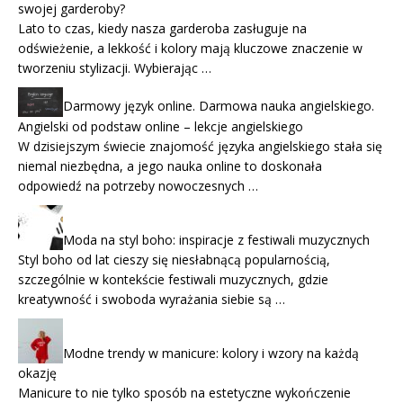
swojej garderoby?
Lato to czas, kiedy nasza garderoba zasługuje na
odświeżenie, a lekkość i kolory mają kluczowe znaczenie w
tworzeniu stylizacji. Wybierając …
Darmowy język online. Darmowa nauka angielskiego.
Angielski od podstaw online – lekcje angielskiego
W dzisiejszym świecie znajomość języka angielskiego stała się
niemal niezbędna, a jego nauka online to doskonała
odpowiedź na potrzeby nowoczesnych …
Moda na styl boho: inspiracje z festiwali muzycznych
Styl boho od lat cieszy się niesłabnącą popularnością,
szczególnie w kontekście festiwali muzycznych, gdzie
kreatywność i swoboda wyrażania siebie są …
Modne trendy w manicure: kolory i wzory na każdą
okazję
Manicure to nie tylko sposób na estetyczne wykończenie