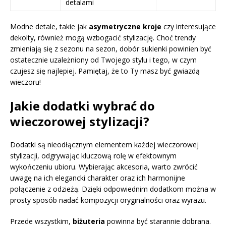
detalami
Modne detale, takie jak
asymetryczne kroje
czy interesujące
dekolty, również mogą wzbogacić stylizację. Choć trendy
zmieniają się z sezonu na sezon, dobór sukienki powinien być
ostatecznie uzależniony od Twojego stylu i tego, w czym
czujesz się najlepiej. Pamiętaj, że to Ty masz być gwiazdą
wieczoru!
Jakie dodatki wybrać do
wieczorowej stylizacji?
Dodatki są nieodłącznym elementem każdej wieczorowej
stylizacji, odgrywając kluczową rolę w efektownym
wykończeniu ubioru. Wybierając akcesoria, warto zwrócić
uwagę na ich elegancki charakter oraz ich harmonijne
połączenie z odzieżą. Dzięki odpowiednim dodatkom można w
prosty sposób nadać kompozycji oryginalności oraz wyrazu.
Przede wszystkim,
biżuteria
powinna być starannie dobrana.