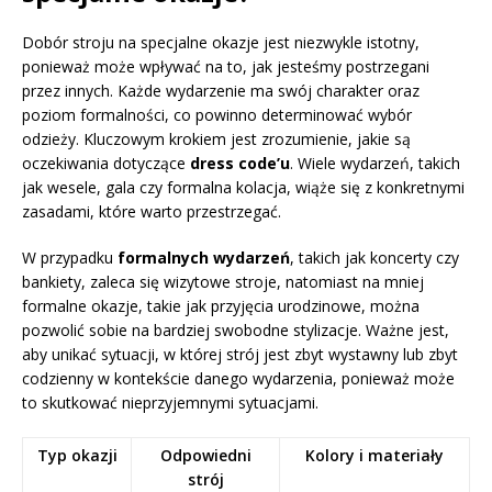
Dobór stroju na specjalne okazje jest niezwykle istotny,
ponieważ może wpływać na to, jak jesteśmy postrzegani
przez innych. Każde wydarzenie ma swój charakter oraz
poziom formalności, co powinno determinować wybór
odzieży. Kluczowym krokiem jest zrozumienie, jakie są
oczekiwania dotyczące
dress code’u
. Wiele wydarzeń, takich
jak wesele, gala czy formalna kolacja, wiąże się z konkretnymi
zasadami, które warto przestrzegać.
W przypadku
formalnych wydarzeń
, takich jak koncerty czy
bankiety, zaleca się wizytowe stroje, natomiast na mniej
formalne okazje, takie jak przyjęcia urodzinowe, można
pozwolić sobie na bardziej swobodne stylizacje. Ważne jest,
aby unikać sytuacji, w której strój jest zbyt wystawny lub zbyt
codzienny w kontekście danego wydarzenia, ponieważ może
to skutkować nieprzyjemnymi sytuacjami.
Typ okazji
Odpowiedni
Kolory i materiały
strój