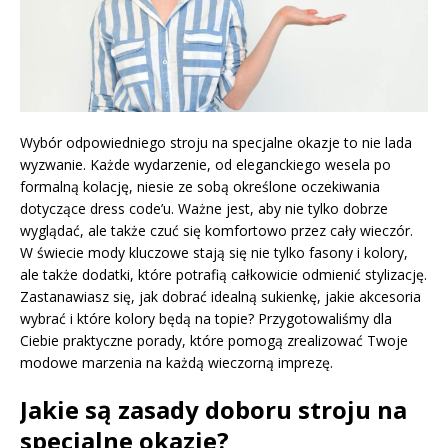
Wybór odpowiedniego stroju na specjalne okazje to nie lada
wyzwanie. Każde wydarzenie, od eleganckiego wesela po
formalną kolację, niesie ze sobą określone oczekiwania
dotyczące dress code’u. Ważne jest, aby nie tylko dobrze
wyglądać, ale także czuć się komfortowo przez cały wieczór.
W świecie mody kluczowe stają się nie tylko fasony i kolory,
ale także dodatki, które potrafią całkowicie odmienić stylizację.
Zastanawiasz się, jak dobrać idealną sukienkę, jakie akcesoria
wybrać i które kolory będą na topie? Przygotowaliśmy dla
Ciebie praktyczne porady, które pomogą zrealizować Twoje
modowe marzenia na każdą wieczorną imprezę.
Jakie są zasady doboru stroju na
specjalne okazje?