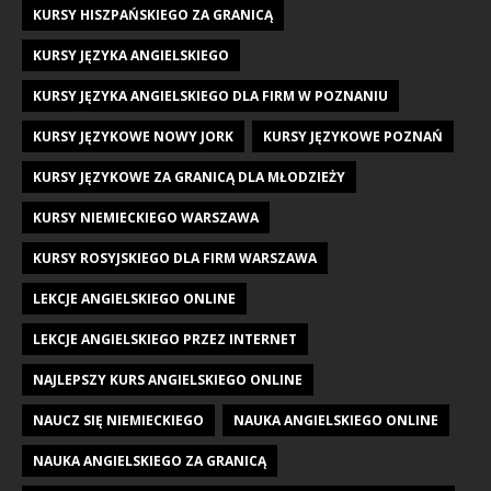
KURSY HISZPAŃSKIEGO ZA GRANICĄ
KURSY JĘZYKA ANGIELSKIEGO
KURSY JĘZYKA ANGIELSKIEGO DLA FIRM W POZNANIU
KURSY JĘZYKOWE NOWY JORK
KURSY JĘZYKOWE POZNAŃ
KURSY JĘZYKOWE ZA GRANICĄ DLA MŁODZIEŻY
KURSY NIEMIECKIEGO WARSZAWA
KURSY ROSYJSKIEGO DLA FIRM WARSZAWA
LEKCJE ANGIELSKIEGO ONLINE
LEKCJE ANGIELSKIEGO PRZEZ INTERNET
NAJLEPSZY KURS ANGIELSKIEGO ONLINE
NAUCZ SIĘ NIEMIECKIEGO
NAUKA ANGIELSKIEGO ONLINE
NAUKA ANGIELSKIEGO ZA GRANICĄ