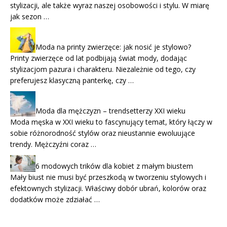
stylizacji, ale także wyraz naszej osobowości i stylu. W miarę
jak sezon …
Moda na printy zwierzęce: jak nosić je stylowo?
Printy zwierzęce od lat podbijają świat mody, dodając
stylizacjom pazura i charakteru. Niezależnie od tego, czy
preferujesz klasyczną panterkę, czy …
Moda dla mężczyzn – trendsetterzy XXI wieku
Moda męska w XXI wieku to fascynujący temat, który łączy w
sobie różnorodność stylów oraz nieustannie ewoluujące
trendy. Mężczyźni coraz …
6 modowych trików dla kobiet z małym biustem
Mały biust nie musi być przeszkodą w tworzeniu stylowych i
efektownych stylizacji. Właściwy dobór ubrań, kolorów oraz
dodatków może zdziałać …