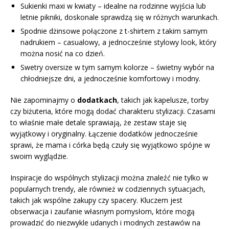
Sukienki maxi w kwiaty – idealne na rodzinne wyjścia lub
letnie pikniki, doskonale sprawdzą się w różnych warunkach.
Spodnie dżinsowe połączone z t-shirtem z takim samym
nadrukiem – casualowy, a jednocześnie stylowy look, który
można nosić na co dzień.
Swetry oversize w tym samym kolorze – świetny wybór na
chłodniejsze dni, a jednocześnie komfortowy i modny.
Nie zapominajmy o
dodatkach
, takich jak kapelusze, torby
czy biżuteria, które mogą dodać charakteru stylizacji. Czasami
to właśnie małe detale sprawiają, że zestaw staje się
wyjątkowy i oryginalny. Łączenie dodatków jednocześnie
sprawi, że mama i córka będą czuły się wyjątkowo spójne w
swoim wyglądzie.
Inspiracje do wspólnych stylizacji można znaleźć nie tylko w
popularnych trendy, ale również w codziennych sytuacjach,
takich jak wspólne zakupy czy spacery. Kluczem jest
obserwacja i zaufanie własnym pomysłom, które mogą
prowadzić do niezwykle udanych i modnych zestawów na