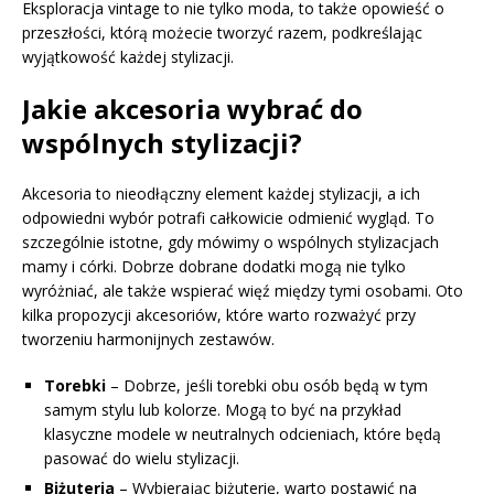
Eksploracja vintage to nie tylko moda, to także opowieść o
przeszłości, którą możecie tworzyć razem, podkreślając
wyjątkowość każdej stylizacji.
Jakie akcesoria wybrać do
wspólnych stylizacji?
Akcesoria to nieodłączny element każdej stylizacji, a ich
odpowiedni wybór potrafi całkowicie odmienić wygląd. To
szczególnie istotne, gdy mówimy o wspólnych stylizacjach
mamy i córki. Dobrze dobrane dodatki mogą nie tylko
wyróżniać, ale także wspierać więź między tymi osobami. Oto
kilka propozycji akcesoriów, które warto rozważyć przy
tworzeniu harmonijnych zestawów.
Torebki
– Dobrze, jeśli torebki obu osób będą w tym
samym stylu lub kolorze. Mogą to być na przykład
klasyczne modele w neutralnych odcieniach, które będą
pasować do wielu stylizacji.
Biżuteria
– Wybierając biżuterię, warto postawić na