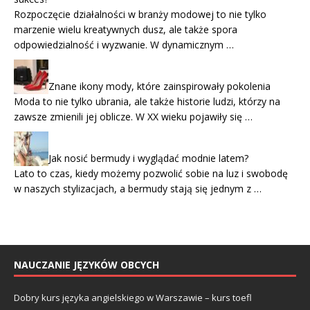
Rozpoczęcie działalności w branży modowej to nie tylko
marzenie wielu kreatywnych dusz, ale także spora
odpowiedzialność i wyzwanie. W dynamicznym …
Znane ikony mody, które zainspirowały pokolenia
Moda to nie tylko ubrania, ale także historie ludzi, którzy na
zawsze zmienili jej oblicze. W XX wieku pojawiły się …
Jak nosić bermudy i wyglądać modnie latem?
Lato to czas, kiedy możemy pozwolić sobie na luz i swobodę
w naszych stylizacjach, a bermudy stają się jednym z …
NAUCZANIE JĘZYKÓW OBCYCH
Dobry kurs języka angielskiego w Warszawie – kurs toefl