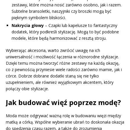
zestawy, które można nosić zarówno osobno, jak i razem.
Subtelne bransoletki, naszyjniki czy broszki mogą być
pięknym symbolem bliskości.
Nakrycia głowy
– Czapki lub kapelusze to fantastyczny
dodatek, który podkreśli stylizację. Mogą to być podobne
modele, które będą harmonizować z resztą stroju.
Wybierając akcesoria, warto zwrócić uwagę na ich
uniwersalność i możliwość łączenia w różnorodne stylizacje.
Dzięki temu można tworzyć różne zestawy na każdą okazję,
co z pewnością przyniesie wiele radości zarówno mamie, jak i
córce. Dobrze dobrane dodatki staną się nie tylko
uzupełnieniem, ale również wyjątkowym akcentem, który
połączy obie stylizacje.
Jak budować więź poprzez modę?
Moda może odgrywać ważną rolę w budowaniu więzi między
matką a córką. Wspólne wybieranie ubrań to doskonała okazja
do spędzenia czasu razem, a także do zrozumienia