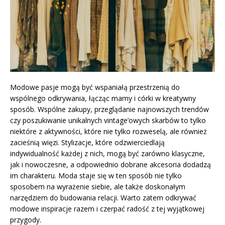
Modowe pasje mogą być wspaniałą przestrzenią do
wspólnego odkrywania, łącząc mamy i córki w kreatywny
sposób. Wspólne zakupy, przeglądanie najnowszych trendów
czy poszukiwanie unikalnych vintage’owych skarbów to tylko
niektóre z aktywności, które nie tylko rozweselą, ale również
zacieśnią więzi. Stylizacje, które odzwierciedlają
indywidualność każdej z nich, mogą być zarówno klasyczne,
jak i nowoczesne, a odpowiednio dobrane akcesoria dodadzą
im charakteru. Moda staje się w ten sposób nie tylko
sposobem na wyrażenie siebie, ale także doskonałym
narzędziem do budowania relacji. Warto zatem odkrywać
modowe inspiracje razem i czerpać radość z tej wyjątkowej
przygody.