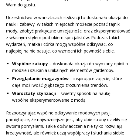
Wam do gustu.
Uczestnictwo w warsztatach stylizacji to doskonała okazja do
nauki i zabawy. W takich miejscach możecie poznać tajniki
mody, zdobyć praktyczne umiejętności oraz eksperymentować
z własnym stylem pod okiem specjalistów. Podczas takich
wydarzeń, matka i córka mogą wspólnie odkrywać, co
najlepiej na nie pasuje, co wzmocni ich pewność siebie.
Wspólne zakupy
– doskonała okazja do wymiany opinii o
modzie i szukania unikalnych elementów garderoby.
Przeglądanie magazynów
– inspirujące zajęcie, które
daje możliwość głębszego zrozumienia trendów.
Warsztaty stylizacji
– świetny sposób na naukę i
wspólne eksperymentowanie z modą.
Rozpoczynając wspólne odkrywanie modowych pasji,
pamiętajcie, że najważniejsze jest, aby obie strony dzieliły się
swoimi pomysłami. Takie doświadczenia nie tylko rozwijają
kreatywność, ale również uczą współpracy i słuchania siebie