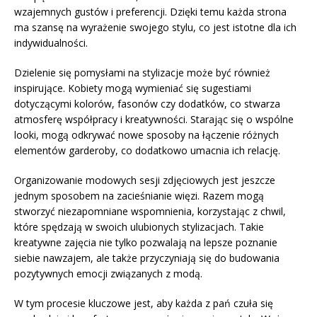
wzajemnych gustów i preferencji. Dzięki temu każda strona
ma szansę na wyrażenie swojego stylu, co jest istotne dla ich
indywidualności.
Dzielenie się pomysłami na stylizacje może być również
inspirujące. Kobiety mogą wymieniać się sugestiami
dotyczącymi kolorów, fasonów czy dodatków, co stwarza
atmosferę współpracy i kreatywności. Starając się o wspólne
looki, mogą odkrywać nowe sposoby na łączenie różnych
elementów garderoby, co dodatkowo umacnia ich relację.
Organizowanie modowych sesji zdjęciowych jest jeszcze
jednym sposobem na zacieśnianie więzi. Razem mogą
stworzyć niezapomniane wspomnienia, korzystając z chwil,
które spędzają w swoich ulubionych stylizacjach. Takie
kreatywne zajęcia nie tylko pozwalają na lepsze poznanie
siebie nawzajem, ale także przyczyniają się do budowania
pozytywnych emocji związanych z modą.
W tym procesie kluczowe jest, aby każda z pań czuła się