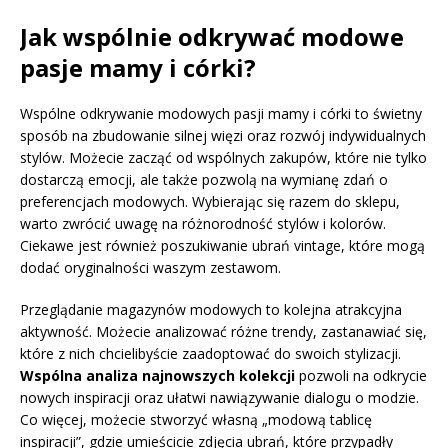
Jak wspólnie odkrywać modowe
pasje mamy i córki?
Wspólne odkrywanie modowych pasji mamy i córki to świetny
sposób na zbudowanie silnej więzi oraz rozwój indywidualnych
stylów. Możecie zacząć od wspólnych zakupów, które nie tylko
dostarczą emocji, ale także pozwolą na wymianę zdań o
preferencjach modowych. Wybierając się razem do sklepu,
warto zwrócić uwagę na różnorodność stylów i kolorów.
Ciekawe jest również poszukiwanie ubrań vintage, które mogą
dodać oryginalności waszym zestawom.
Przeglądanie magazynów modowych to kolejna atrakcyjna
aktywność. Możecie analizować różne trendy, zastanawiać się,
które z nich chcielibyście zaadoptować do swoich stylizacji.
Wspólna analiza najnowszych kolekcji
pozwoli na odkrycie
nowych inspiracji oraz ułatwi nawiązywanie dialogu o modzie.
Co więcej, możecie stworzyć własną „modową tablicę
inspiracji”, gdzie umieścicie zdjęcia ubrań, które przypadły