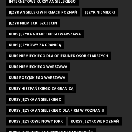
INTERNETOWE KURSY ANGIELSKIEGO
JĘZYK ANGIELSKI W FIRMACH POZNAŃ
JĘZYK NIEMIECKI
JĘZYK NIEMIECKI SZCZECIN
KURS JĘZYKA NIEMIECKIEGO WARSZAWA
KURS JĘZYKOWY ZA GRANICĄ
KURS NIEMIECKIEGO DLA OPIEKUNEK OSÓB STARSZYCH
KURS NIEMIECKIEGO WARSZAWA
KURS ROSYJSKIEGO WARSZAWA
KURSY HISZPAŃSKIEGO ZA GRANICĄ
KURSY JĘZYKA ANGIELSKIEGO
KURSY JĘZYKA ANGIELSKIEGO DLA FIRM W POZNANIU
KURSY JĘZYKOWE NOWY JORK
KURSY JĘZYKOWE POZNAŃ