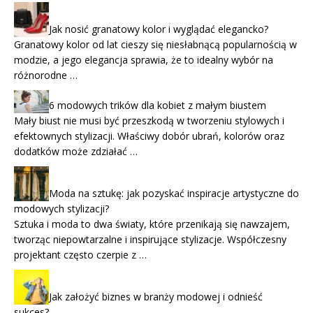
Jak nosić granatowy kolor i wyglądać elegancko?
Granatowy kolor od lat cieszy się niesłabnącą popularnością w
modzie, a jego elegancja sprawia, że to idealny wybór na
różnorodne …
6 modowych trików dla kobiet z małym biustem
Mały biust nie musi być przeszkodą w tworzeniu stylowych i
efektownych stylizacji. Właściwy dobór ubrań, kolorów oraz
dodatków może zdziałać …
Moda na sztukę: jak pozyskać inspiracje artystyczne do
modowych stylizacji?
Sztuka i moda to dwa światy, które przenikają się nawzajem,
tworząc niepowtarzalne i inspirujące stylizacje. Współczesny
projektant często czerpie z …
Jak założyć biznes w branży modowej i odnieść
sukces?