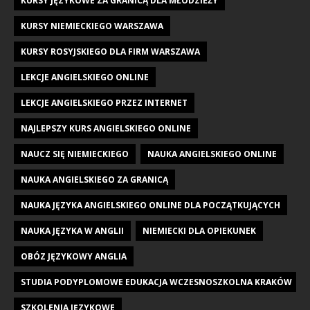
KURSY JĘZYKOWE ZA GRANICĄ DLA MŁODZIEŻY
KURSY NIEMIECKIEGO WARSZAWA
KURSY ROSYJSKIEGO DLA FIRM WARSZAWA
LEKCJE ANGIELSKIEGO ONLINE
LEKCJE ANGIELSKIEGO PRZEZ INTERNET
NAJLEPSZY KURS ANGIELSKIEGO ONLINE
NAUCZ SIĘ NIEMIECKIEGO
NAUKA ANGIELSKIEGO ONLINE
NAUKA ANGIELSKIEGO ZA GRANICĄ
NAUKA JĘZYKA ANGIELSKIEGO ONLINE DLA POCZĄTKUJĄCYCH
NAUKA JĘZYKA W ANGLII
NIEMIECKI DLA OPIEKUNEK
OBÓZ JĘZYKOWY ANGLIA
STUDIA PODYPLOMOWE EDUKACJA WCZESNOSZKOLNA KRAKÓW
SZKOLENIA JĘZYKOWE