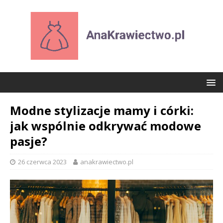
Modne stylizacje mamy i córki:
jak wspólnie odkrywać modowe
pasje?
26 czerwca 2023
anakrawiectwo.pl