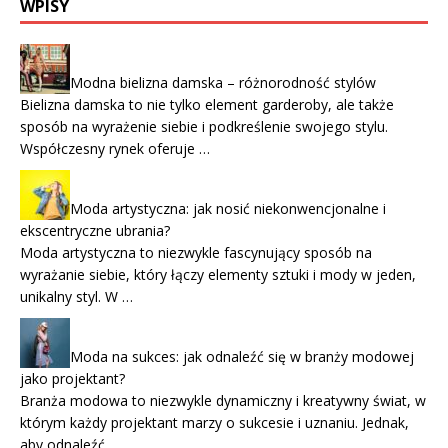
WPISY
Modna bielizna damska – różnorodność stylów
Bielizna damska to nie tylko element garderoby, ale także
sposób na wyrażenie siebie i podkreślenie swojego stylu.
Współczesny rynek oferuje …
Moda artystyczna: jak nosić niekonwencjonalne i
ekscentryczne ubrania?
Moda artystyczna to niezwykle fascynujący sposób na
wyrażanie siebie, który łączy elementy sztuki i mody w jeden,
unikalny styl. W …
Moda na sukces: jak odnaleźć się w branży modowej
jako projektant?
Branża modowa to niezwykle dynamiczny i kreatywny świat, w
którym każdy projektant marzy o sukcesie i uznaniu. Jednak,
aby odnaleźć …