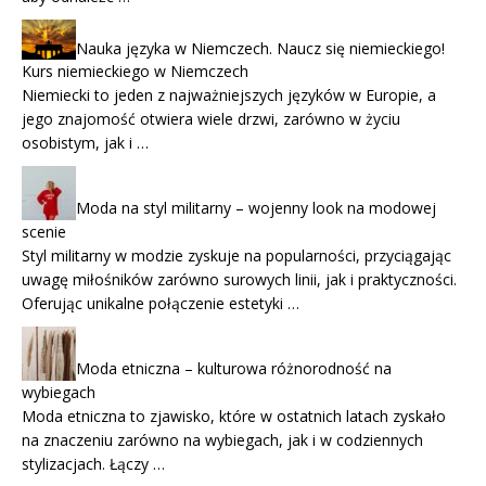
Nauka języka w Niemczech. Naucz się niemieckiego!
Kurs niemieckiego w Niemczech
Niemiecki to jeden z najważniejszych języków w Europie, a
jego znajomość otwiera wiele drzwi, zarówno w życiu
osobistym, jak i …
Moda na styl militarny – wojenny look na modowej
scenie
Styl militarny w modzie zyskuje na popularności, przyciągając
uwagę miłośników zarówno surowych linii, jak i praktyczności.
Oferując unikalne połączenie estetyki …
Moda etniczna – kulturowa różnorodność na
wybiegach
Moda etniczna to zjawisko, które w ostatnich latach zyskało
na znaczeniu zarówno na wybiegach, jak i w codziennych
stylizacjach. Łączy …