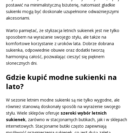
postawić na minimalistyczną biżuterię, natomiast gładkie
sukienki mogą być doskonale uzupełnione odważniejszymi
akcesoriami.
Warto pamiętać, że stylizacja letnich sukienek jest nie tylko
sposobem na wyrażanie swojego stylu, ale także na
komfortowe korzystanie z uroków lata. Dobrze dobrana
sukienka, odpowiednie obuwie oraz dodatki tworzą
harmonijną całość, pozwalając cieszyć się pięknem
słonecznych dni.
Gdzie kupić modne sukienki na
lato?
W sezonie letnim modne sukienki są nie tylko wygodne, ale
również stanowią doskonały sposób na wyrażenie swojego
stylu. Wiele sklepów oferuje
szeroki wybór letnich
sukienek
, zarówno w stacjonarnych butikach, jak i w sklepach
internetowych. Stacjonarne butiki często zapewniają
możliwość przymierzenia sukienek, co jest dużą zaletą,