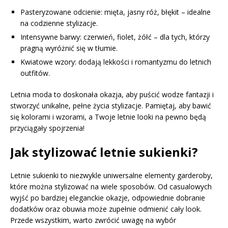
Pasteryzowane odcienie: mięta, jasny róż, błękit – idealne
na codzienne stylizacje.
Intensywne barwy: czerwień, fiolet, żółć – dla tych, którzy
pragną wyróżnić się w tłumie.
Kwiatowe wzory: dodają lekkości i romantyzmu do letnich
outfitów.
Letnia moda to doskonała okazja, aby puścić wodze fantazji i
stworzyć unikalne, pełne życia stylizacje. Pamiętaj, aby bawić
się kolorami i wzorami, a Twoje letnie looki na pewno będą
przyciągały spojrzenia!
Jak stylizować letnie sukienki?
Letnie sukienki to niezwykle uniwersalne elementy garderoby,
które można stylizować na wiele sposobów. Od casualowych
wyjść po bardziej eleganckie okazje, odpowiednie dobranie
dodatków oraz obuwia może zupełnie odmienić cały look.
Przede wszystkim, warto zwrócić uwagę na wybór