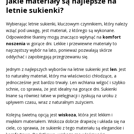
Jakie materiały są najlepsze na
letnie sukienki?
Wybierając letnie sukienki, kluczowym czynnikiem, który należy
wziąć pod uwagę, jest materiał, z którego są wykonane.
Odpowiednie tkaniny mogą znacząco wpłynąć na
komfort
noszenia
w gorące dni. Lekkie i przewiewne materiały to
najczęstszy wybór na lato, ponieważ pozwalają skórze
oddychać i zapobiegają przegrzewaniu się.
Jednym z najlepszych wyborów na letnie sukienki jest
len
. Jest
to naturalny materiał, który ma właściwości chłodzące, a
jednocześnie jest bardzo trwały. Len wchłania wilgoć i szybko
schnie, co sprawia, że jest idealny na gorące dni. Sukienki
lniane są również łatwe w pielęgnacji i zyskują na uroku z
upływem czasu, wraz z naturalnym zużyciem.
Kolejną świetną opcją jest
wiskoza
, która jest lekkim i
miękkim materiałem. Wiskoza dobrze drapieżę i układa się na
ciele, co sprawia, że sukienki z tego materiału są eleganckie i