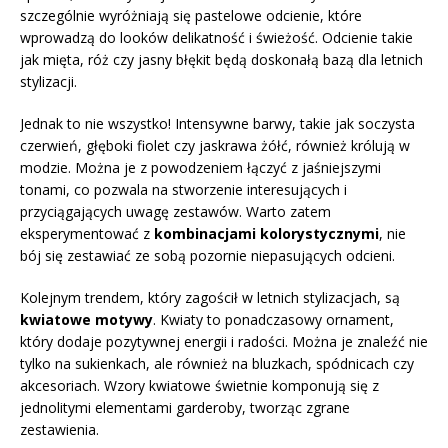
szczególnie wyróżniają się pastelowe odcienie, które
wprowadzą do looków delikatność i świeżość. Odcienie takie
jak mięta, róż czy jasny błękit będą doskonałą bazą dla letnich
stylizacji.
Jednak to nie wszystko! Intensywne barwy, takie jak soczysta
czerwień, głęboki fiolet czy jaskrawa żółć, również królują w
modzie. Można je z powodzeniem łączyć z jaśniejszymi
tonami, co pozwala na stworzenie interesujących i
przyciągających uwagę zestawów. Warto zatem
eksperymentować z
kombinacjami kolorystycznymi
, nie
bój się zestawiać ze sobą pozornie niepasujących odcieni.
Kolejnym trendem, który zagościł w letnich stylizacjach, są
kwiatowe motywy
. Kwiaty to ponadczasowy ornament,
który dodaje pozytywnej energii i radości. Można je znaleźć nie
tylko na sukienkach, ale również na bluzkach, spódnicach czy
akcesoriach. Wzory kwiatowe świetnie komponują się z
jednolitymi elementami garderoby, tworząc zgrane
zestawienia.