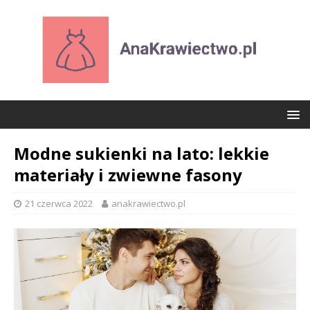
Modne sukienki na lato: lekkie
materiały i zwiewne fasony
21 czerwca 2022
anakrawiectwo.pl