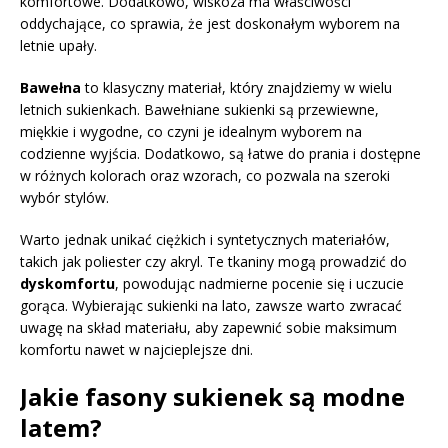
komfortowe. Dodatkowo, wiskoza ma właściwości
oddychające, co sprawia, że jest doskonałym wyborem na
letnie upały.
Bawełna
to klasyczny materiał, który znajdziemy w wielu
letnich sukienkach. Bawełniane sukienki są przewiewne,
miękkie i wygodne, co czyni je idealnym wyborem na
codzienne wyjścia. Dodatkowo, są łatwe do prania i dostępne
w różnych kolorach oraz wzorach, co pozwala na szeroki
wybór stylów.
Warto jednak unikać ciężkich i syntetycznych materiałów,
takich jak poliester czy akryl. Te tkaniny mogą prowadzić do
dyskomfortu
, powodując nadmierne pocenie się i uczucie
gorąca. Wybierając sukienki na lato, zawsze warto zwracać
uwagę na skład materiału, aby zapewnić sobie maksimum
komfortu nawet w najcieplejsze dni.
Jakie fasony sukienek są modne
latem?