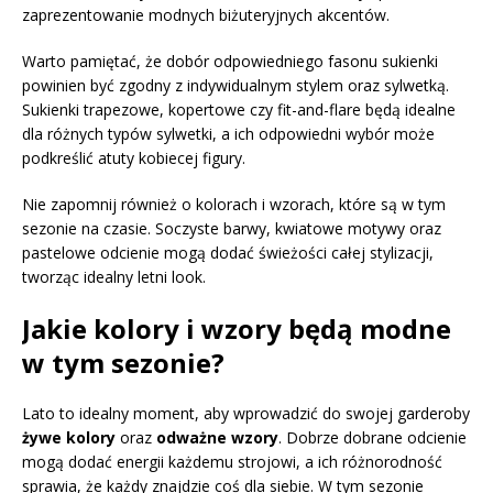
zaprezentowanie modnych biżuteryjnych akcentów.
Warto pamiętać, że dobór odpowiedniego fasonu sukienki
powinien być zgodny z indywidualnym stylem oraz sylwetką.
Sukienki trapezowe, kopertowe czy fit-and-flare będą idealne
dla różnych typów sylwetki, a ich odpowiedni wybór może
podkreślić atuty kobiecej figury.
Nie zapomnij również o kolorach i wzorach, które są w tym
sezonie na czasie. Soczyste barwy, kwiatowe motywy oraz
pastelowe odcienie mogą dodać świeżości całej stylizacji,
tworząc idealny letni look.
Jakie kolory i wzory będą modne
w tym sezonie?
Lato to idealny moment, aby wprowadzić do swojej garderoby
żywe kolory
oraz
odważne wzory
. Dobrze dobrane odcienie
mogą dodać energii każdemu strojowi, a ich różnorodność
sprawia, że każdy znajdzie coś dla siebie. W tym sezonie