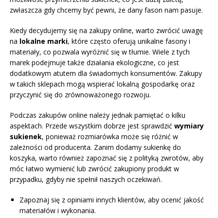
zwłaszcza gdy chcemy być pewni, że dany fason nam pasuje.
Kiedy decydujemy się na zakupy online, warto zwrócić uwagę
na
lokalne marki
, które często oferują unikalne fasony i
materiały, co pozwala wyróżnić się w tłumie. Wiele z tych
marek podejmuje także działania ekologiczne, co jest
dodatkowym atutem dla świadomych konsumentów. Zakupy
w takich sklepach mogą wspierać lokalną gospodarkę oraz
przyczynić się do zrównoważonego rozwoju.
Podczas zakupów online należy jednak pamiętać o kilku
aspektach. Przede wszystkim dobrze jest sprawdzić
wymiary
sukienek
, ponieważ rozmiarówka może się różnić w
zależności od producenta. Zanim dodamy sukienkę do
koszyka, warto również zapoznać się z polityką zwrotów, aby
móc łatwo wymienić lub zwrócić zakupiony produkt w
przypadku, gdyby nie spełnił naszych oczekiwań.
Zapoznaj się z opiniami innych klientów, aby ocenić jakość
materiałów i wykonania.