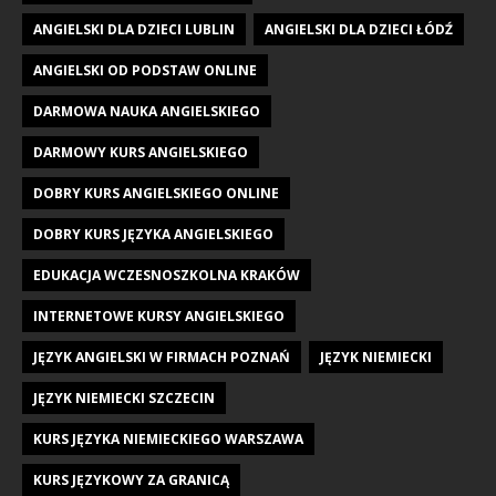
ANGIELSKI DLA DZIECI LUBLIN
ANGIELSKI DLA DZIECI ŁÓDŹ
ANGIELSKI OD PODSTAW ONLINE
DARMOWA NAUKA ANGIELSKIEGO
DARMOWY KURS ANGIELSKIEGO
DOBRY KURS ANGIELSKIEGO ONLINE
DOBRY KURS JĘZYKA ANGIELSKIEGO
EDUKACJA WCZESNOSZKOLNA KRAKÓW
INTERNETOWE KURSY ANGIELSKIEGO
JĘZYK ANGIELSKI W FIRMACH POZNAŃ
JĘZYK NIEMIECKI
JĘZYK NIEMIECKI SZCZECIN
KURS JĘZYKA NIEMIECKIEGO WARSZAWA
KURS JĘZYKOWY ZA GRANICĄ