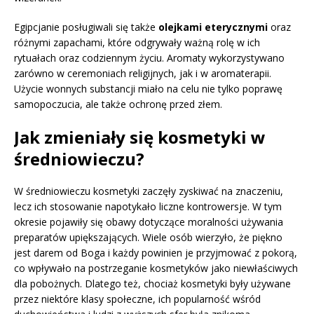
Egipcjanie posługiwali się także
olejkami eterycznymi
oraz
różnymi zapachami, które odgrywały ważną rolę w ich
rytuałach oraz codziennym życiu. Aromaty wykorzystywano
zarówno w ceremoniach religijnych, jak i w aromaterapii.
Użycie wonnych substancji miało na celu nie tylko poprawę
samopoczucia, ale także ochronę przed złem.
Jak zmieniały się kosmetyki w
średniowieczu?
W średniowieczu kosmetyki zaczęły zyskiwać na znaczeniu,
lecz ich stosowanie napotykało liczne kontrowersje. W tym
okresie pojawiły się obawy dotyczące moralności używania
preparatów upiększających. Wiele osób wierzyło, że piękno
jest darem od Boga i każdy powinien je przyjmować z pokorą,
co wpływało na postrzeganie kosmetyków jako niewłaściwych
dla pobożnych. Dlatego też, chociaż kosmetyki były używane
przez niektóre klasy społeczne, ich popularność wśród