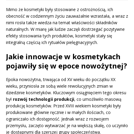
Mimo że kosmetyki były stosowane z ostrożnością, ich
obecność w codziennym życiu zauważalnie wzrastała, a wraz z
nimi rosła także wiedza na temat właściwości składników
naturalnych. W miarę jak ludzie zaczęli dostrzegać pozytywne
efekty stosowania tych produktów, kosmetyki stały się
integralną częścią ich rytuałów pielęgnacyjnych.
Jakie innowacje w kosmetykach
pojawiły się w epoce nowożytnej?
Epoka nowożytna, trwająca od XV wieku do początku XX
wieku, przyniosła ze sobą wiele rewolucyjnych zmian w
dziedzinie kosmetyków. Kluczowym osiągnięciem tego okresu
był
rozwój technologii produkcji
, co umożliwiło masową
produkcję kosmetyków. Przed XVIII wiekiem kosmetyki były
produkowane głównie ręcznie i w małych ilościach, co
ograniczało ich dostępność. Jednak wraz z rozwojem
przemysłu, zaczęto wytwarzać je na większą skalę, co uczyniło
je dostępnymi dla szerszej grupy społeczeństwa.