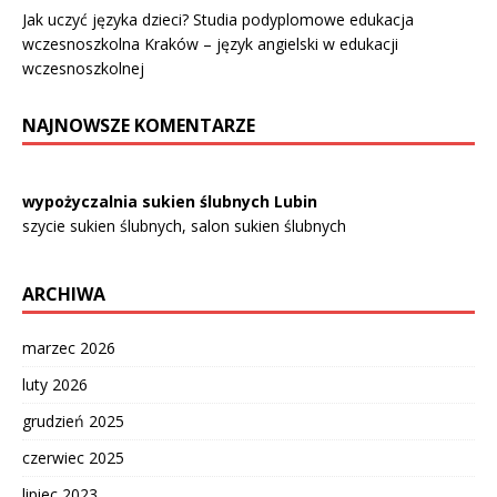
Jak uczyć języka dzieci? Studia podyplomowe edukacja
wczesnoszkolna Kraków – język angielski w edukacji
wczesnoszkolnej
NAJNOWSZE KOMENTARZE
wypożyczalnia sukien ślubnych Lubin
szycie sukien ślubnych, salon sukien ślubnych
ARCHIWA
marzec 2026
luty 2026
grudzień 2025
czerwiec 2025
lipiec 2023