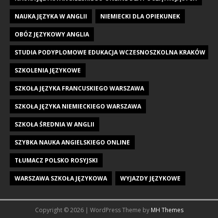
NAUKA JĘZYKA W ANGLII
NIEMIECKI DLA OPIEKUNEK
OBÓZ JĘZYKOWY ANGLIA
STUDIA PODYPLOMOWE EDUKACJA WCZESNOSZKOLNA KRAKÓW
SZKOLENIA JĘZYKOWE
SZKOŁA JĘZYKA FRANCUSKIEGO WARSZAWA
SZKOŁA JĘZYKA NIEMIECKIEGO WARSZAWA
SZKOŁA ŚREDNIA W ANGLII
SZYBKA NAUKA ANGIELSKIEGO ONLINE
TŁUMACZ POLSKO ROSYJSKI
WARSZAWA SZKOŁA JĘZYKOWA
WYJAZDY JĘZYKOWE
Copyright © 2026 | WordPress Theme by
MH Themes