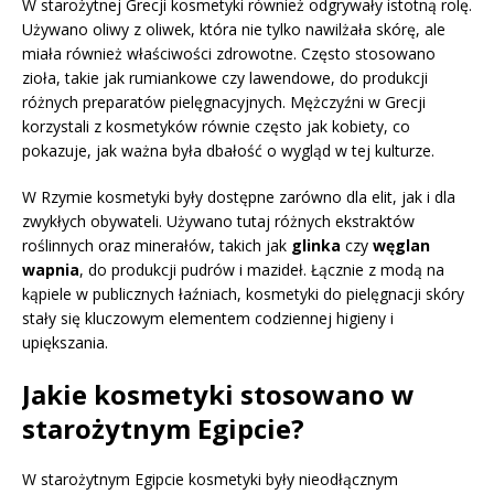
W starożytnej Grecji kosmetyki również odgrywały istotną rolę.
Używano oliwy z oliwek, która nie tylko nawilżała skórę, ale
miała również właściwości zdrowotne. Często stosowano
zioła, takie jak rumiankowe czy lawendowe, do produkcji
różnych preparatów pielęgnacyjnych. Mężczyźni w Grecji
korzystali z kosmetyków równie często jak kobiety, co
pokazuje, jak ważna była dbałość o wygląd w tej kulturze.
W Rzymie kosmetyki były dostępne zarówno dla elit, jak i dla
zwykłych obywateli. Używano tutaj różnych ekstraktów
roślinnych oraz minerałów, takich jak
glinka
czy
węglan
wapnia
, do produkcji pudrów i mazideł. Łącznie z modą na
kąpiele w publicznych łaźniach, kosmetyki do pielęgnacji skóry
stały się kluczowym elementem codziennej higieny i
upiększania.
Jakie kosmetyki stosowano w
starożytnym Egipcie?
W starożytnym Egipcie kosmetyki były nieodłącznym