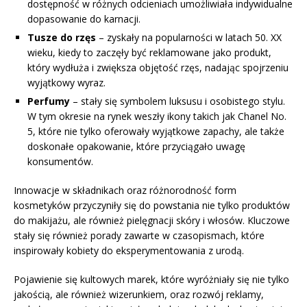
dostępność w różnych odcieniach umożliwiała indywidualne
dopasowanie do karnacji.
Tusze do rzęs
– zyskały na popularności w latach 50. XX
wieku, kiedy to zaczęły być reklamowane jako produkt,
który wydłuża i zwiększa objętość rzęs, nadając spojrzeniu
wyjątkowy wyraz.
Perfumy
– stały się symbolem luksusu i osobistego stylu.
W tym okresie na rynek weszły ikony takich jak Chanel No.
5, które nie tylko oferowały wyjątkowe zapachy, ale także
doskonałe opakowanie, które przyciągało uwagę
konsumentów.
Innowacje w składnikach oraz różnorodność form
kosmetyków przyczyniły się do powstania nie tylko produktów
do makijażu, ale również pielęgnacji skóry i włosów. Kluczowe
stały się również porady zawarte w czasopismach, które
inspirowały kobiety do eksperymentowania z urodą.
Pojawienie się kultowych marek, które wyróżniały się nie tylko
jakością, ale również wizerunkiem, oraz rozwój reklamy,