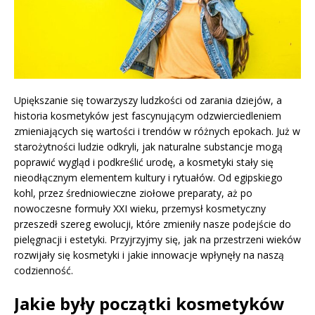
Upiększanie się towarzyszy ludzkości od zarania dziejów, a
historia kosmetyków jest fascynującym odzwierciedleniem
zmieniających się wartości i trendów w różnych epokach. Już w
starożytności ludzie odkryli, jak naturalne substancje mogą
poprawić wygląd i podkreślić urodę, a kosmetyki stały się
nieodłącznym elementem kultury i rytuałów. Od egipskiego
kohl, przez średniowieczne ziołowe preparaty, aż po
nowoczesne formuły XXI wieku, przemysł kosmetyczny
przeszedł szereg ewolucji, które zmieniły nasze podejście do
pielęgnacji i estetyki. Przyjrzyjmy się, jak na przestrzeni wieków
rozwijały się kosmetyki i jakie innowacje wpłynęły na naszą
codzienność.
Jakie były początki kosmetyków