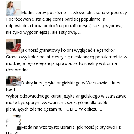
Modne torby podróżne – stylowe akcesoria w podróży
Podróżowanie staje się coraz bardziej popularne, a
odpowiednia torba podróżna potrafi uczynić każdą wyprawę
nie tylko wygodniejszą, ale i stylową. …
Jak nosić granatowy kolor i wyglądać elegancko?
Granatowy kolor od lat cieszy się niesłabnącą popularnością w
modzie, a jego elegancja sprawia, że to idealny wybór na
różnorodne …
Dobry kurs języka angielskiego w Warszawie – kurs
toefl
Wybór odpowiedniego kursu języka angielskiego w Warszawie
może być sporym wyzwaniem, szczególnie dla osób
planujących zdanie egzaminu TOEFL. W obliczu …
Moda na wzorzyste ubrania: jak nosić je stylowo i z
klasą?