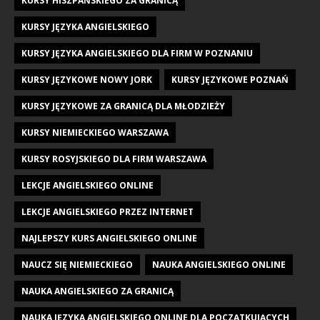
KURSY HISZPAŃSKIEGO ZA GRANICĄ
KURSY JĘZYKA ANGIELSKIEGO
KURSY JĘZYKA ANGIELSKIEGO DLA FIRM W POZNANIU
KURSY JĘZYKOWE NOWY JORK
KURSY JĘZYKOWE POZNAŃ
KURSY JĘZYKOWE ZA GRANICĄ DLA MŁODZIEŻY
KURSY NIEMIECKIEGO WARSZAWA
KURSY ROSYJSKIEGO DLA FIRM WARSZAWA
LEKCJE ANGIELSKIEGO ONLINE
LEKCJE ANGIELSKIEGO PRZEZ INTERNET
NAJLEPSZY KURS ANGIELSKIEGO ONLINE
NAUCZ SIĘ NIEMIECKIEGO
NAUKA ANGIELSKIEGO ONLINE
NAUKA ANGIELSKIEGO ZA GRANICĄ
NAUKA JĘZYKA ANGIELSKIEGO ONLINE DLA POCZĄTKUJĄCYCH