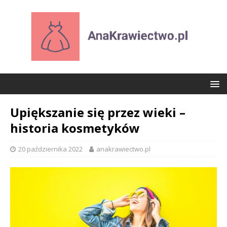
Upiększanie się przez wieki –
historia kosmetyków
20 października 2022
anakrawiectwo.pl