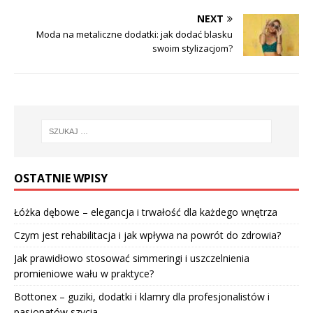
NEXT
Moda na metaliczne dodatki: jak dodać blasku
swoim stylizacjom?
OSTATNIE WPISY
Łóżka dębowe – elegancja i trwałość dla każdego wnętrza
Czym jest rehabilitacja i jak wpływa na powrót do zdrowia?
Jak prawidłowo stosować simmeringi i uszczelnienia
promieniowe wału w praktyce?
Bottonex – guziki, dodatki i klamry dla profesjonalistów i
pasjonatów szycia