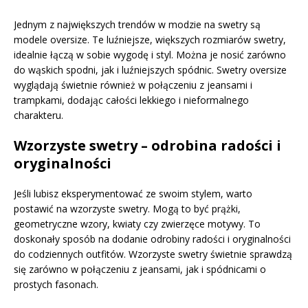
Jednym z największych trendów w modzie na swetry są
modele oversize. Te luźniejsze, większych rozmiarów swetry,
idealnie łączą w sobie wygodę i styl. Można je nosić zarówno
do wąskich spodni, jak i luźniejszych spódnic. Swetry oversize
wyglądają świetnie również w połączeniu z jeansami i
trampkami, dodając całości lekkiego i nieformalnego
charakteru.
Wzorzyste swetry – odrobina radości i
oryginalności
Jeśli lubisz eksperymentować ze swoim stylem, warto
postawić na wzorzyste swetry. Mogą to być prążki,
geometryczne wzory, kwiaty czy zwierzęce motywy. To
doskonały sposób na dodanie odrobiny radości i oryginalności
do codziennych outfitów. Wzorzyste swetry świetnie sprawdzą
się zarówno w połączeniu z jeansami, jak i spódnicami o
prostych fasonach.