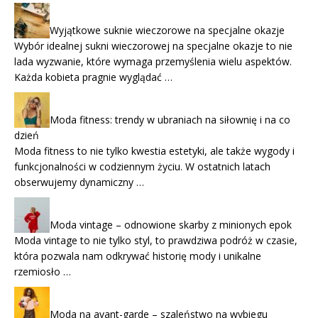
Wyjątkowe suknie wieczorowe na specjalne okazje
Wybór idealnej sukni wieczorowej na specjalne okazje to nie
lada wyzwanie, które wymaga przemyślenia wielu aspektów.
Każda kobieta pragnie wyglądać …
Moda fitness: trendy w ubraniach na siłownię i na co
dzień
Moda fitness to nie tylko kwestia estetyki, ale także wygody i
funkcjonalności w codziennym życiu. W ostatnich latach
obserwujemy dynamiczny …
Moda vintage – odnowione skarby z minionych epok
Moda vintage to nie tylko styl, to prawdziwa podróż w czasie,
która pozwala nam odkrywać historię mody i unikalne
rzemiosło …
Moda na avant-garde – szaleństwo na wybiegu