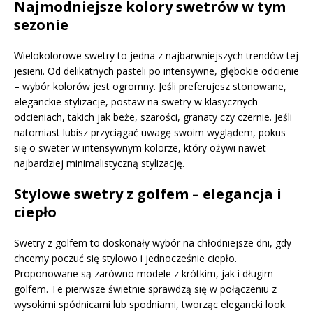
Najmodniejsze kolory swetrów w tym
sezonie
Wielokolorowe swetry to jedna z najbarwniejszych trendów tej
jesieni. Od delikatnych pasteli po intensywne, głębokie odcienie
– wybór kolorów jest ogromny. Jeśli preferujesz stonowane,
eleganckie stylizacje, postaw na swetry w klasycznych
odcieniach, takich jak beże, szarości, granaty czy czernie. Jeśli
natomiast lubisz przyciągać uwagę swoim wyglądem, pokus
się o sweter w intensywnym kolorze, który ożywi nawet
najbardziej minimalistyczną stylizację.
Stylowe swetry z golfem – elegancja i
ciepło
Swetry z golfem to doskonały wybór na chłodniejsze dni, gdy
chcemy poczuć się stylowo i jednocześnie ciepło.
Proponowane są zarówno modele z krótkim, jak i długim
golfem. Te pierwsze świetnie sprawdzą się w połączeniu z
wysokimi spódnicami lub spodniami, tworząc elegancki look.