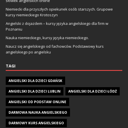
słówek angielskich online
Niemiecki dla przyszłych opiekunek osób starszych. Grupowe
kursy niemieckiego Krotoszyn
Angielski z dojazdem – kursy języka angielskiego dla firm w
Poznaniu
Nauka niemieckiego, kursy języka niemieckiego.
Naucz się angielskiego od fachowców. Podstawowy kurs
angielskiego po angielsku
TAGI
ANGIELSKI DLA DZIECI GDAŃSK
ANGIELSKI DLA DZIECI LUBLIN
ANGIELSKI DLA DZIECI ŁÓDŹ
ANGIELSKI OD PODSTAW ONLINE
DARMOWA NAUKA ANGIELSKIEGO
DARMOWY KURS ANGIELSKIEGO