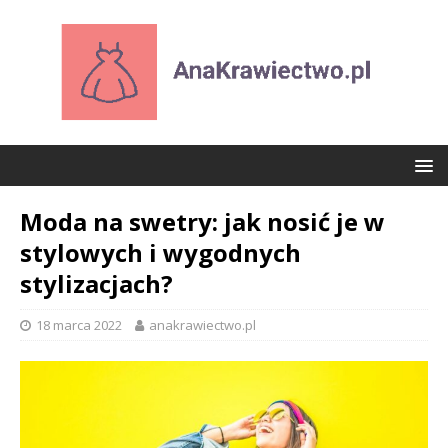
Moda na swetry: jak nosić je w
stylowych i wygodnych
stylizacjach?
18 marca 2022
anakrawiectwo.pl