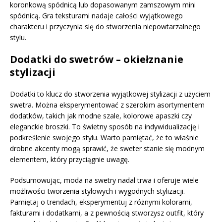
koronkową spódnicą lub dopasowanym zamszowym mini
spódnicą. Gra teksturami nadaje całości wyjątkowego
charakteru i przyczynia się do stworzenia niepowtarzalnego
stylu.
Dodatki do swetrów – okiełznanie
stylizacji
Dodatki to klucz do stworzenia wyjątkowej stylizacji z użyciem
swetra. Można eksperymentować z szerokim asortymentem
dodatków, takich jak modne szale, kolorowe apaszki czy
eleganckie broszki. To świetny sposób na indywidualizację i
podkreślenie swojego stylu. Warto pamiętać, że to właśnie
drobne akcenty mogą sprawić, że sweter stanie się modnym
elementem, który przyciągnie uwagę.
Podsumowując, moda na swetry nadal trwa i oferuje wiele
możliwości tworzenia stylowych i wygodnych stylizacji.
Pamiętaj o trendach, eksperymentuj z różnymi kolorami,
fakturami i dodatkami, a z pewnością stworzysz outfit, który