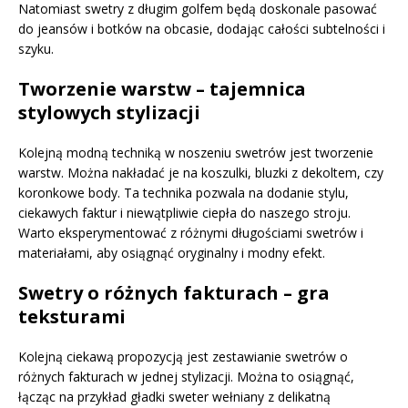
Natomiast swetry z długim golfem będą doskonale pasować
do jeansów i botków na obcasie, dodając całości subtelności i
szyku.
Tworzenie warstw – tajemnica
stylowych stylizacji
Kolejną modną techniką w noszeniu swetrów jest tworzenie
warstw. Można nakładać je na koszulki, bluzki z dekoltem, czy
koronkowe body. Ta technika pozwala na dodanie stylu,
ciekawych faktur i niewątpliwie ciepła do naszego stroju.
Warto eksperymentować z różnymi długościami swetrów i
materiałami, aby osiągnąć oryginalny i modny efekt.
Swetry o różnych fakturach – gra
teksturami
Kolejną ciekawą propozycją jest zestawianie swetrów o
różnych fakturach w jednej stylizacji. Można to osiągnąć,
łącząc na przykład gładki sweter wełniany z delikatną