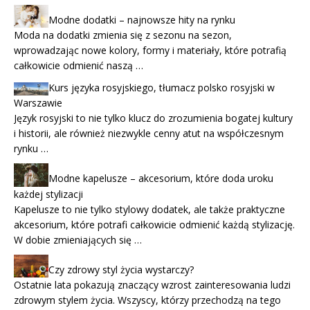
Modne dodatki – najnowsze hity na rynku
Moda na dodatki zmienia się z sezonu na sezon,
wprowadzając nowe kolory, formy i materiały, które potrafią
całkowicie odmienić naszą …
Kurs języka rosyjskiego, tłumacz polsko rosyjski w
Warszawie
Język rosyjski to nie tylko klucz do zrozumienia bogatej kultury
i historii, ale również niezwykle cenny atut na współczesnym
rynku …
Modne kapelusze – akcesorium, które doda uroku
każdej stylizacji
Kapelusze to nie tylko stylowy dodatek, ale także praktyczne
akcesorium, które potrafi całkowicie odmienić każdą stylizację.
W dobie zmieniających się …
Czy zdrowy styl życia wystarczy?
Ostatnie lata pokazują znaczący wzrost zainteresowania ludzi
zdrowym stylem życia. Wszyscy, którzy przechodzą na tego