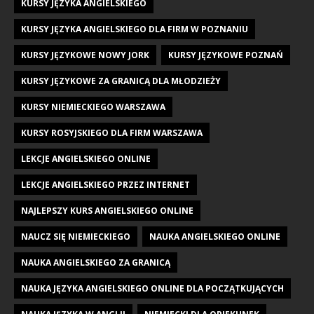
KURSY JĘZYKA ANGIELSKIEGO
KURSY JĘZYKA ANGIELSKIEGO DLA FIRM W POZNANIU
KURSY JĘZYKOWE NOWY JORK
KURSY JĘZYKOWE POZNAŃ
KURSY JĘZYKOWE ZA GRANICĄ DLA MŁODZIEŻY
KURSY NIEMIECKIEGO WARSZAWA
KURSY ROSYJSKIEGO DLA FIRM WARSZAWA
LEKCJE ANGIELSKIEGO ONLINE
LEKCJE ANGIELSKIEGO PRZEZ INTERNET
NAJLEPSZY KURS ANGIELSKIEGO ONLINE
NAUCZ SIĘ NIEMIECKIEGO
NAUKA ANGIELSKIEGO ONLINE
NAUKA ANGIELSKIEGO ZA GRANICĄ
NAUKA JĘZYKA ANGIELSKIEGO ONLINE DLA POCZĄTKUJĄCYCH