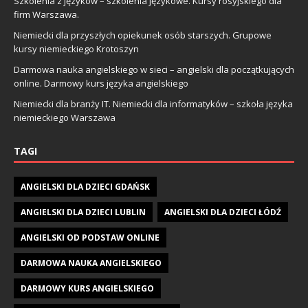
Szkolenia z języków – szkolenia językowe. Kursy rosyjskiego dla
firm Warszawa.
Niemiecki dla przyszłych opiekunek osób starszych. Grupowe
kursy niemieckiego Krotoszyn
Darmowa nauka angielskiego w sieci – angielski dla początkujących
online. Darmowy kurs języka angielskiego
Niemiecki dla branży IT. Niemiecki dla informatyków – szkoła języka
niemieckiego Warszawa
TAGI
ANGIELSKI DLA DZIECI GDAŃSK
ANGIELSKI DLA DZIECI LUBLIN
ANGIELSKI DLA DZIECI ŁÓDŹ
ANGIELSKI OD PODSTAW ONLINE
DARMOWA NAUKA ANGIELSKIEGO
DARMOWY KURS ANGIELSKIEGO