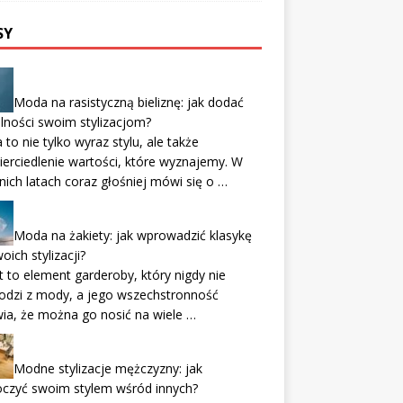
SY
Moda na rasistyczną bieliznę: jak dodać
lności swoim stylizacjom?
to nie tylko wyraz stylu, ale także
erciedlenie wartości, które wyznajemy. W
nich latach coraz głośniej mówi się o …
Moda na żakiety: jak wprowadzić klasykę
oich stylizacji?
t to element garderoby, który nigdy nie
odzi z mody, a jego wszechstronność
ia, że można go nosić na wiele …
Modne stylizacje mężczyzny: jak
oczyć swoim stylem wśród innych?