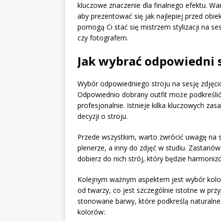
kluczowe znaczenie dla finalnego efektu. W
aby prezentować się jak najlepiej przed obie
pomogą Ci stać się mistrzem stylizacji na se
czy fotografem.
Jak wybrać odpowiedni s
Wybór odpowiedniego stroju na sesję zdjęc
Odpowiednio dobrany outfit może podkreślić 
profesjonalnie. Istnieje kilka kluczowych z
decyzji o stroju.
Przede wszystkim, warto zwrócić uwagę na sty
plenerze, a inny do zdjęć w studiu. Zastanów
dobierz do nich strój, który będzie harmoni
Kolejnym ważnym aspektem jest wybór kolor
od twarzy, co jest szczególnie istotne w pr
stonowane barwy, które podkreślą naturalne
kolorów: