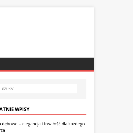
ATNIE WPISY
 dębowe – elegancja i trwałość dla każdego
rza