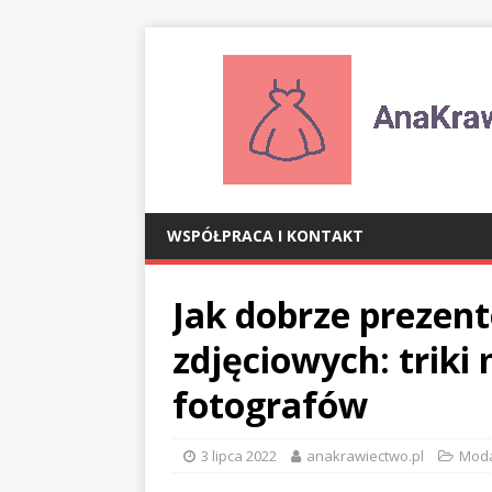
WSPÓŁPRACA I KONTAKT
Jak dobrze prezent
zdjęciowych: triki
fotografów
3 lipca 2022
anakrawiectwo.pl
Mod