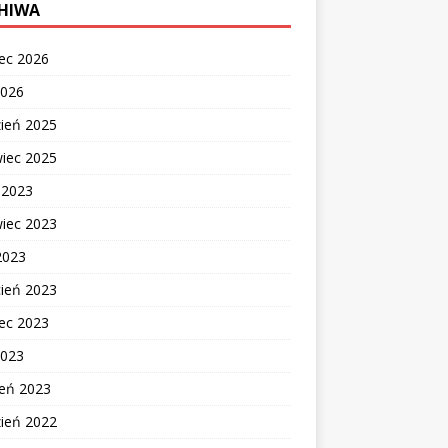
HIWA
ec 2026
2026
zień 2025
wiec 2025
c 2023
wiec 2023
2023
cień 2023
ec 2023
2023
zeń 2023
zień 2022