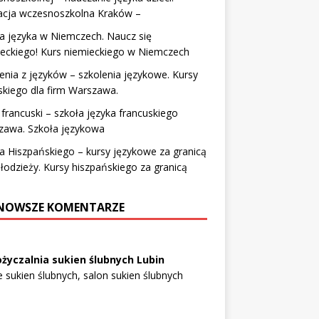
acja wczesnoszkolna Kraków –
a języka w Niemczech. Naucz się
eckiego! Kurs niemieckiego w Niemczech
enia z języków – szkolenia językowe. Kursy
skiego dla firm Warszawa.
 francuski – szkoła języka francuskiego
zawa. Szkoła językowa
 Hiszpańskiego – kursy językowe za granicą
łodzieży. Kursy hiszpańskiego za granicą
NOWSZE KOMENTARZE
życzalnia sukien ślubnych Lubin
e sukien ślubnych, salon sukien ślubnych