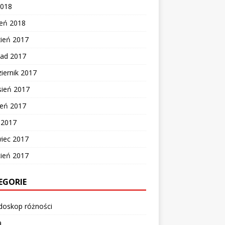
2018
zeń 2018
zień 2017
pad 2017
iernik 2017
sień 2017
ień 2017
c 2017
wiec 2017
cień 2017
EGORIE
doskop różności
a