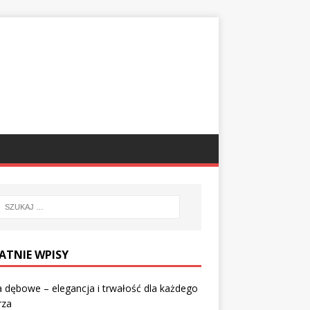
ATNIE WPISY
 dębowe – elegancja i trwałość dla każdego
rza