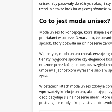
unisex, aby pasowały do różnych okazji i styl
trend, ale także krok ku większej równości w
Co to jest moda unisex?
Moda unisex to koncepcja, która skupia się 
podziałami w ubiorze. Oznacza to, że ubrani
sposób, który pozwala na ich noszenie zarów
W praktyce, moda unisex charakteryzuje się
t-shirty, wygodne spodnie czy eleganckie k
noszone przez każdą osobę, bez względu na 
umożliwia jednostkom wyrażanie siebie w spo
życia.
W ostatnich latach moda unisex zdobyła cora
wprowadziły kolekcje unisex, akcentując prz
osób decyduje się na noszenie ubrań, które n
postrzeganie mody jako przestrzeni do sw