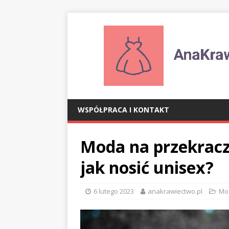
WSPÓŁPRACA I KONTAKT
Moda na przekraczan
jak nosić unisex?
6 lutego 2023
anakrawiectwo.pl
Mo