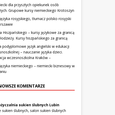
ecki dla przyszłych opiekunek osób
zych. Grupowe kursy niemieckiego Krotoszyn
języka rosyjskiego, tłumacz polsko rosyjski
rszawie
 Hiszpańskiego – kursy językowe za granicą
łodzieży. Kursy hiszpańskiego za granicą
a podyplomowe język angielski w edukacji
noszkolnej – nauczanie języka dzieci.
acja wczesnoszkolna Kraków –
języka niemieckiego – niemiecki biznesowy w
aniu
NOWSZE KOMENTARZE
życzalnia sukien ślubnych Lubin
e sukien ślubnych, salon sukien ślubnych