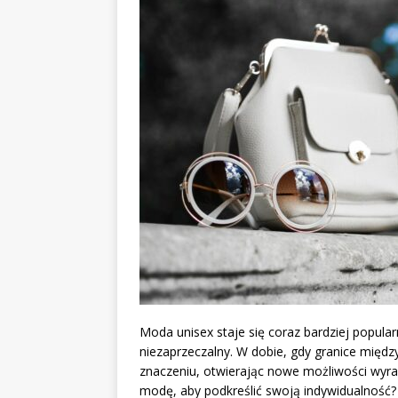
Moda unisex staje się coraz bardziej popular
niezaprzeczalny. W dobie, gdy granice między
znaczeniu, otwierając nowe możliwości wyraż
modę, aby podkreślić swoją indywidualność?