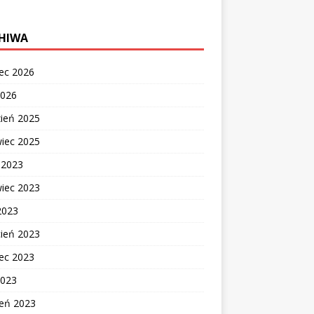
HIWA
ec 2026
2026
zień 2025
wiec 2025
c 2023
wiec 2023
2023
cień 2023
ec 2023
2023
zeń 2023