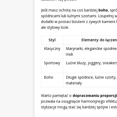
Jeśli masz ochotę na coś bardziej
boho
, spr
spódnicami lub luźnymi szortami. Uzupełnij w
dodatki w postaci biżuterii z żywych kamien
ale stylowy look.
Styl
Elementy do łączen
Klasyczny
Marynarki, eleganckie spodnie
midi
Sportowy
Luźne bluzy, joggery, sneaker
Boho
Długie spódnice, luźne szorty,
materiały
Warto pamiętać o
dopracowaniu proporcji
pozwala na osiągnięcie harmonijnego efektu
stylizacje mogą stać się bardziej spójne i est