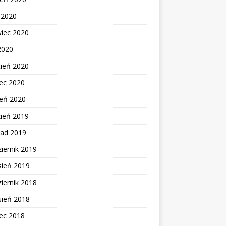
c 2020
wiec 2020
2020
cień 2020
ec 2020
zeń 2020
zień 2019
pad 2019
iernik 2019
sień 2019
iernik 2018
sień 2018
ec 2018