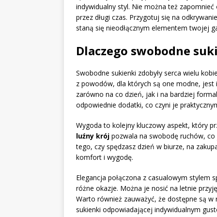
indywidualny styl. Nie można też zapomnieć o
przez długi czas. Przygotuj się na odkrywanie
staną się nieodłącznym elementem twojej g
Dlaczego swobodne suk
Swobodne sukienki zdobyły serca wielu kobie
z powodów, dla których są one modne, jest 
zarówno na co dzień, jak i na bardziej forma
odpowiednie dodatki, co czyni je praktyczny
Wygoda to kolejny kluczowy aspekt, który pr
luźny krój
pozwala na swobodę ruchów, co j
tego, czy spędzasz dzień w biurze, na zaku
komfort i wygodę.
Elegancja połączona z casualowym stylem sp
różne okazje. Można je nosić na letnie przyj
Warto również zauważyć, że dostępne są w 
sukienki odpowiadającej indywidualnym gus