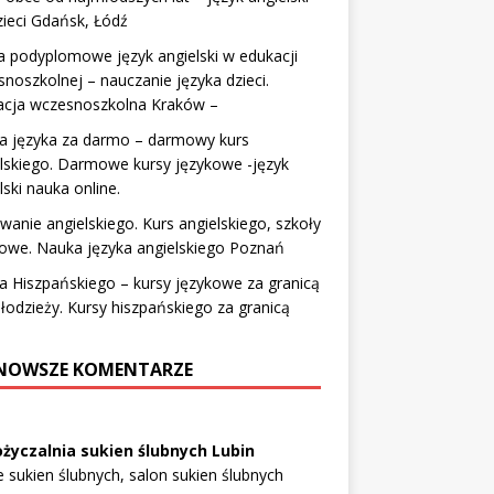
zieci Gdańsk, Łódź
a podyplomowe język angielski w edukacji
noszkolnej – nauczanie języka dzieci.
acja wczesnoszkolna Kraków –
a języka za darmo – darmowy kurs
lskiego. Darmowe kursy językowe -język
lski nauka online.
owanie angielskiego. Kurs angielskiego, szkoły
owe. Nauka języka angielskiego Poznań
 Hiszpańskiego – kursy językowe za granicą
łodzieży. Kursy hiszpańskiego za granicą
NOWSZE KOMENTARZE
życzalnia sukien ślubnych Lubin
e sukien ślubnych, salon sukien ślubnych