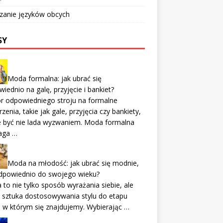
zanie języków obcych
SY
Moda formalna: jak ubrać się
iednio na galę, przyjęcie i bankiet?
r odpowiedniego stroju na formalne
zenia, takie jak gale, przyjęcia czy bankiety,
 być nie lada wyzwaniem. Moda formalna
ga …
Moda na młodość: jak ubrać się modnie,
odpowiednio do swojego wieku?
to nie tylko sposób wyrażania siebie, ale
 sztuka dostosowywania stylu do etapu
, w którym się znajdujemy. Wybierając …