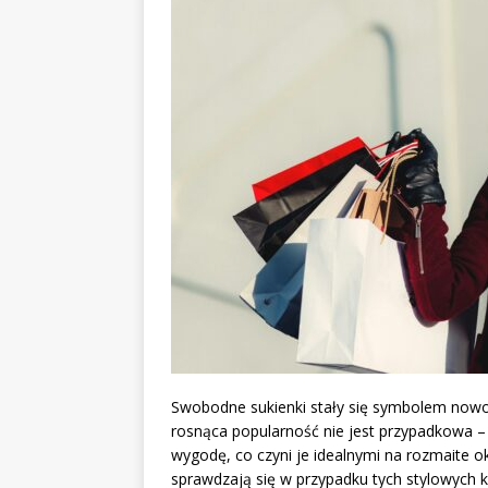
Swobodne sukienki stały się symbolem nowoc
rosnąca popularność nie jest przypadkowa – o
wygodę, co czyni je idealnymi na rozmaite oka
sprawdzają się w przypadku tych stylowych kr