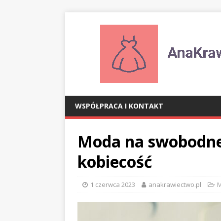
WSPÓŁPRACA I KONTAKT
Moda na swobodne 
kobiecość
1 czerwca 2023
anakrawiectwo.pl