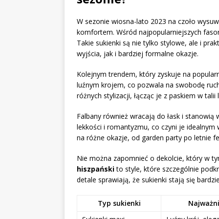
W sezonie wiosna-lato 2023 na czoło wysuw
komfortem. Wśród najpopularniejszych fasonó
Takie sukienki są nie tylko stylowe, ale i p
wyjścia, jak i bardziej formalne okazje.
Kolejnym trendem, który zyskuje na popularn
luźnym krojem, co pozwala na swobodę ruc
różnych stylizacji, łącząc je z paskiem w talii
Falbany również wracają do łask i stanowią
lekkości i romantyzmu, co czyni je idealnym 
na różne okazje, od garden party po letnie fe
Nie można zapomnieć o dekolcie, który w t
hiszpański
to style, które szczególnie podk
detale sprawiają, że sukienki stają się bardzi
Typ sukienki
Najważni