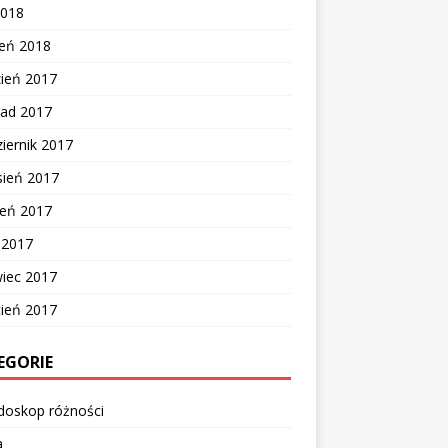
2018
zeń 2018
zień 2017
pad 2017
iernik 2017
sień 2017
ień 2017
c 2017
wiec 2017
cień 2017
EGORIE
doskop różności
a