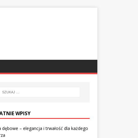
ATNIE WPISY
 dębowe – elegancja i trwałość dla każdego
rza