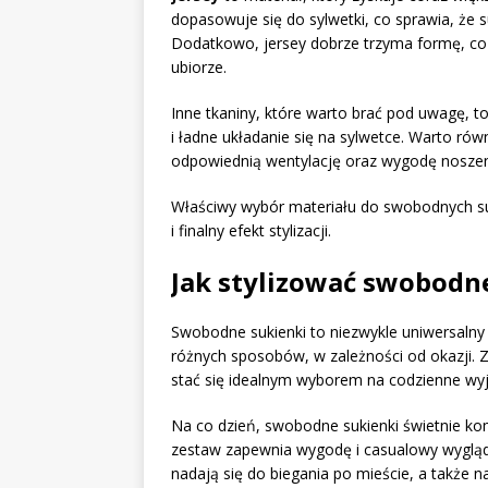
dopasowuje się do sylwetki, co sprawia, że 
Dodatkowo, jersey dobrze trzyma formę, co j
ubiorze.
Inne tkaniny, które warto brać pod uwagę, t
i ładne układanie się na sylwetce. Warto rów
odpowiednią wentylację oraz wygodę noszeni
Właściwy wybór materiału do swobodnych s
i finalny efekt stylizacji.
Jak stylizować swobodne
Swobodne sukienki to niezwykle uniwersalny
różnych sposobów, w zależności od okazji.
stać się idealnym wyborem na codzienne wyj
Na co dzień, swobodne sukienki świetnie ko
zestaw zapewnia wygodę i casualowy wygląd.
nadają się do biegania po mieście, a także 