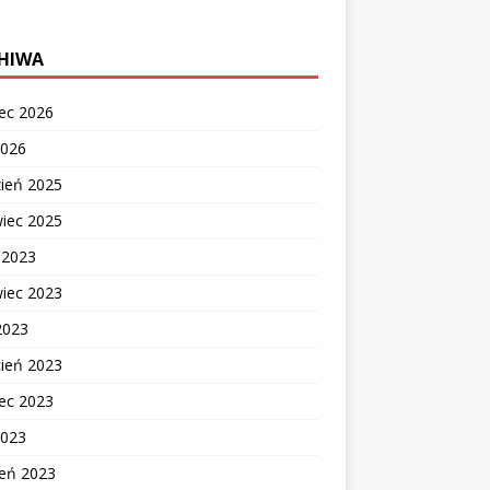
HIWA
ec 2026
2026
zień 2025
wiec 2025
c 2023
wiec 2023
2023
cień 2023
ec 2023
2023
zeń 2023