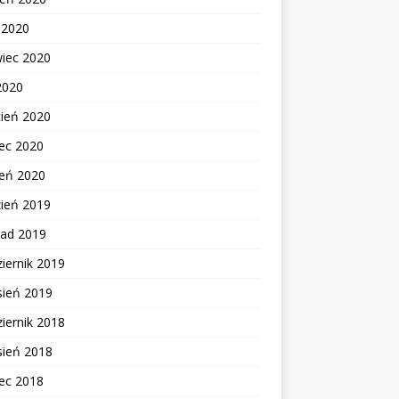
c 2020
wiec 2020
2020
cień 2020
ec 2020
zeń 2020
zień 2019
pad 2019
iernik 2019
sień 2019
iernik 2018
sień 2018
ec 2018