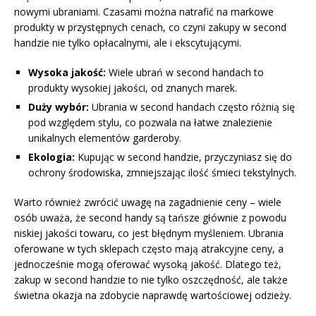
nowymi ubraniami. Czasami można natrafić na markowe
produkty w przystępnych cenach, co czyni zakupy w second
handzie nie tylko opłacalnymi, ale i ekscytującymi.
Wysoka jakość:
Wiele ubrań w second handach to
produkty wysokiej jakości, od znanych marek.
Duży wybór:
Ubrania w second handach często różnią się
pod względem stylu, co pozwala na łatwe znalezienie
unikalnych elementów garderoby.
Ekologia:
Kupując w second handzie, przyczyniasz się do
ochrony środowiska, zmniejszając ilość śmieci tekstylnych.
Warto również zwrócić uwagę na zagadnienie ceny – wiele
osób uważa, że second handy są tańsze głównie z powodu
niskiej jakości towaru, co jest błędnym myśleniem. Ubrania
oferowane w tych sklepach często mają atrakcyjne ceny, a
jednocześnie mogą oferować wysoką jakość. Dlatego też,
zakup w second handzie to nie tylko oszczędność, ale także
świetna okazja na zdobycie naprawdę wartościowej odzieży.