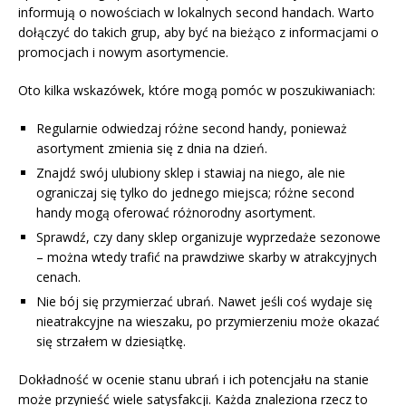
informują o nowościach w lokalnych second handach. Warto
dołączyć do takich grup, aby być na bieżąco z informacjami o
promocjach i nowym asortymencie.
Oto kilka wskazówek, które mogą pomóc w poszukiwaniach:
Regularnie odwiedzaj różne second handy, ponieważ
asortyment zmienia się z dnia na dzień.
Znajdź swój ulubiony sklep i stawiaj na niego, ale nie
ograniczaj się tylko do jednego miejsca; różne second
handy mogą oferować różnorodny asortyment.
Sprawdź, czy dany sklep organizuje wyprzedaże sezonowe
– można wtedy trafić na prawdziwe skarby w atrakcyjnych
cenach.
Nie bój się przymierzać ubrań. Nawet jeśli coś wydaje się
nieatrakcyjne na wieszaku, po przymierzeniu może okazać
się strzałem w dziesiątkę.
Dokładność w ocenie stanu ubrań i ich potencjału na stanie
może przynieść wiele satysfakcji. Każda znaleziona rzecz to