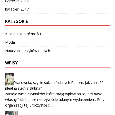
czerwiec 2017
kwiecień 2017
KATEGORIE
Kalejdoskop różności
Moda
Nauczanie języków obcych
WPISY
Pracownia, szycie sukien ślubnych Radom. Jak znaleźć
idealną suknię ślubną?
Istnieje wiele czynników które mają wpływ na to, czy nasz
własny ślub będzie rzeczywiście udanym wydarzeniem. Przy
organizacji tej uroczystości …