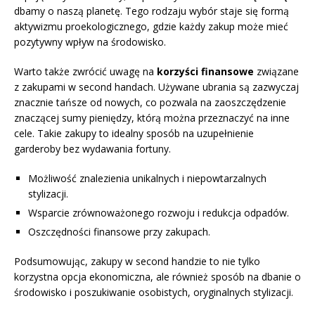
dbamy o naszą planetę. Tego rodzaju wybór staje się formą
aktywizmu proekologicznego, gdzie każdy zakup może mieć
pozytywny wpływ na środowisko.
Warto także zwrócić uwagę na
korzyści finansowe
związane
z zakupami w second handach. Używane ubrania są zazwyczaj
znacznie tańsze od nowych, co pozwala na zaoszczędzenie
znaczącej sumy pieniędzy, którą można przeznaczyć na inne
cele. Takie zakupy to idealny sposób na uzupełnienie
garderoby bez wydawania fortuny.
Możliwość znalezienia unikalnych i niepowtarzalnych
stylizacji.
Wsparcie zrównoważonego rozwoju i redukcja odpadów.
Oszczędności finansowe przy zakupach.
Podsumowując, zakupy w second handzie to nie tylko
korzystna opcja ekonomiczna, ale również sposób na dbanie o
środowisko i poszukiwanie osobistych, oryginalnych stylizacji.