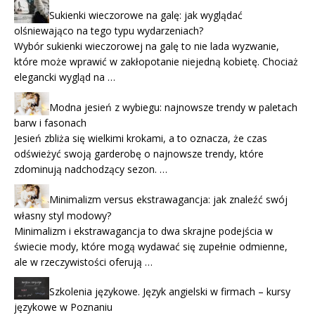
Sukienki wieczorowe na galę: jak wyglądać
olśniewająco na tego typu wydarzeniach?
Wybór sukienki wieczorowej na galę to nie lada wyzwanie,
które może wprawić w zakłopotanie niejedną kobietę. Chociaż
elegancki wygląd na …
Modna jesień z wybiegu: najnowsze trendy w paletach
barw i fasonach
Jesień zbliża się wielkimi krokami, a to oznacza, że czas
odświeżyć swoją garderobę o najnowsze trendy, które
zdominują nadchodzący sezon. …
Minimalizm versus ekstrawagancja: jak znaleźć swój
własny styl modowy?
Minimalizm i ekstrawagancja to dwa skrajne podejścia w
świecie mody, które mogą wydawać się zupełnie odmienne,
ale w rzeczywistości oferują …
Szkolenia językowe. Język angielski w firmach – kursy
językowe w Poznaniu