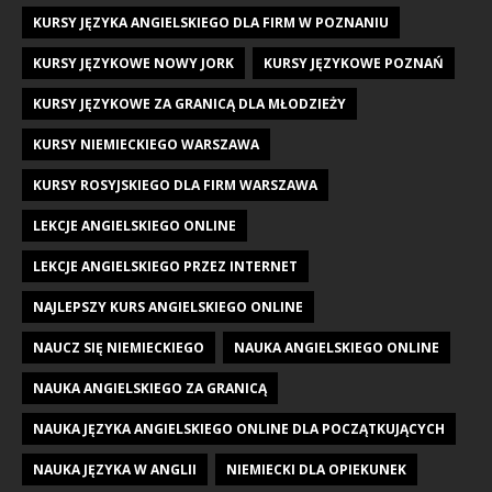
KURSY JĘZYKA ANGIELSKIEGO DLA FIRM W POZNANIU
KURSY JĘZYKOWE NOWY JORK
KURSY JĘZYKOWE POZNAŃ
KURSY JĘZYKOWE ZA GRANICĄ DLA MŁODZIEŻY
KURSY NIEMIECKIEGO WARSZAWA
KURSY ROSYJSKIEGO DLA FIRM WARSZAWA
LEKCJE ANGIELSKIEGO ONLINE
LEKCJE ANGIELSKIEGO PRZEZ INTERNET
NAJLEPSZY KURS ANGIELSKIEGO ONLINE
NAUCZ SIĘ NIEMIECKIEGO
NAUKA ANGIELSKIEGO ONLINE
NAUKA ANGIELSKIEGO ZA GRANICĄ
NAUKA JĘZYKA ANGIELSKIEGO ONLINE DLA POCZĄTKUJĄCYCH
NAUKA JĘZYKA W ANGLII
NIEMIECKI DLA OPIEKUNEK