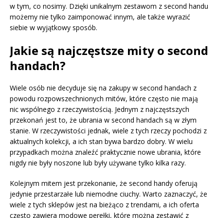
w tym, co nosimy. Dzięki unikalnym zestawom z second handu
możemy nie tylko zaimponować innym, ale także wyrazić
siebie w wyjątkowy sposób.
Jakie są najczęstsze mity o second
handach?
Wiele osób nie decyduje się na zakupy w second handach z
powodu rozpowszechnionych mitów, które często nie mają
nic wspólnego z rzeczywistością. Jednym z najczęstszych
przekonań jest to, że ubrania w second handach są w złym
stanie. W rzeczywistości jednak, wiele z tych rzeczy pochodzi z
aktualnych kolekcji, a ich stan bywa bardzo dobry. W wielu
przypadkach można znaleźć praktycznie nowe ubrania, które
nigdy nie były noszone lub były używane tylko kilka razy.
Kolejnym mitem jest przekonanie, że second handy oferują
jedynie przestarzałe lub niemodne ciuchy. Warto zaznaczyć, że
wiele z tych sklepów jest na bieżąco z trendami, a ich oferta
często zawiera modowe perełki, które można zestawić z