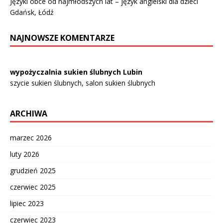
Języki obce od najmłodszych lat – język angielski dla dzieci
Gdańsk, Łódź
NAJNOWSZE KOMENTARZE
wypożyczalnia sukien ślubnych Lubin
szycie sukien ślubnych, salon sukien ślubnych
ARCHIWA
marzec 2026
luty 2026
grudzień 2025
czerwiec 2025
lipiec 2023
czerwiec 2023