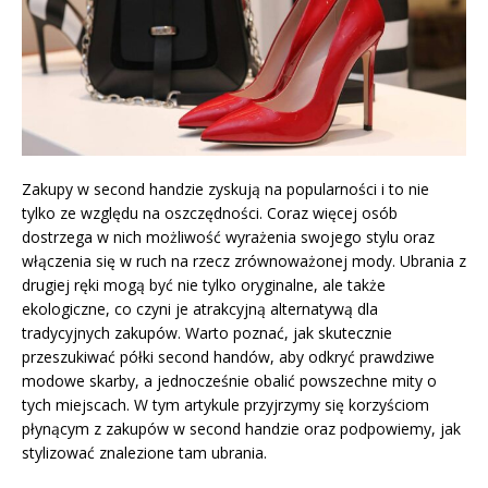
Zakupy w second handzie zyskują na popularności i to nie
tylko ze względu na oszczędności. Coraz więcej osób
dostrzega w nich możliwość wyrażenia swojego stylu oraz
włączenia się w ruch na rzecz zrównoważonej mody. Ubrania z
drugiej ręki mogą być nie tylko oryginalne, ale także
ekologiczne, co czyni je atrakcyjną alternatywą dla
tradycyjnych zakupów. Warto poznać, jak skutecznie
przeszukiwać półki second handów, aby odkryć prawdziwe
modowe skarby, a jednocześnie obalić powszechne mity o
tych miejscach. W tym artykule przyjrzymy się korzyściom
płynącym z zakupów w second handzie oraz podpowiemy, jak
stylizować znalezione tam ubrania.