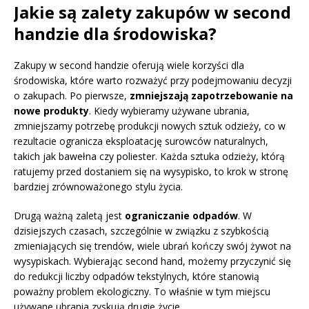
Jakie są zalety zakupów w second
handzie dla środowiska?
Zakupy w second handzie oferują wiele korzyści dla
środowiska, które warto rozważyć przy podejmowaniu decyzji
o zakupach. Po pierwsze,
zmniejszają zapotrzebowanie na
nowe produkty
. Kiedy wybieramy używane ubrania,
zmniejszamy potrzebę produkcji nowych sztuk odzieży, co w
rezultacie ogranicza eksploatację surowców naturalnych,
takich jak bawełna czy poliester. Każda sztuka odzieży, którą
ratujemy przed dostaniem się na wysypisko, to krok w stronę
bardziej zrównoważonego stylu życia.
Drugą ważną zaletą jest
ograniczanie odpadów
. W
dzisiejszych czasach, szczególnie w związku z szybkością
zmieniających się trendów, wiele ubrań kończy swój żywot na
wysypiskach. Wybierając second hand, możemy przyczynić się
do redukcji liczby odpadów tekstylnych, które stanowią
poważny problem ekologiczny. To właśnie w tym miejscu
używane ubrania zyskują drugie życie.