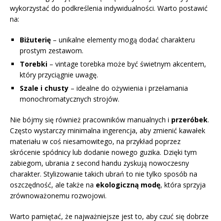
wykorzystać do podkreślenia indywidualności. Warto postawić
na:
Biżuterię
– unikalne elementy mogą dodać charakteru
prostym zestawom.
Torebki
– vintage torebka może być świetnym akcentem,
który przyciągnie uwagę.
Szale i chusty
– idealne do ożywienia i przełamania
monochromatycznych strojów.
Nie bójmy się również pracowników manualnych i
przeróbek
.
Często wystarczy minimalna ingerencja, aby zmienić kawałek
materiału w coś niesamowitego, na przykład poprzez
skrócenie spódnicy lub dodanie nowego guzika. Dzięki tym
zabiegom, ubrania z second handu zyskują nowoczesny
charakter. Stylizowanie takich ubrań to nie tylko sposób na
oszczędność, ale także na
ekologiczną modę
, która sprzyja
zrównoważonemu rozwojowi.
Warto pamiętać, że najważniejsze jest to, aby czuć się dobrze