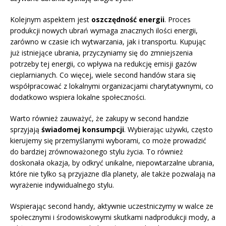
Kolejnym aspektem jest
oszczędność energii
. Proces
produkcji nowych ubrań wymaga znacznych ilości energii,
zarówno w czasie ich wytwarzania, jak i transportu. Kupując
już istniejące ubrania, przyczyniamy się do zmniejszenia
potrzeby tej energii, co wpływa na redukcję emisji gazów
cieplarnianych. Co więcej, wiele second handów stara się
współpracować z lokalnymi organizacjami charytatywnymi, co
dodatkowo wspiera lokalne społeczności.
Warto również zauważyć, że zakupy w second handzie
sprzyjają
świadomej konsumpcji
. Wybierając używki, często
kierujemy się przemyślanymi wyborami, co może prowadzić
do bardziej zrównoważonego stylu życia. To również
doskonała okazja, by odkryć unikalne, niepowtarzalne ubrania,
które nie tylko są przyjazne dla planety, ale także pozwalają na
wyrażenie indywidualnego stylu.
Wspierając second handy, aktywnie uczestniczymy w walce ze
społecznymi i środowiskowymi skutkami nadprodukcji mody, a