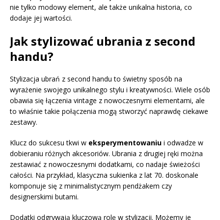
nie tylko modowy element, ale także unikalna historia, co
dodaje jej wartości.
Jak stylizować ubrania z second
handu?
Stylizacja ubrań z second handu to świetny sposób na
wyrażenie swojego unikalnego stylu i kreatywności. Wiele osób
obawia się łączenia vintage z nowoczesnymi elementami, ale
to właśnie takie połączenia mogą stworzyć naprawdę ciekawe
zestawy.
Klucz do sukcesu tkwi w
eksperymentowaniu
i odwadze w
dobieraniu różnych akcesoriów. Ubrania z drugiej ręki można
zestawiać z nowoczesnymi dodatkami, co nadaje świeżości
całości. Na przykład, klasyczna sukienka z lat 70. doskonale
komponuje się z minimalistycznym pendżakem czy
designerskimi butami.
Dodatki odgrywają kluczową rolę w stylizacji. Możemy je