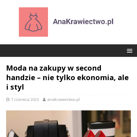
Moda na zakupy w second
handzie – nie tylko ekonomia, ale
i styl
7 czerwca 2023
anakrawiectwo.pl