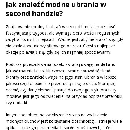
Jak znaleźć modne ubrania w
second handzie?
Znajdowanie modnych ubrań w second handzie może być
fascynującą przygodą, ale wymaga cierpliwości i regularnych
wizyt w różnych miejscach. Ważne jest, aby nie zrażać się, gdy
nie znaleziono nic wyjątkowego od razu. Często najlepsze
okazje pojawiają się, gdy się ich najmniej spodziewamy.
Podczas przeszukiwania półek, zwracaj uwagę na
detale
.
Jakość materiału jest kluczowa – warto sprawdzić skład
tkaniny oraz zwrócić uwagę na jego stan. Ubrania w lepszej
jakości często lepiej się prezentują i długo służą. Staraj się
ocenić, czy dany element pasuje do twojego stylu oraz czy
możliwe jest jego odświeżenie, na przykład poprzez przeróbki
czy dodatki.
Innym sposobem na zwiększenie szans na znalezienie
modnych ciuchów jest korzystanie z technologii. Istnieje wiele
aplikacji oraz grup na mediach społecznościowych, które