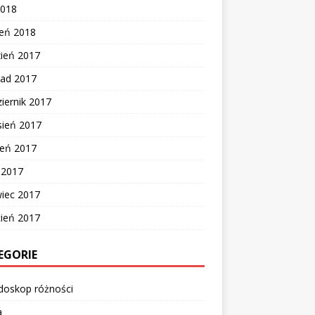
2018
zeń 2018
zień 2017
pad 2017
iernik 2017
sień 2017
ień 2017
c 2017
wiec 2017
cień 2017
EGORIE
doskop różności
a