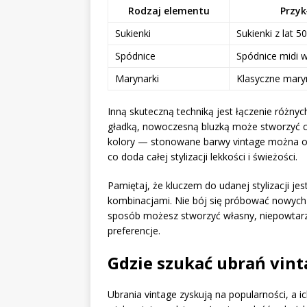
Rodzaj elementu
Przyk
Sukienki
Sukienki z lat 50
Spódnice
Spódnice midi w
Marynarki
Klasyczne mary
Inną skuteczną techniką jest łączenie różny
gładką, nowoczesną bluzką może stworzyć c
kolory — stonowane barwy vintage można o
co doda całej stylizacji lekkości i świeżości.
Pamiętaj, że kluczem do udanej stylizacji jes
kombinacjami. Nie bój się próbować nowych 
sposób możesz stworzyć własny, niepowtarzal
preferencje.
Gdzie szukać ubrań vint
Ubrania vintage zyskują na popularności, a 