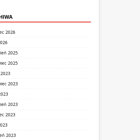
HIWA
ec 2026
2026
zień 2025
wiec 2025
c 2023
wiec 2023
2023
cień 2023
ec 2023
2023
zeń 2023