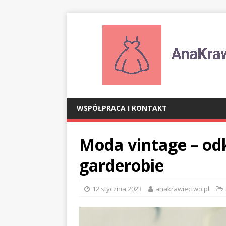
WSPÓŁPRACA I KONTAKT
Moda vintage – odk
garderobie
12 stycznia 2023
anakrawiectwo.pl