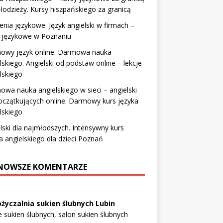
łodzieży. Kursy hiszpańskiego za granicą
enia językowe. Język angielski w firmach –
y językowe w Poznaniu
owy język online. Darmowa nauka
lskiego. Angielski od podstaw online – lekcje
lskiego
wa nauka angielskiego w sieci – angielski
oczątkujących online. Darmowy kurs języka
lskiego
lski dla najmłodszych. Intensywny kurs
a angielskiego dla dzieci Poznań
NOWSZE KOMENTARZE
życzalnia sukien ślubnych Lubin
e sukien ślubnych, salon sukien ślubnych