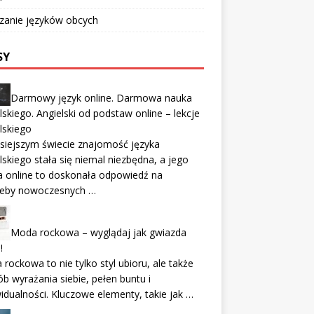
zanie języków obcych
SY
Darmowy język online. Darmowa nauka
lskiego. Angielski od podstaw online – lekcje
lskiego
siejszym świecie znajomość języka
lskiego stała się niemal niezbędna, a jego
 online to doskonała odpowiedź na
zeby nowoczesnych …
Moda rockowa – wyglądaj jak gwiazda
!
rockowa to nie tylko styl ubioru, ale także
b wyrażania siebie, pełen buntu i
idualności. Kluczowe elementy, takie jak …