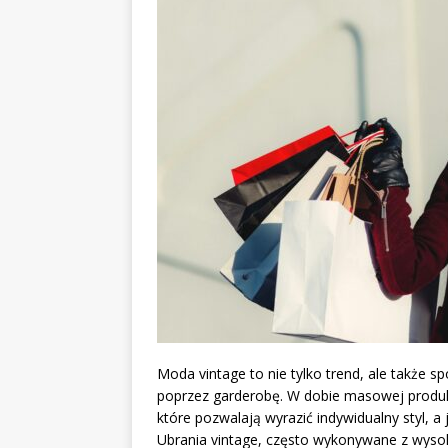
Moda vintage to nie tylko trend, ale także s
poprzez garderobę. W dobie masowej produkcj
które pozwalają wyrazić indywidualny styl, 
Ubrania vintage, często wykonywane z wysoki