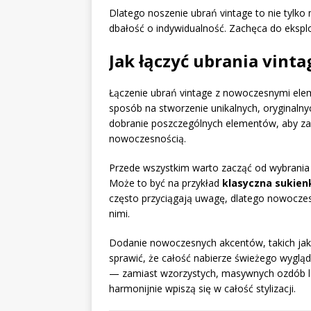
Dlatego noszenie ubrań vintage to nie tylko m
dbałość o indywidualność. Zachęca do eksplo
Jak łączyć ubrania vin
Łączenie ubrań vintage z nowoczesnymi eleme
sposób na stworzenie unikalnych, oryginalny
dobranie poszczególnych elementów, aby z
nowoczesnością.
Przede wszystkim warto zacząć od wybrania je
Może to być na przykład
klasyczna sukien
często przyciągają uwagę, dlatego nowoczes
nimi.
Dodanie nowoczesnych akcentów, takich jak
sprawić, że całość nabierze świeżego wyglą
— zamiast wzorzystych, masywnych ozdób le
harmonijnie wpiszą się w całość stylizacji.