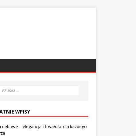
ATNIE WPISY
 dębowe – elegancja i trwałość dla każdego
rza