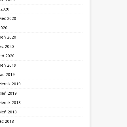
c 2020
wiec 2020
2020
cień 2020
ec 2020
zeń 2020
zień 2019
pad 2019
iernik 2019
sień 2019
iernik 2018
sień 2018
ec 2018