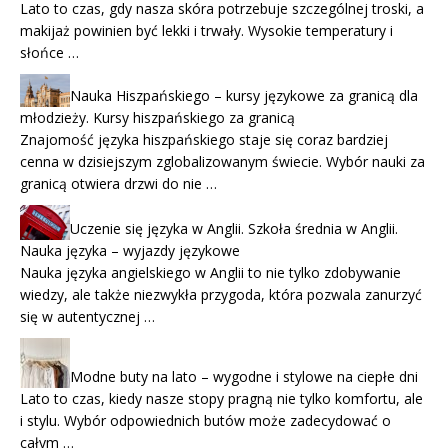
Lato to czas, gdy nasza skóra potrzebuje szczególnej troski, a
makijaż powinien być lekki i trwały. Wysokie temperatury i
słońce …
Nauka Hiszpańskiego – kursy językowe za granicą dla
młodzieży. Kursy hiszpańskiego za granicą
Znajomość języka hiszpańskiego staje się coraz bardziej
cenna w dzisiejszym zglobalizowanym świecie. Wybór nauki za
granicą otwiera drzwi do nie …
Uczenie się języka w Anglii. Szkoła średnia w Anglii.
Nauka języka – wyjazdy językowe
Nauka języka angielskiego w Anglii to nie tylko zdobywanie
wiedzy, ale także niezwykła przygoda, która pozwala zanurzyć
się w autentycznej …
Modne buty na lato – wygodne i stylowe na ciepłe dni
Lato to czas, kiedy nasze stopy pragną nie tylko komfortu, ale
i stylu. Wybór odpowiednich butów może zadecydować o
całym …