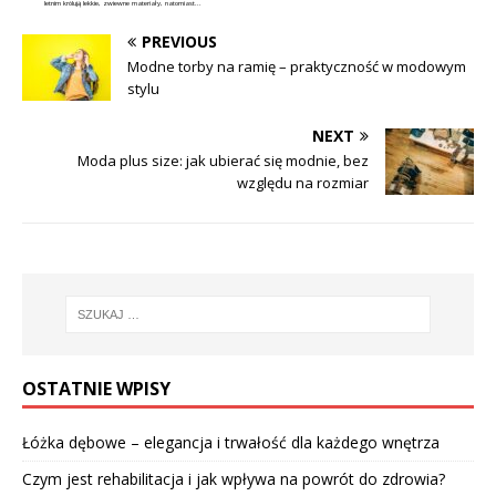
letnim królują lekkie, zwiewne materiały, natomiast...
PREVIOUS
Modne torby na ramię – praktyczność w modowym
stylu
NEXT
Moda plus size: jak ubierać się modnie, bez
względu na rozmiar
OSTATNIE WPISY
Łóżka dębowe – elegancja i trwałość dla każdego wnętrza
Czym jest rehabilitacja i jak wpływa na powrót do zdrowia?