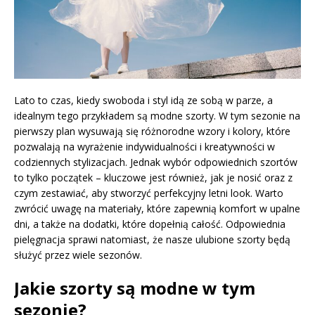
Lato to czas, kiedy swoboda i styl idą ze sobą w parze, a
idealnym tego przykładem są modne szorty. W tym sezonie na
pierwszy plan wysuwają się różnorodne wzory i kolory, które
pozwalają na wyrażenie indywidualności i kreatywności w
codziennych stylizacjach. Jednak wybór odpowiednich szortów
to tylko początek – kluczowe jest również, jak je nosić oraz z
czym zestawiać, aby stworzyć perfekcyjny letni look. Warto
zwrócić uwagę na materiały, które zapewnią komfort w upalne
dni, a także na dodatki, które dopełnią całość. Odpowiednia
pielęgnacja sprawi natomiast, że nasze ulubione szorty będą
służyć przez wiele sezonów.
Jakie szorty są modne w tym
sezonie?