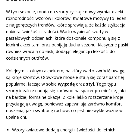
W tym sezonie, moda na szorty zyskuje nowy wymiar dzięki
różnorodności wzorów i kolorów. Kwiatowe motywy to jeden
z najgorętszych trendów, które sprawiają, że każda stylizacja
nabiera świeżości i radości. Warto wybierać szorty w
pastelowych odcieniach, które doskonale komponują się z
letnimi akcentami oraz odbijają ducha sezonu. Klasyczne paski
również wracają do łask, dodając elegancji i lekkości do
codziennych outfitów.
Kolejnym istotnym aspektem, na który warto zwrócić uwagę,
są kroje szortów. Ołówkowe modele stają się coraz bardziej
popularne, łącząc w sobie
wygodę
oraz
styl
. Tego typu
szorty idealnie nadają się zarówno na spacer po mieście, jak i
na bardziej formalne okazje. Z kolei lekko rozszerzane kroje
przyciągają uwagę, ponieważ zapewniają zarówno komfort
noszenia, jak i swobodę ruchów, co jest niezwykle ważne w
upalne dni.
Wzory kwiatowe dodają energii i świeżości do letnich