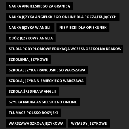
NAUKA ANGIELSKIEGO ZA GRANICĄ
NAUKA JĘZYKA ANGIELSKIEGO ONLINE DLA POCZĄTKUJĄCYCH
NAUKA JĘZYKA W ANGLII
NIEMIECKI DLA OPIEKUNEK
OBÓZ JĘZYKOWY ANGLIA
STUDIA PODYPLOMOWE EDUKACJA WCZESNOSZKOLNA KRAKÓW
SZKOLENIA JĘZYKOWE
SZKOŁA JĘZYKA FRANCUSKIEGO WARSZAWA
SZKOŁA JĘZYKA NIEMIECKIEGO WARSZAWA
SZKOŁA ŚREDNIA W ANGLII
SZYBKA NAUKA ANGIELSKIEGO ONLINE
TŁUMACZ POLSKO ROSYJSKI
WARSZAWA SZKOŁA JĘZYKOWA
WYJAZDY JĘZYKOWE