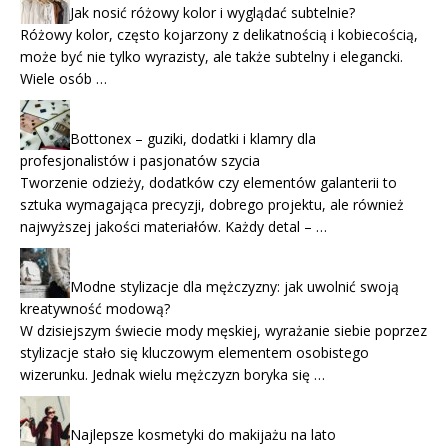
Jak nosić różowy kolor i wyglądać subtelnie?
Różowy kolor, często kojarzony z delikatnością i kobiecością,
może być nie tylko wyrazisty, ale także subtelny i elegancki.
Wiele osób …
Bottonex – guziki, dodatki i klamry dla
profesjonalistów i pasjonatów szycia
Tworzenie odzieży, dodatków czy elementów galanterii to
sztuka wymagająca precyzji, dobrego projektu, ale również
najwyższej jakości materiałów. Każdy detal – …
Modne stylizacje dla mężczyzny: jak uwolnić swoją
kreatywność modową?
W dzisiejszym świecie mody męskiej, wyrażanie siebie poprzez
stylizacje stało się kluczowym elementem osobistego
wizerunku. Jednak wielu mężczyzn boryka się …
Najlepsze kosmetyki do makijażu na lato