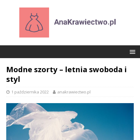
Modne szorty – letnia swoboda i
styl
1 października 2022
anakrawiectwo.pl