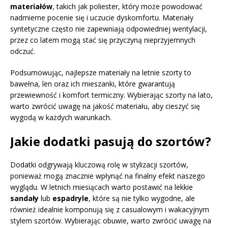
materiałów
, takich jak poliester, który może powodować
nadmierne pocenie się i uczucie dyskomfortu. Materiały
syntetyczne często nie zapewniają odpowiedniej wentylacji,
przez co latem mogą stać się przyczyną nieprzyjemnych
odczuć.
Podsumowując, najlepsze materiały na letnie szorty to
bawełna, len oraz ich mieszanki, które gwarantują
przewiewność i komfort termiczny. Wybierając szorty na lato,
warto zwrócić uwagę na jakość materiału, aby cieszyć się
wygodą w każdych warunkach.
Jakie dodatki pasują do szortów?
Dodatki odgrywają kluczową rolę w stylizacji szortów,
ponieważ mogą znacznie wpłynąć na finalny efekt naszego
wyglądu. W letnich miesiącach warto postawić na lekkie
sandały
lub
espadryle
, które są nie tylko wygodne, ale
również idealnie komponują się z casualowym i wakacyjnym
stylem szortów. Wybierając obuwie, warto zwrócić uwagę na