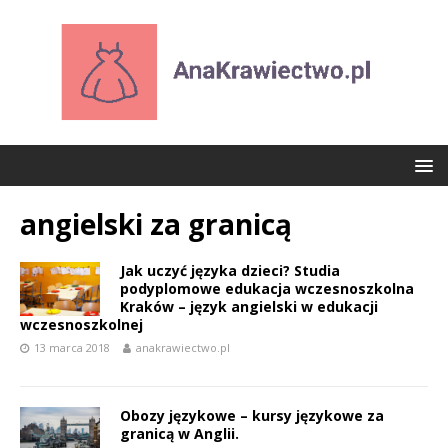
angielski za granicą
Jak uczyć języka dzieci? Studia
podyplomowe edukacja wczesnoszkolna
Kraków – język angielski w edukacji
wczesnoszkolnej
13 marca 2018
anakrawiectwo.pl
Obozy językowe – kursy językowe za
granicą w Anglii.