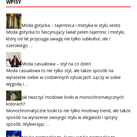
WPISY
Moda gotycka – tajemnica i mistyka w stylu vestis
Moda gotycka to fascynujący świat pełen tajemnic i mistyki,
który od lat przyciąga uwagę nie tylko subkultur, ale i
szerokiego …
Moda casualowa – styl na co dzień
Moda casualowa to nie tylko styl, ale także sposób na
wyrażenie siebie w codziennych sytuacjach. Łączy w sobie
wygodę i …
Jak tworzyć modowe looki w monochromatycznych
kolorach?
Monochromatyczne looki to nie tylko modowy trend, ale także
sposób na wyrażenie swojego stylu w elegancki i spójny
sposób. Wybierając …