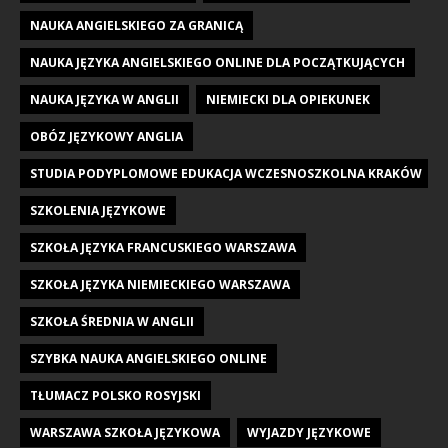
NAUKA ANGIELSKIEGO ZA GRANICĄ
NAUKA JĘZYKA ANGIELSKIEGO ONLINE DLA POCZĄTKUJĄCYCH
NAUKA JĘZYKA W ANGLII
NIEMIECKI DLA OPIEKUNEK
OBÓZ JĘZYKOWY ANGLIA
STUDIA PODYPLOMOWE EDUKACJA WCZESNOSZKOLNA KRAKÓW
SZKOLENIA JĘZYKOWE
SZKOŁA JĘZYKA FRANCUSKIEGO WARSZAWA
SZKOŁA JĘZYKA NIEMIECKIEGO WARSZAWA
SZKOŁA ŚREDNIA W ANGLII
SZYBKA NAUKA ANGIELSKIEGO ONLINE
TŁUMACZ POLSKO ROSYJSKI
WARSZAWA SZKOŁA JĘZYKOWA
WYJAZDY JĘZYKOWE