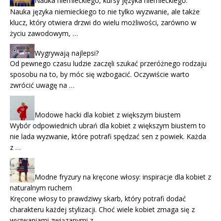
Nauka niemieckiego, kursy języka niemieckiego.
Nauka języka niemieckiego to nie tylko wyzwanie, ale także
klucz, który otwiera drzwi do wielu możliwości, zarówno w
życiu zawodowym, …
Wygrywają najlepsi?
Od pewnego czasu ludzie zaczęli szukać przeróżnego rodzaju
sposobu na to, by móc się wzbogacić. Oczywiście warto
zwrócić uwagę na …
Modowe hacki dla kobiet z większym biustem
Wybór odpowiednich ubrań dla kobiet z większym biustem to
nie lada wyzwanie, które potrafi spędzać sen z powiek. Każda
z …
Modne fryzury na kręcone włosy: inspiracje dla kobiet z
naturalnym ruchem
Kręcone włosy to prawdziwy skarb, który potrafi dodać
charakteru każdej stylizacji. Choć wiele kobiet zmaga się z
wyzwaniami związanymi z …